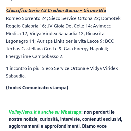
Classifica Serie A3 Credem Banca – Girone Blu
Romeo Sorrento 24; Sieco Service Ortona 22; Domotek
Reggio Calabria 16; JV Gioia Del Colle 14; Avimecc
Modica 12; Vidya Viridex Sabaudia 12; Rinascita
Lagonegro 11; Aurispa Links per la vita Lecce 9; BCC
Tecbus Castellana Grotte 9; Gaia Energy Napoli 4;
EnergyTime Campobasso 2.
1 incontro in più: Sieco Service Ortona e Vidya Viridex
Sabaudia.
(fonte: Comunicato stampa)
VolleyNews.it è anche su Whatsapp
: non perderti le
nostre notizie, curiosità, interviste, contenuti esclusivi,
aggiornamenti e approfondimenti. Diamo voce