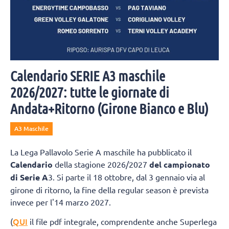
Calendario SERIE A3 maschile
2026/2027: tutte le giornate di
Andata+Ritorno (Girone Bianco e Blu)
A3 Maschile
La Lega Pallavolo Serie A maschile ha pubblicato il
Calendario
della stagione 2026/2027
del campionato
di Serie A
3. Si parte il 18 ottobre, dal 3 gennaio via al
girone di ritorno, la fine della regular season è prevista
invece per l'14 marzo 2027.
QUI
(
il file pdf integrale, comprendente anche Superlega