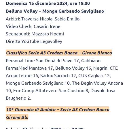
Domenica 15 dicembre 2024, ore 19.00
Belluno Volley – Monge Gerbaudo Savigliano
Arbitri: Traversa Nicola, Sabia Emilio
Video Check: Casarin Irene
Segnapunti: Mazzaro Noemi
Diretta YouTube Legavolley
Classifica Serie A3 Credem Banca – Girone Bianco
Personal Time San Donà di Piave 17, Gabbiano
FarmaMed Mantova 17, Belluno Volley 16, Negrini CTE
Acqui Terme 16, Sarlux Sarroch 12, CUS Cagliari 12,
Monge Gerbaudo Savigliano 10, The Begin Volley Ancona
10, ErmGroup Altotevere San Giustino 8, Diavoli Rosa
Brugherio 2.
10ª Giornata di Andata – Serie A3 Credem Banca
Girone Blu