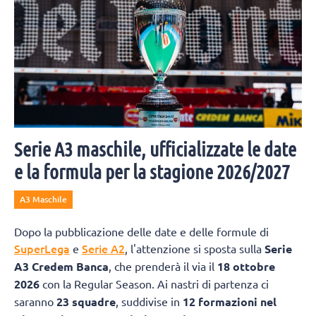
Serie A3 maschile, ufficializzate le date
e la formula per la stagione 2026/2027
A3 Maschile
Dopo la pubblicazione delle date e delle formule di
SuperLega
Serie A2
e
, l'attenzione si sposta sulla
Serie
A3 Credem Banca
, che prenderà il via il
18 ottobre
2026
con la Regular Season. Ai nastri di partenza ci
saranno
23 squadre
, suddivise in
12 formazioni nel