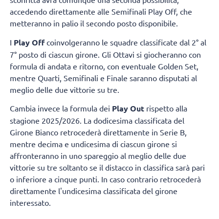
accedendo direttamente alle Semifinali Play Off, che
metteranno in palio il secondo posto disponibile.
I
Play Off
coinvolgeranno le squadre classificate dal 2° al
7° posto di ciascun girone. Gli Ottavi si giocheranno con
formula di andata e ritorno, con eventuale Golden Set,
mentre Quarti, Semifinali e Finale saranno disputati al
meglio delle due vittorie su tre.
Cambia invece la formula dei
Play Out
rispetto alla
stagione 2025/2026. La dodicesima classificata del
Girone Bianco retrocederà direttamente in Serie B,
mentre decima e undicesima di ciascun girone si
affronteranno in uno spareggio al meglio delle due
vittorie su tre soltanto se il distacco in classifica sarà pari
o inferiore a cinque punti. In caso contrario retrocederà
direttamente l'undicesima classificata del girone
interessato.