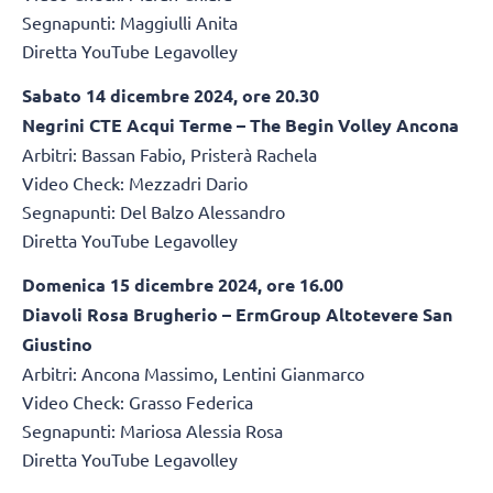
Segnapunti: Maggiulli Anita
Diretta YouTube Legavolley
Sabato 14 dicembre 2024, ore 20.30
Negrini CTE Acqui Terme – The Begin Volley Ancona
Arbitri: Bassan Fabio, Pristerà Rachela
Video Check: Mezzadri Dario
Segnapunti: Del Balzo Alessandro
Diretta YouTube Legavolley
Domenica 15 dicembre 2024, ore 16.00
Diavoli Rosa Brugherio – ErmGroup Altotevere San
Giustino
Arbitri: Ancona Massimo, Lentini Gianmarco
Video Check: Grasso Federica
Segnapunti: Mariosa Alessia Rosa
Diretta YouTube Legavolley