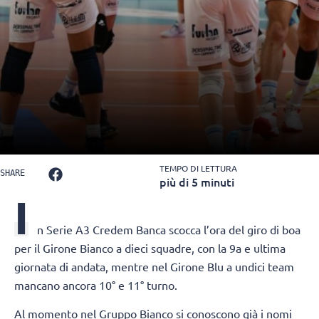
TEMPO DI LETTURA
SHARE
più di 5 minuti
I
n Serie A3 Credem Banca scocca l’ora del giro di boa
per il Girone Bianco
a dieci squadre, con la 9a e ultima
giornata di andata, mentre nel Girone Blu a undici team
mancano ancora 10° e 11° turno.
Al momento nel Gruppo Bianco si conoscono già i nomi