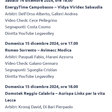
Sabato 14 dicembre 2024, ore 18.00
EnergyTime Campobasso – Vidya Viridex Sabaudia
Arbitri: Dell’Orso Alberto, Galteri Andrea
Video Check: Cece Pellegrino
Segnapunti: Costa Cosmo
Diretta YouTube Legavolley
Domenica 15 dicembre 2024, ore 17.00
Romeo Sorrento – Avimecc Modica
Arbitri: Pasquali Fabio, Marani Azzurra
Video Check: Galano Gennaro
Segnapunti: Sgueglia Cristian
Diretta YouTube Legavolley
Domenica 15 dicembre 2024, ore 18.00
Domotek Reggio Calabria – Aurispa Links per la vita
Lecce
Arbitri: Kronaj David, Di Bari Pierpaolo