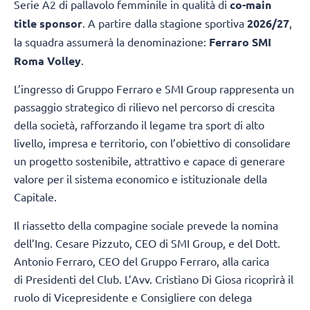
Serie A2 di pallavolo femminile in qualità di
co-main
title sponsor
. A partire dalla stagione sportiva
2026/27
,
la squadra assumerà la denominazione:
Ferraro SMI
Roma Volley
.
L’ingresso di Gruppo Ferraro e SMI Group rappresenta un
passaggio strategico di rilievo nel percorso di crescita
della società, rafforzando il legame tra sport di alto
livello, impresa e territorio, con l’obiettivo di consolidare
un progetto sostenibile, attrattivo e capace di generare
valore per il sistema economico e istituzionale della
Capitale.
Il riassetto della compagine sociale prevede la nomina
dell’Ing. Cesare Pizzuto, CEO di SMI Group, e del Dott.
Antonio Ferraro, CEO del Gruppo Ferraro, alla carica
di Presidenti del Club. L’Avv. Cristiano Di Giosa ricoprirà il
ruolo di Vicepresidente e Consigliere con delega