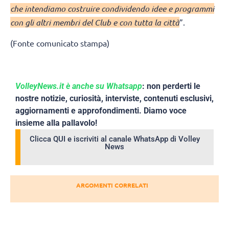
che intendiamo costruire condividendo idee e programmi
con gli altri membri del Club e con tutta la città
”.
(Fonte comunicato stampa)
VolleyNews.it è anche su Whatsapp
: non perderti le
nostre notizie, curiosità, interviste, contenuti esclusivi,
aggiornamenti e approfondimenti. Diamo voce
insieme alla pallavolo!
Clicca QUI e iscriviti al canale WhatsApp di Volley
News
ARGOMENTI CORRELATI