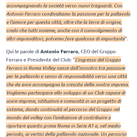
accompagnando la società verso nuovi traguardi. Con
Antonio Ferraro condividiamo la passione per la pallavolo
e l’amore per questa città, oltre che la terra di origine,
credo che tutti insieme, anche con il coinvolgimento di
altri imprenditori, potremo fare qualcosa di importante
”.
Qui le parole di
Antonio Ferraro
, CEO del Gruppo
Ferraro e Presidente del Club: “
L’ingresso del Gruppo
Ferraro in Roma Volley nasce dall’incontro tra passione
per la pallavolo e senso di responsabilità verso una città
che da anni accompagna la crescita della nostra impresa.
Vogliamo partecipare allo sviluppo di un Club capace di
unire imprese, istituzioni e comunità in un progetto di
sistema, dando continuità al percorso del Gruppo nel
mondo del volley con l’ambizione di contribuire a
riportare quanto prima Roma in Serie A1 e, nel medio
periodo, ai vertici della pallavolo nazionale. Un percorso