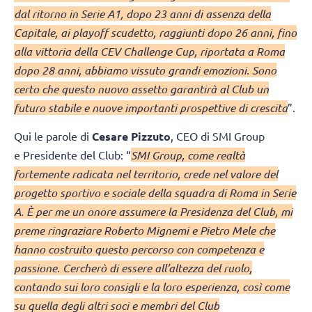
dal ritorno in Serie A1, dopo 23 anni di assenza della
Capitale, ai playoff scudetto, raggiunti dopo 26 anni, fino
alla vittoria della CEV Challenge Cup, riportata a Roma
dopo 28 anni, abbiamo vissuto grandi emozioni. Sono
certo che questo nuovo assetto garantirà al Club un
futuro stabile e nuove importanti prospettive di crescita
”.
Qui le parole di
Cesare Pizzuto
, CEO di SMI Group
e Presidente del Club: “
SMI Group, come realtà
fortemente radicata nel territorio, crede nel valore del
progetto sportivo e sociale della squadra di Roma in Serie
A. È per me un onore assumere la Presidenza del Club, mi
preme ringraziare Roberto Mignemi e Pietro Mele che
hanno costruito questo percorso con competenza e
passione. Cercherò di essere all’altezza del ruolo,
contando sui loro consigli e la loro esperienza, così come
su quella degli altri soci e membri del Club