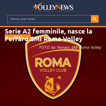
Serie A2 femminile, nasce la
Ferraro SMI Roma Volley
SPORT
MANAGEMENT
FOTO da: Ferraro SMI Roma Volley