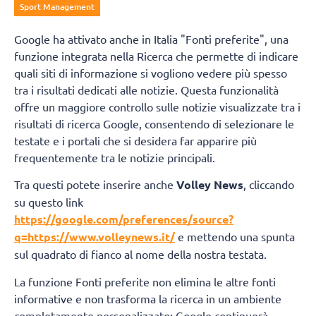
Sport Management
Google ha attivato anche in Italia "Fonti preferite", una
funzione integrata nella Ricerca che permette di indicare
quali siti di informazione si vogliono vedere più spesso
tra i risultati dedicati alle notizie. Questa funzionalità
offre un maggiore controllo sulle notizie visualizzate tra i
risultati di ricerca Google, consentendo di selezionare le
testate e i portali che si desidera far apparire più
frequentemente tra le notizie principali.
Tra questi potete inserire anche
Volley News
, cliccando
su questo link
https://google.com/preferences/source?
q=https://www.volleynews.it/
e mettendo una spunta
sul quadrato di fianco al nome della nostra testata.
La funzione Fonti preferite non elimina le altre fonti
informative e non trasforma la ricerca in un ambiente
completamente personalizzato: Google continuerà