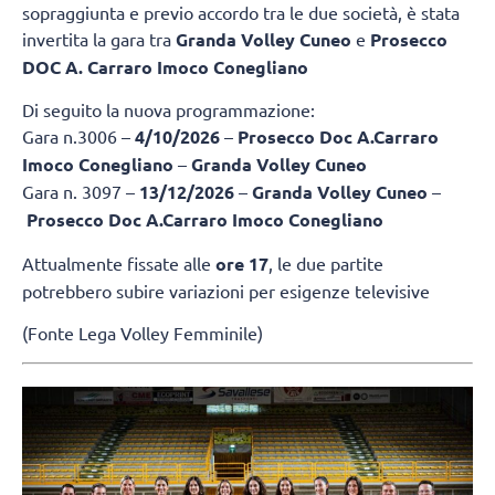
sopraggiunta e previo accordo tra le due società, è stata
invertita la gara tra
Granda Volley Cuneo
e
Prosecco
DOC A. Carraro Imoco Conegliano
Di seguito la nuova programmazione:
Gara n.3006 –
4/10/2026
–
Prosecco Doc A.Carraro
Imoco Conegliano
–
Granda Volley Cuneo
Gara n. 3097 –
13/12/2026
–
Granda Volley Cuneo
–
Prosecco Doc A.Carraro Imoco Conegliano
Attualmente fissate alle
ore 17
, le due partite
potrebbero subire variazioni per esigenze televisive
(Fonte Lega Volley Femminile)