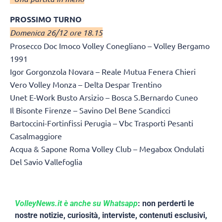
PROSSIMO TURNO
Domenica 26/12 ore 18.15
Prosecco Doc Imoco Volley Conegliano – Volley Bergamo
1991
Igor Gorgonzola Novara – Reale Mutua Fenera Chieri
Vero Volley Monza – Delta Despar Trentino
Unet E-Work Busto Arsizio – Bosca S.Bernardo Cuneo
Il Bisonte Firenze – Savino Del Bene Scandicci
Bartoccini-Fortinfissi Perugia – Vbc Trasporti Pesanti
Casalmaggiore
Acqua & Sapone Roma Volley Club – Megabox Ondulati
Del Savio Vallefoglia
VolleyNews.it è anche su Whatsapp
: non perderti le
nostre notizie, curiosità, interviste, contenuti esclusivi,