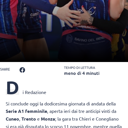
TEMPO DI LETTURA
SHARE
meno di 4 minuti
D
i Redazione
Si conclude oggi la dodicesima giornata di andata della
Serie A1 femminile
, aperta ieri dai tre anticipi vinti da
Cuneo
,
Trento
e
Monza
; la gara tra Chieri e Conegliano
si era già disputata lo scorso 11 novembre, mentre quella