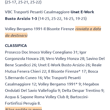
(25-17, 25-21, 25-22)
VBC Trasporti Pesanti Casalmaggiore-
Unet E-Work
Busto Arsizio 1-3
(14-25, 25-22, 16-25, 19-25)
Volley Bergamo 1991-Il Bisonte Firenze
rinviata a data
da destinarsi
CLASSIFICA
Prosecco Doc Imoco Volley Conegliano 31; Igor
Gorgonzola Novara 28; Vero Volley Monza 28; Savino Del
Bene Scandicci 26; Unet E-Work Busto Arsizio 26; Reale
Mutua Fenera Chieri 22; Il Bisonte Firenze* 17; Bosca
S.Bernardo Cuneo 16; Vbc Trasporti Pesanti
Casalmaggiore 12; Volley Bergamo 1991* 9; Megabox
Ondulati Del Savio Vallefoglia 9; Delta Despar Trentino 9;
Acqua & Sapone Roma Volley Club 8; Bartoccini-
Fortinfissi Perugia 8.
*Una partita in meno