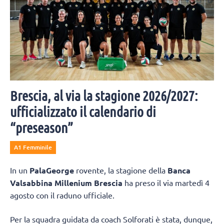
Brescia, al via la stagione 2026/2027:
ufficializzato il calendario di
“preseason”
A1 Femminile
In un
PalaGeorge
rovente, la stagione della
Banca
Valsabbina Millenium Brescia
ha preso il via martedì 4
agosto con il raduno ufficiale.
Per la squadra guidata da coach Solforati è stata, dunque,