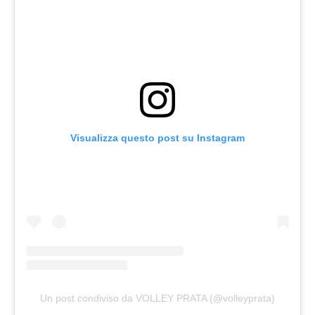
Visualizza questo post su Instagram
Un post condiviso da VOLLEY PRATA (@volleyprata)