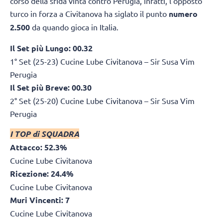
corso della sfida vinta contro Perugia, infatti, l’opposto
turco in forza a Civitanova ha siglato il punto
numero
2.500
da quando gioca in Italia.
Il Set più Lungo: 00.32
1° Set (25-23) Cucine Lube Civitanova – Sir Susa Vim
Perugia
Il Set più Breve: 00.30
2° Set (25-20) Cucine Lube Civitanova – Sir Susa Vim
Perugia
I TOP di SQUADRA
Attacco: 52.3%
Cucine Lube Civitanova
Ricezione: 24.4%
Cucine Lube Civitanova
Muri Vincenti: 7
Cucine Lube Civitanova