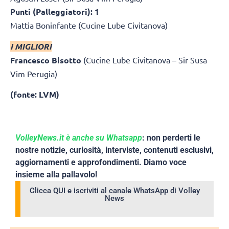
Punti (Palleggiatori): 1
Mattia Boninfante (Cucine Lube Civitanova)
I MIGLIORI
Francesco Bisotto
(Cucine Lube Civitanova – Sir Susa
Vim Perugia)
(fonte: LVM)
VolleyNews.it è anche su Whatsapp
: non perderti le
nostre notizie, curiosità, interviste, contenuti esclusivi,
aggiornamenti e approfondimenti. Diamo voce
insieme alla pallavolo!
Clicca QUI e iscriviti al canale WhatsApp di Volley
News