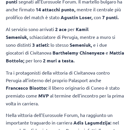
punti
segnati all’Eurosuole Forum. Il martello bulgaro ha
anche firmato
14 attacchi punto,
mentre il centrale più
prolifico del match è stato
Agustin Loser,
con
7 punti.
Al servizio sono arrivati
2 ace
per
Kamil
Semeniuk,
schiacciatore di Perugia, mentre a muro si
sono distinti
3 atleti:
lo stesso
Semeniuk,
e i due
giocatori di Civitanova
Barthelemy Chinenyeze
e
Mattia
Bottolo;
per loro
2 muri a testa.
Tra i protagonisti della vittoria di Civitanova contro
Perugia all’interno del proprio Palasport anche
Francesco Bisotto:
il libero originario di Cuneo è stato
premiato come
MVP
al termine dell’incontro per la prima
volta in carriera.
Nella vittoria dell’Eurosuole Forum, ha raggiunto un
importante traguardo in carriera
Adis Lagumdzija:
nel