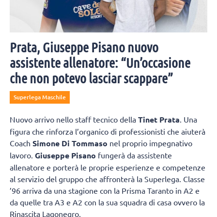
Prata, Giuseppe Pisano nuovo
assistente allenatore: “Un’occasione
che non potevo lasciar scappare”
Superlega Maschile
Nuovo arrivo nello staff tecnico della
Tinet Prata
. Una
figura che rinforza l’organico di professionisti che aiuterà
Coach
Simone Di Tommaso
nel proprio impegnativo
lavoro.
Giuseppe Pisano
fungerà da assistente
allenatore e porterà le proprie esperienze e competenze
al servizio del gruppo che affronterà la Superlega. Classe
’96 arriva da una stagione con la Prisma Taranto in A2 e
da quelle tra A3 e A2 con la sua squadra di casa ovvero la
Rinascita Lagonegro.