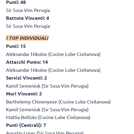
Punti: 48
Sir Susa Vim Perugia
Battute Vincenti: 4
Sir Susa Vim Perugia
I TOP INDIVIDUALI
Punti: 15
Aleksandar Nikolov (Cucine Lube Civitanova)
Attacchi Punto: 14
Aleksandar Nikolov (Cucine Lube Civitanova)
Servizi Vincenti: 2
Kamil Semeniuk (Sir Susa Vim Perugia)
Muri Vincenti: 2
Barthelemy Chinenyeze (Cucine Lube Civitanova)
Kamil Semeniuk (Sir Susa Vim Perugia)
Mattia Bottolo (Cucine Lube Civitanova)
Punti (Centrali): 7
Agustin Loser (Sir Susa Vim Perugia)