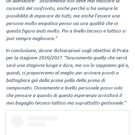
un allenatore: “
Sicuramente non deve mai mancare la
curiosità del confronto, anche perché si ha sempre la
possibilità di imparare da tutti, ma anche l’essere una
persona molto empatica penso sia una qualità che in
questa figura aiuti molto. Poi a livello tecnico e tattico si
può sempre migliorare.”
In conclusione, alcune dichiarazioni sugli obiettivi di Prata
per la stagione 2020/2027
“Sicuramente quella che verrà
sarà una stagione lunga e dura, ma noi lo sappiamo già e,
quindi, ci prepareremo al meglio per arrivare pronti a
battagliare già dalla prima palla della prima di
campionato. Ovviamente a livello personale posso solo
che pensare a quanto di questa esperienza arricchirà il
mio bagaglio tecnico-tattico ma soprattutto gestionale.”