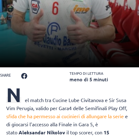
TEMPO DI LETTURA
SHARE
meno di 5 minuti
N
el match tra Cucine Lube Civitanova e Sir Susa
Vim Perugia, valido per Gara4 delle Semifinali Play Off,
sfida che ha permesso ai cucinieri di allungare la serie
e
di giocarsi l’accesso alla Finale in Gara 5, è
stato
Aleksandar Nikolov
il top scorer, con
15