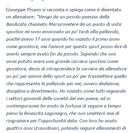
Giuseppe Pisano si racconta e spiega come è diventato
un allenatore:
“Vengo da un piccolo paesino della
Basilicata chiamato Marsicovetere
da un punto di vista
sportivo mi sono avvicinato un po’ tardi alla pallavolo,
poiché avevo 17 anni quando ho iniziato il primo anno
come giocatore, ma l’amore per questo sport posso dire di
averlo sempre avuto fin da piccolo. Sapendo che non
avrei potuto avere una grande carriera sportiva come
giocatore, decisi di intraprendere la carriera da allenatore
un po’ per amore dello sport un po’ per trasmettere quello
che rappresenta la pallavolo per me, ovvero dedizione,
disciplina e divertimento. Ho iniziato come tutti seguendo
i settori giovanili delle società del mio paese, ed in
contemporanea ho avuto la fortuna di seguire a tempo
pieno la Rinascita Lagonegro, che non smetterò mai di
ringraziare per l’opportunità data. Con loro ho avuto
quattro anni straordinari, potendo seguire allenamenti di