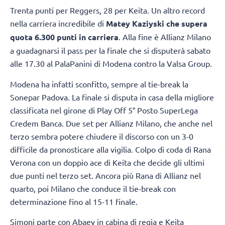
Trenta punti per Reggers, 28 per Keita. Un altro record
nella carriera incredibile di
Matey Kaziyski che supera
quota 6.300 punti in carriera
. Alla fine è Allianz Milano
a guadagnarsi il pass per la finale che si disputerà sabato
alle 17.30 al PalaPanini di Modena contro la Valsa Group.
Modena ha infatti sconfitto, sempre al tie-break la
Sonepar Padova. La finale si disputa in casa della migliore
classificata nel girone di Play Off 5° Posto SuperLega
Credem Banca. Due set per Allianz Milano, che anche nel
terzo sembra potere chiudere il discorso con un 3-0
difficile da pronosticare alla vigilia. Colpo di coda di Rana
Verona con un doppio ace di Keita che decide gli ultimi
due punti nel terzo set. Ancora più Rana di Allianz nel
quarto, poi Milano che conduce il tie-break con
determinazione fino al 15-11 finale.
Simoni parte con Abaev in cabina di regia e Keita