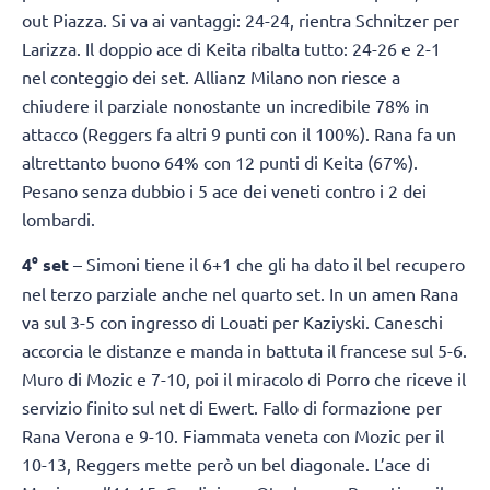
out Piazza. Si va ai vantaggi: 24-24, rientra Schnitzer per
Larizza. Il doppio ace di Keita ribalta tutto: 24-26 e 2-1
nel conteggio dei set. Allianz Milano non riesce a
chiudere il parziale nonostante un incredibile 78% in
attacco (Reggers fa altri 9 punti con il 100%). Rana fa un
altrettanto buono 64% con 12 punti di Keita (67%).
Pesano senza dubbio i 5 ace dei veneti contro i 2 dei
lombardi.
4° set
– Simoni tiene il 6+1 che gli ha dato il bel recupero
nel terzo parziale anche nel quarto set. In un amen Rana
va sul 3-5 con ingresso di Louati per Kaziyski. Caneschi
accorcia le distanze e manda in battuta il francese sul 5-6.
Muro di Mozic e 7-10, poi il miracolo di Porro che riceve il
servizio finito sul net di Ewert. Fallo di formazione per
Rana Verona e 9-10. Fiammata veneta con Mozic per il
10-13, Reggers mette però un bel diagonale. L’ace di