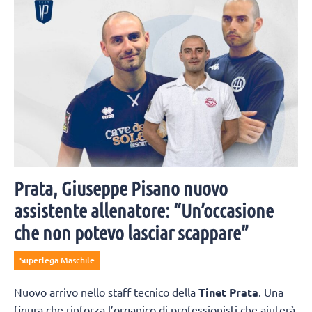
Prata, Giuseppe Pisano nuovo
assistente allenatore: “Un’occasione
che non potevo lasciar scappare”
Superlega Maschile
Nuovo arrivo nello staff tecnico della
Tinet Prata
. Una
figura che rinforza l’organico di professionisti che aiuterà