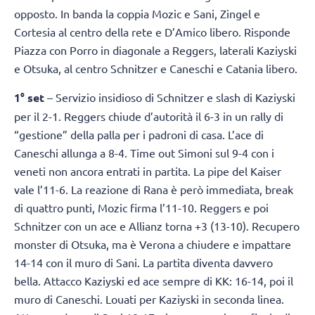
opposto. In banda la coppia Mozic e Sani, Zingel e
Cortesia al centro della rete e D’Amico libero. Risponde
Piazza con Porro in diagonale a Reggers, laterali Kaziyski
e Otsuka, al centro Schnitzer e Caneschi e Catania libero.
1° set
– Servizio insidioso di Schnitzer e slash di Kaziyski
per il 2-1. Reggers chiude d’autorità il 6-3 in un rally di
“gestione” della palla per i padroni di casa. L’ace di
Caneschi allunga a 8-4. Time out Simoni sul 9-4 con i
veneti non ancora entrati in partita. La pipe del Kaiser
vale l’11-6. La reazione di Rana è però immediata, break
di quattro punti, Mozic firma l’11-10. Reggers e poi
Schnitzer con un ace e Allianz torna +3 (13-10). Recupero
monster di Otsuka, ma è Verona a chiudere e impattare
14-14 con il muro di Sani. La partita diventa davvero
bella. Attacco Kaziyski ed ace sempre di KK: 16-14, poi il
muro di Caneschi. Louati per Kaziyski in seconda linea.