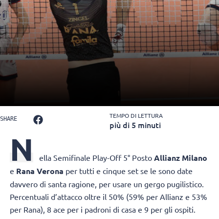
TEMPO DI LETTURA
SHARE
più di 5 minuti
N
ella Semifinale Play-Off 5° Posto
Allianz Milano
e
Rana Verona
per tutti e cinque set se le sono date
davvero di santa ragione, per usare un gergo pugilistico.
Percentuali d’attacco oltre il 50% (59% per Allianz e 53%
per Rana), 8 ace per i padroni di casa e 9 per gli ospiti.