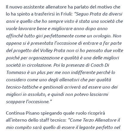
Il nuovo assistente allenatore ha parlato del motivo che
lo ha spinto a trasferirsi in Friuli:
“Seguo Prata da diversi
anni e quello che ho sempre visto è stata una società che
vuole lavorare bene e migliorare anno dopo anno
affinché tutto giri perfettamente come un orologio. Non
appena si è presentata l’occasione di entrare a far parte
del progetto del Volley Prata non ci ho pensato due volte
poiché per organizzazione e qualità è una delle migliori
società in circolazione. Poi la presenza di Coach Di
Tommaso è un plus per me non indifferente perché lo
considero come uno degli allenatori che per qualità
tecnico-tattiche e gestionali arriverà ad essere uno dei
migliori in assoluto, e quindi non potevo lasciarmi
scappare l’occasione.”
Continua Pisano spiegando quale ruolo ricoprirà
all'interno dello staff tecnico:
“Come Terzo Allenatore il
mio compito sarà quello di essere il legante perfetto nel