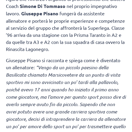
Coach
Simone Di Tommaso
nel proprio impegnativo
lavoro.
Giuseppe Pisano
fungerà da assistente
allenatore e porterà le proprie esperienze e competenze
al servizio del gruppo che affronterà la Superlega. Classe
’96 arriva da una stagione con la Prisma Taranto in A2 e
da quelle tra A3 e A2 con la sua squadra di casa ovvero la
Rinascita Lagonegro.
Giuseppe Pisano si racconta e spiega come è diventato
un allenatore:
“Vengo da un piccolo paesino della
Basilicata chiamato Marsicovetere
da un punto di vista
sportivo mi sono avvicinato un po’ tardi alla pallavolo,
poiché avevo 17 anni quando ho iniziato il primo anno
come giocatore, ma l’amore per questo sport posso dire di
averlo sempre avuto fin da piccolo. Sapendo che non
avrei potuto avere una grande carriera sportiva come
giocatore, decisi di intraprendere la carriera da allenatore
un po’ per amore dello sport un po’ per trasmettere quello