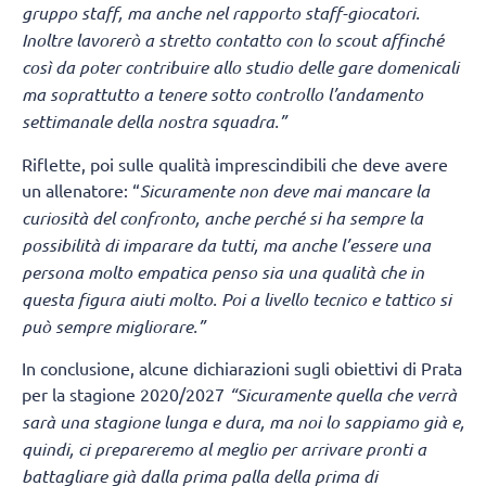
gruppo staff, ma anche nel rapporto staff-giocatori.
Inoltre lavorerò a stretto contatto con lo scout affinché
così da poter contribuire allo studio delle gare domenicali
ma soprattutto a tenere sotto controllo l’andamento
settimanale della nostra squadra.”
Riflette, poi sulle qualità imprescindibili che deve avere
un allenatore: “
Sicuramente non deve mai mancare la
curiosità del confronto, anche perché si ha sempre la
possibilità di imparare da tutti, ma anche l’essere una
persona molto empatica penso sia una qualità che in
questa figura aiuti molto. Poi a livello tecnico e tattico si
può sempre migliorare.”
In conclusione, alcune dichiarazioni sugli obiettivi di Prata
per la stagione 2020/2027
“Sicuramente quella che verrà
sarà una stagione lunga e dura, ma noi lo sappiamo già e,
quindi, ci prepareremo al meglio per arrivare pronti a
battagliare già dalla prima palla della prima di