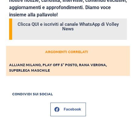
nostre notizie, curiosità, interviste, contenuti esclusivi,
aggiornamenti e approfondimenti. Diamo voce
insieme alla pallavolo!
Clicca QUI e iscriviti al canale WhatsApp di Volley
News
ARGOMENTI CORRELATI
ALLIANZ MILANO
,
PLAY OFF 5° POSTO
,
RANA VERONA
,
SUPERLEGA MASCHILE
CONDIVIDI SUI SOCIAL
Facebook