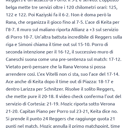
belga mette tre servizi oltre i 120 chilometri orari: 125,
122 e 122. Poi Kaziyski fa il 6-2. Non è doma però la
Rana, che organizza il gioco fino al 7-5. L’ace di Keita per
l’8-7. Il muro sul maliano riporta Allianz a +3 sul servizio
di Porro 10-7. Un’altra battuta incredibile di Reggers sulla
riga e Simoni chiama il time out sul 15-10. Porro di
seconda intenzione per il 16-12, il successivo muro di
Caneschi suona come una pre-sentenza sul match: 17-12.
Vietato però pensare che la Rana Verona si possa
arrendere così. L’ex Vitelli non ci sta, suo l’ace del 17-14.
Ace anche di Keita dopo il time out di Piazza: 18-17 e
dentro Larizza per Schnitzer. Risolve il solito Reggers,
che mette pure il 20-18. Il video check conferma l’out del
servizio di Cortesia: 21-19. Mozic riporta sotto Verona
21-20. Capitan Piano per Porro sul 23-21, Keita dice no.
Si prende il punto 24 Reggers che raggiunge quota 21
punti nel match. Mozic annulla il primo matchpoint, time