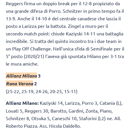
Reggers firma un doppio break per il 12-8 propiziato da
una grande difesa di Porro. Schnitzer in primo tempo fa il
13-9. Anche il 14-10 è del centrale canadese che lascia il
posto a Larizza per la battuta. Zingel a muro per il
secondo match point: chiude Kaziyski 14-11 una battaglia
incredibile. Si tratta del quinto incontro tra i due team in
un Play Off Challenge. Nell’unica sfida di Semifinale per il
5° posto (2020/21) l’aveva già spuntata Milano per 3-1 tra
le mura amiche.
Allianz Milano
3
Rana Verona
2
(25-22, 25-19, 24-26, 20-25, 15-11)
Allianz Milano:
Kaziyski 14, Larizza, Porro 3, Catania (L),
Louati 5, Reggers 30, Barotto, Gardini, Zonta, Piano,
Schnitzer 8, Otsuka 5, Caneschi 10, Staforini (L2) ne. All.
Roberto Piazza. Ass. Nicola Daldello.