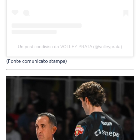
Un post condiviso da VOLLEY PRATA (@volleyprata)
(Fonte comunicato stampa)