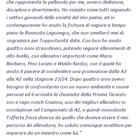
che rappresenta la pallavolo per me, ovvero dedizione,
disciplina e divertimento. Ho iniziato come tutti seguendo
i settori giovanili delle società del mio paese, ed in
contemporanea ho avuto la fortuna di seguire a tempo
pieno la Rinascita Lagonegro, che non smetterò mai di
ringraziare per l’opportunità data. Con loro ho avuto
quattro anni straordinari, potendo seguire allenamenti di
alto livello, con allenatori importanti come Mario
Barbiero, Pino Lorizio e Waldo Kantor, con il quale ho
avuto il piacere di condividere una promozione dalla A3
alla A2 nella stagione 23/24. Dopo quattro anni avevo
bisogno di confrontarmi con un nuovo ambiente e nuove
persone ed è arrivata la chiamata della Prisma Taranto
con a capo coach Graziosi, uno dei migliori allenatori in
circolazione nel Campionato di A2, e quindi nonostante
l’offerta fosse diversa da quello che doveva essere il mio
percorso da allenatore, ho voluto comunque accettare per
imparare da un maestro come lui.”