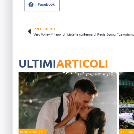
Facebook
PRECEDENTE
ULTIMI
ARTICOLI
OLTRE IL VOLLEY
A1 FEMMI