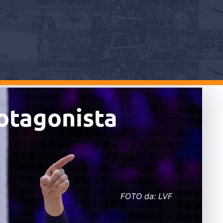
rotagonista
FOTO da: LVF