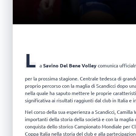
L
a
Savino Del Bene Volley
comunica ufficia
per la prossima stagione. Centrale tedesca di grande 
proprio percorso con la maglia di Scandicci dopo un
nella quale ha saputo mettere le proprie caratterist
significativa ai risultati raggiunti dal club in Italia e 
Nel corso della sua esperienza a Scandicci, Camilla 
importanti della storia della società e con la maglia
conquista dello storico Campionato Mondiale per Clu
Coppa Italia nella storia del club e alla partecipaz