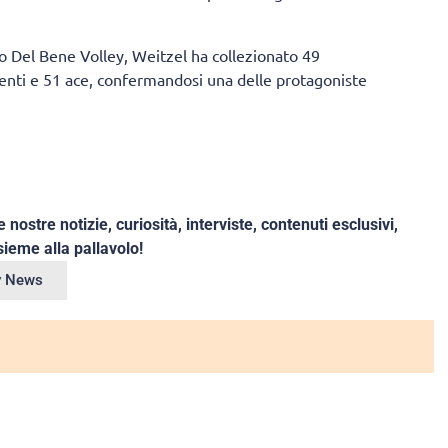
o Del Bene Volley, Weitzel ha collezionato 49
centi e 51 ace, confermandosi una delle protagoniste
e nostre notizie, curiosità, interviste, contenuti esclusivi,
ieme alla pallavolo!
ey News