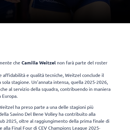
lmente che
Camilla Weitzel
non farà parte del roster
affidabilità e qualità tecniche, Weitzel conclude il
a sola stagione. Un’annata intensa, quella 2025-2026,
iche al servizio della squadra, contribuendo in maniera
in Europa.
Weitzel ha preso parte a una delle stagioni più
 della Savino Del Bene Volley ha contribuito alla
b 2025, oltre al raggiungimento della prima finale di
ione alla Final Four di CEV Champions League 2025-