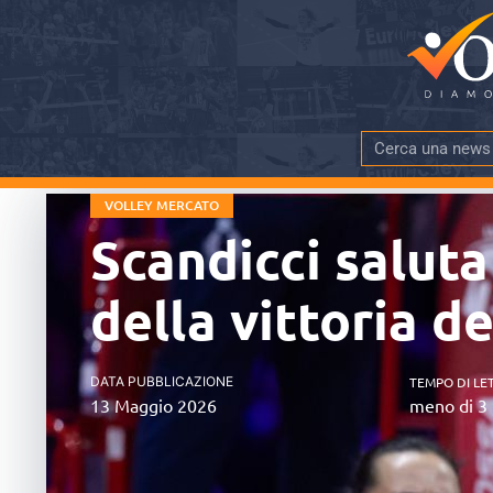
VOLLEY MERCATO
Scandicci saluta
della vittoria d
DATA PUBBLICAZIONE
TEMPO DI LE
13 Maggio 2026
meno di 3 