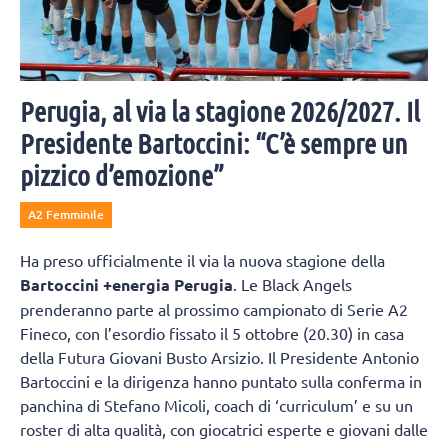
Perugia, al via la stagione 2026/2027. Il
Presidente Bartoccini: “C’è sempre un
pizzico d’emozione”
A2 Femminile
Ha preso ufficialmente il via la nuova stagione della
Bartoccini +energia Perugia
. Le Black Angels
prenderanno parte al prossimo campionato di Serie A2
Fineco, con l’esordio fissato il 5 ottobre (20.30) in casa
della Futura Giovani Busto Arsizio. Il Presidente Antonio
Bartoccini e la dirigenza hanno puntato sulla conferma in
panchina di Stefano Micoli, coach di ‘curriculum’ e su un
roster di alta qualità, con giocatrici esperte e giovani dalle