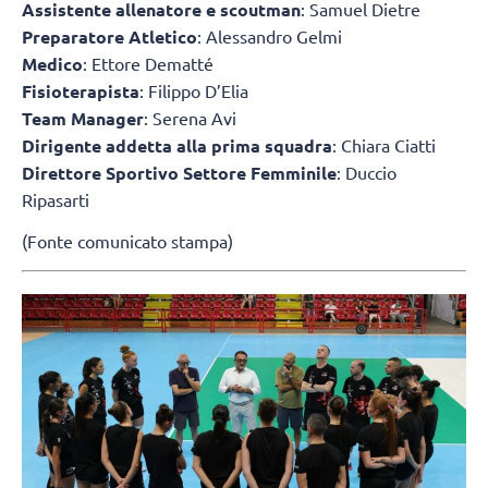
Assistente allenatore e scoutman
: Samuel Dietre
Preparatore Atletico
: Alessandro Gelmi
Medico
: Ettore Dematté
Fisioterapista
: Filippo D’Elia
Team Manager
: Serena Avi
Dirigente addetta alla prima squadra
: Chiara Ciatti
Direttore Sportivo Settore Femminile
: Duccio
Ripasarti
(Fonte comunicato stampa)