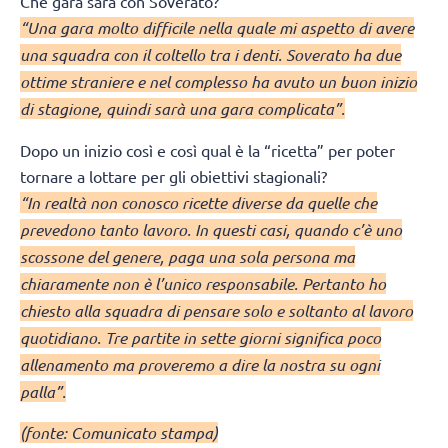
Che gara sarà con Soverato?
“Una gara molto difficile nella quale mi aspetto di avere
una squadra con il coltello tra i denti. Soverato ha due
ottime straniere e nel complesso ha avuto un buon inizio
di stagione, quindi sarà una gara complicata”.
Dopo un inizio così e così qual è la “ricetta” per poter
tornare a lottare per gli obiettivi stagionali?
“In realtà non conosco ricette diverse da quelle che
prevedono tanto lavoro. In questi casi, quando c’è uno
scossone del genere, paga una sola persona ma
chiaramente non è l’unico responsabile. Pertanto ho
chiesto alla squadra di pensare solo e soltanto al lavoro
quotidiano. Tre partite in sette giorni significa poco
allenamento ma proveremo a dire la nostra su ogni
palla”.
(fonte: Comunicato stampa)