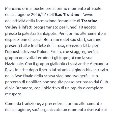
Mancano ormai poche ore al primo momento ufficiale
della stagione 2026/27 dell’
Itas Trentino
. L’avvio
dell’attività della formazione femminile di
Trentino
Volley
è infatti programmato per lunedì 10 agosto
presso la palestra Sanbàpolis. Per il primo allenamento a
disposizione di coach Beltrami e del suo staff, saranno
presenti tutte le atlete della rosa, eccezion fatta per
l’opposta slovena Polona Frelih, che si aggregherà al
gruppo una volta terminati gli impegni con la sua
Nazionale. Con il gruppo gialloblù ci sarà anche Alexandra
Ravarini, che dopo il serio infortunio al ginocchio accusato
nella fase finale della scorsa stagione svolgerà il suo
percorso di riabilitazione seguita passo per passo dal Club
di via Brennero, con l'obiettivo di un rapido e completo
recupero.
Come da tradizione, a precedere il primo allenamento
della stagione, sarà organizzato un momento riservato ai