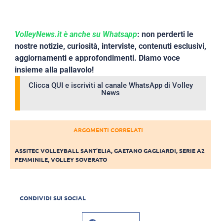
VolleyNews.it è anche su Whatsapp
: non perderti le
nostre notizie, curiosità, interviste, contenuti esclusivi,
aggiornamenti e approfondimenti. Diamo voce
insieme alla pallavolo!
Clicca QUI e iscriviti al canale WhatsApp di Volley
News
ARGOMENTI CORRELATI
ASSITEC VOLLEYBALL SANT’ELIA
,
GAETANO GAGLIARDI
,
SERIE A2
FEMMINILE
,
VOLLEY SOVERATO
CONDIVIDI SUI SOCIAL