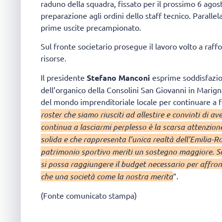
raduno della squadra, fissato per il prossimo 6 agost
preparazione agli ordini dello staff tecnico. Parall
prime uscite precampionato.
Sul fronte societario prosegue il lavoro volto a raffo
risorse.
Il presidente
Stefano Manconi
esprime soddisfazio
dell’organico della Consolini San Giovanni in Marig
del mondo imprenditoriale locale per continuare a f
roster che siamo riusciti ad allestire e convinti di 
continua a lasciarmi perplesso è la scarsa attenzione
solida e che rappresenta l’unica realtà dell’Emilia
patrimonio sportivo meriti un sostegno maggiore. 
si possa raggiungere il budget necessario per affron
che una società come la nostra merita
“.
(Fonte comunicato stampa)