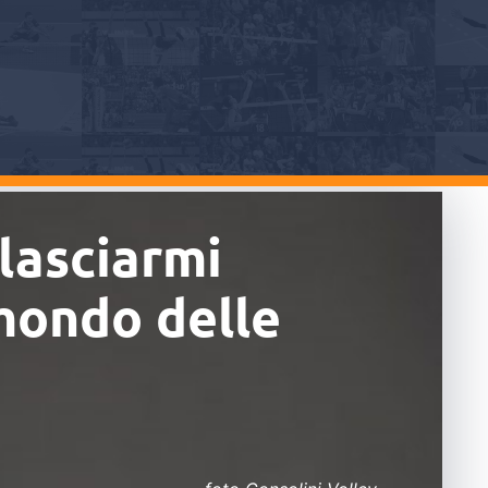
lasciarmi
 mondo delle