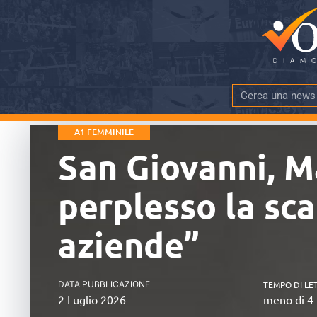
A1 FEMMINILE
San Giovanni, M
perplesso la sc
aziende”
DATA PUBBLICAZIONE
TEMPO DI LE
2 Luglio 2026
meno di 4 