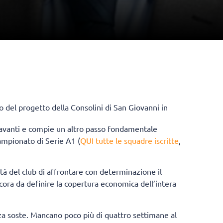
 del progetto della Consolini di San Giovanni in
 avanti e compie un altro passo fondamentale
ampionato di Serie A1 (
QUI tutte le squadre iscritte
,
à del club di affrontare con determinazione il
ora da definire la copertura economica dell’intera
nza soste. Mancano poco più di quattro settimane al