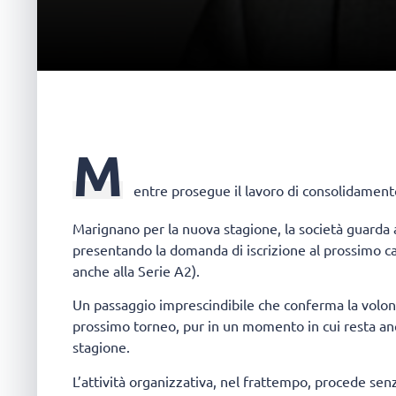
M
entre prosegue il lavoro di consolidamento
Marignano per la nuova stagione, la società guarda
presentando la domanda di iscrizione al prossimo c
anche alla Serie A2).
Un passaggio imprescindibile che conferma la volont
prossimo torneo, pur in un momento in cui resta anc
stagione.
L’attività organizzativa, nel frattempo, procede se