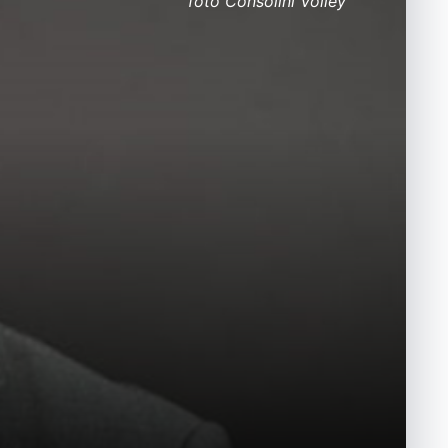
foto Consolini Volley