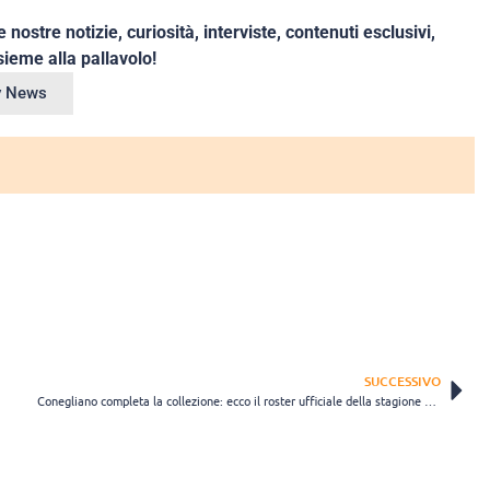
e nostre notizie, curiosità, interviste, contenuti esclusivi,
ieme alla pallavolo!
ey News
SUCCESSIVO
Conegliano completa la collezione: ecco il roster ufficiale della stagione 2026/2027