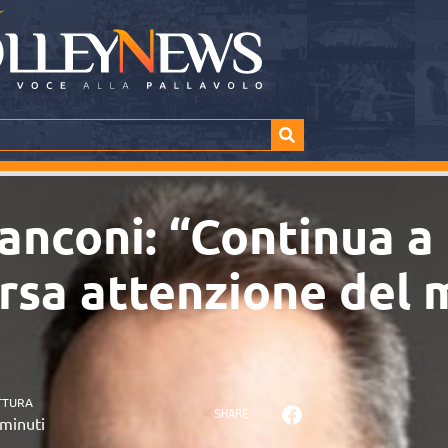
anconi: “Continua a 
arsa attenzione del
TTURA
SHARE
minuti