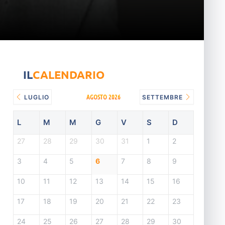
IL
CALENDARIO
AGOSTO 2026
LUGLIO
SETTEMBRE
L
M
M
G
V
S
D
27
28
29
30
31
1
2
3
4
5
6
7
8
9
10
11
12
13
14
15
16
17
18
19
20
21
22
23
24
25
26
27
28
29
30