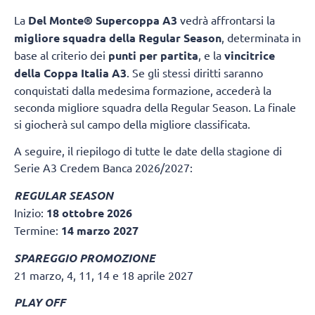
La
Del Monte® Supercoppa A3
vedrà affrontarsi la
migliore squadra della Regular Season
, determinata in
base al criterio dei
punti per partita
, e la
vincitrice
della Coppa Italia A3
. Se gli stessi diritti saranno
conquistati dalla medesima formazione, accederà la
seconda migliore squadra della Regular Season. La finale
si giocherà sul campo della migliore classificata.
A seguire, il riepilogo di tutte le date della stagione di
Serie A3 Credem Banca 2026/2027:
REGULAR SEASON
Inizio:
18 ottobre 2026
Termine:
14 marzo 2027
SPAREGGIO PROMOZIONE
21 marzo, 4, 11, 14 e 18 aprile 2027
PLAY OFF