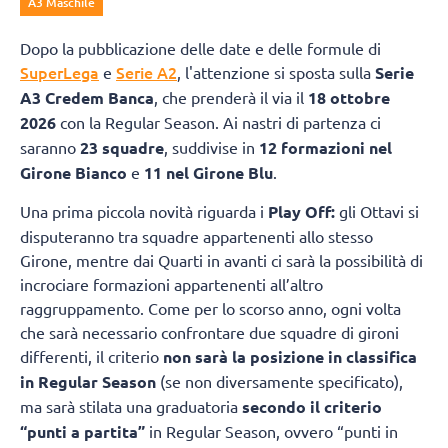
A3 Maschile
Dopo la pubblicazione delle date e delle formule di
SuperLega
Serie A2
e
, l'attenzione si sposta sulla
Serie
A3 Credem Banca
, che prenderà il via il
18 ottobre
2026
con la Regular Season. Ai nastri di partenza ci
saranno
23 squadre
, suddivise in
12 formazioni nel
Girone Bianco
e
11 nel Girone Blu
.
Una prima piccola novità riguarda i
Play Off:
gli Ottavi si
disputeranno tra squadre appartenenti allo stesso
Girone, mentre dai Quarti in avanti ci sarà la possibilità di
incrociare formazioni appartenenti all’altro
raggruppamento. Come per lo scorso anno, ogni volta
che sarà necessario confrontare due squadre di gironi
differenti, il criterio
non sarà la posizione in classifica
in Regular Season
(se non diversamente specificato),
ma sarà stilata una graduatoria
secondo il criterio
“punti a partita”
in Regular Season, ovvero “punti in