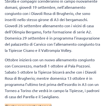
Sbrolla e compagni scenderanno in campo nuovamente
domani, giovedì 19 settembre, nell’allenamento
congiunto con i Diavoli Rosa di Brugherio, che sono
inseriti nello stesso girone di A3 dei bergamaschi.
Giovedì 26 settembre allenamento con i vicini di casa
dell’Olimpia Bergamo, forte formazione di serie A2.
Domenica 29 settembre è in programma l’inaugurazione
del palazzetto di Carvico con l’allenamento congiunto tra
la Tipiesse Cisano e il Valtrompia Volley.
Ottobre inizierà con un nuovo allenamento congiunto
con Concorezzo, martedì 1 ottobre al Pala Pozzoni.
Sabato 5 ottobre la Tipiesse bisserà anche con i Diavoli
Rosa di Brugherio; mentre domenica 13 ottobre è in
programma l’ultimo test prima dell’esordio in A3 con un
Torneo a Torino che vedrà in campo la Tipiesse, i padroni
di casa del Parella e il Savigliano.