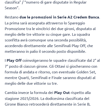
classifica” / “numero di gare disputate in Regular
Season”.
Restano
due le promozioni in Serie A2 Credem Banca
.
La prima sarà assegnata attraverso lo Spareggio
Promozione tra le vincitrici dei due gironi, disputato al
meglio delle tre vittorie su cinque gare. La squadra
sconfitta avrà comunque una seconda possibilità,
accedendo direttamente alle Semifinali Play Off, che
metteranno in palio il secondo posto disponibile.
I
Play Off
coinvolgeranno le squadre classificate dal 2° al
7° posto di ciascun girone. Gli Ottavi si giocheranno con
formula di andata e ritorno, con eventuale Golden Set,
mentre Quarti, Semifinali e Finale saranno disputati al
meglio delle due vittorie su tre.
Cambia invece la formula dei
Play Out
rispetto alla
stagione 2025/2026. La dodicesima classificata del
Girone Bianco retrocederà direttamente in Serie B,