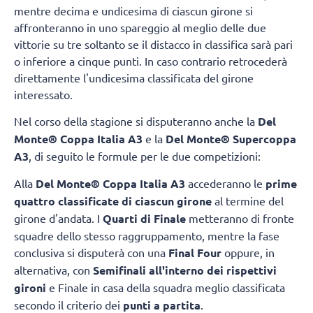
mentre decima e undicesima di ciascun girone si
affronteranno in uno spareggio al meglio delle due
vittorie su tre soltanto se il distacco in classifica sarà pari
o inferiore a cinque punti. In caso contrario retrocederà
direttamente l'undicesima classificata del girone
interessato.
Nel corso della stagione si disputeranno anche la
Del
Monte® Coppa Italia A3
e la
Del Monte® Supercoppa
A3
, di seguito le formule per le due competizioni:
Alla
Del Monte® Coppa Italia A3
accederanno le
prime
quattro classificate di ciascun girone
al termine del
girone d'andata. I
Quarti di Finale
metteranno di fronte
squadre dello stesso raggruppamento, mentre la fase
conclusiva si disputerà con una
Final Four
oppure, in
alternativa, con
Semifinali all'interno dei rispettivi
gironi
e Finale in casa della squadra meglio classificata
secondo il criterio dei
punti a partita
.