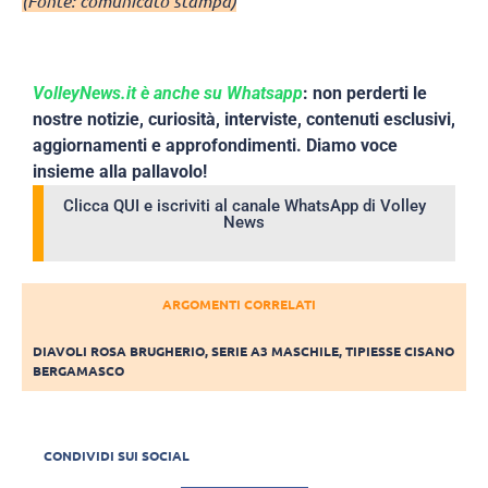
(Fonte: comunicato stampa)
VolleyNews.it è anche su Whatsapp
: non perderti le
nostre notizie, curiosità, interviste, contenuti esclusivi,
aggiornamenti e approfondimenti. Diamo voce
insieme alla pallavolo!
Clicca QUI e iscriviti al canale WhatsApp di Volley
News
ARGOMENTI CORRELATI
DIAVOLI ROSA BRUGHERIO
,
SERIE A3 MASCHILE
,
TIPIESSE CISANO
BERGAMASCO
CONDIVIDI SUI SOCIAL