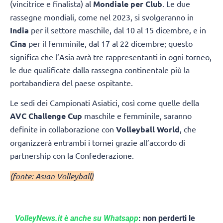
(vincitrice e finalista) al
Mondiale per Club
. Le due
rassegne mondiali, come nel 2023, si svolgeranno in
India
per il settore maschile, dal 10 al 15 dicembre, e in
Cina
per il femminile, dal 17 al 22 dicembre; questo
significa che l’Asia avrà tre rappresentanti in ogni torneo,
le due qualificate dalla rassegna continentale più la
portabandiera del paese ospitante.
Le sedi dei Campionati Asiatici, così come quelle della
AVC Challenge Cup
maschile e femminile, saranno
definite in collaborazione con
Volleyball World
, che
organizzerà entrambi i tornei grazie all’accordo di
partnership con la Confederazione.
(fonte: Asian Volleyball)
VolleyNews.it è anche su Whatsapp
: non perderti le