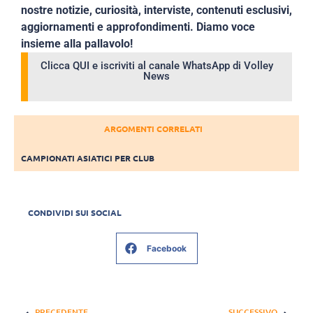
nostre notizie, curiosità, interviste, contenuti esclusivi,
aggiornamenti e approfondimenti. Diamo voce
insieme alla pallavolo!
Clicca QUI e iscriviti al canale WhatsApp di Volley
News
ARGOMENTI CORRELATI
CAMPIONATI ASIATICI PER CLUB
CONDIVIDI SUI SOCIAL
Facebook
PRECEDENTE
SUCCESSIVO