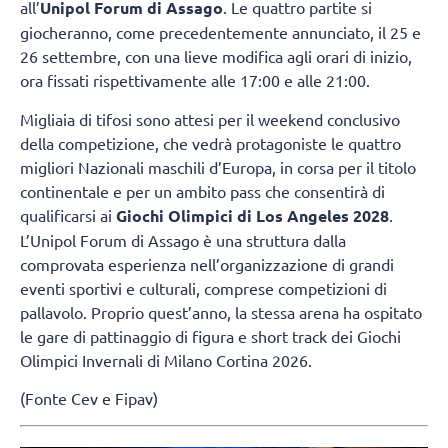
all’
Unipol Forum di Assago
. Le quattro partite si
giocheranno, come precedentemente annunciato, il 25 e
26 settembre, con una lieve modifica agli orari di inizio,
ora fissati rispettivamente alle 17:00 e alle 21:00.
Migliaia di tifosi sono attesi per il weekend conclusivo
della competizione, che vedrà protagoniste le quattro
migliori Nazionali maschili d’Europa, in corsa per il titolo
continentale e per un ambito pass che consentirà di
qualificarsi ai
Giochi Olimpici di Los Angeles 2028
.
L’Unipol Forum di Assago è una struttura dalla
comprovata esperienza nell’organizzazione di grandi
eventi sportivi e culturali, comprese competizioni di
pallavolo. Proprio quest’anno, la stessa arena ha ospitato
le gare di pattinaggio di figura e short track dei Giochi
Olimpici Invernali di Milano Cortina 2026.
(Fonte Cev e Fipav)