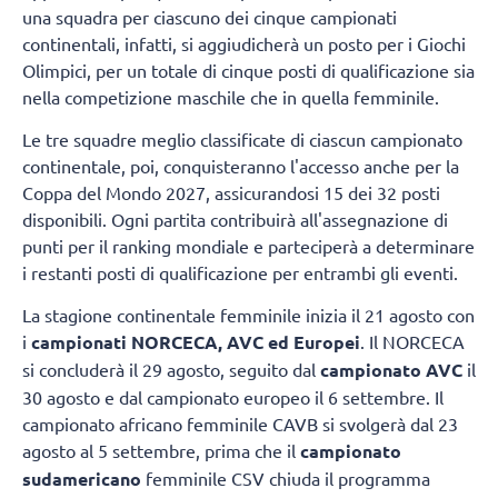
una squadra per ciascuno dei cinque campionati
continentali, infatti, si aggiudicherà un posto per i Giochi
Olimpici, per un totale di cinque posti di qualificazione sia
nella competizione maschile che in quella femminile.
Le tre squadre meglio classificate di ciascun campionato
continentale, poi, conquisteranno l'accesso anche per la
Coppa del Mondo 2027, assicurandosi 15 dei 32 posti
disponibili. Ogni partita contribuirà all'assegnazione di
punti per il ranking mondiale e parteciperà a determinare
i restanti posti di qualificazione per entrambi gli eventi.
La stagione continentale femminile inizia il 21 agosto con
i
campionati NORCECA, AVC ed Europei
. Il NORCECA
si concluderà il 29 agosto, seguito dal
campionato AVC
il
30 agosto e dal campionato europeo il 6 settembre. Il
campionato africano femminile CAVB si svolgerà dal 23
agosto al 5 settembre, prima che il
campionato
sudamericano
femminile CSV chiuda il programma