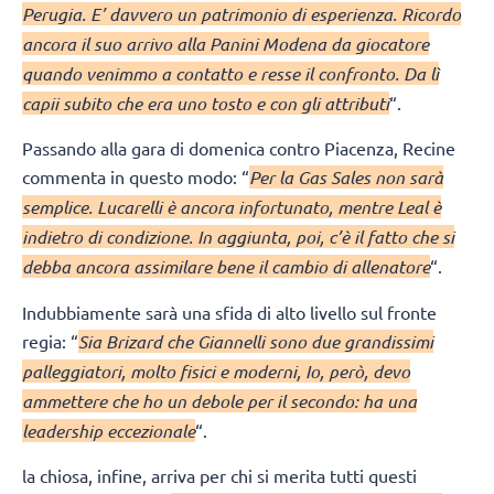
Perugia. E’ davvero un patrimonio di esperienza. Ricordo
ancora il suo arrivo alla Panini Modena da giocatore
quando venimmo a contatto e resse il confronto. Da lì
capii subito che era uno tosto e con gli attributi
“.
Passando alla gara di domenica contro Piacenza, Recine
commenta in questo modo: “
Per la Gas Sales non sarà
semplice. Lucarelli è ancora infortunato, mentre Leal è
indietro di condizione. In aggiunta, poi, c’è il fatto che si
debba ancora assimilare bene il cambio di allenatore
“.
Indubbiamente sarà una sfida di alto livello sul fronte
regia: “
Sia Brizard che Giannelli sono due grandissimi
palleggiatori, molto fisici e moderni, Io, però, devo
ammettere che ho un debole per il secondo: ha una
leadership eccezionale
“.
la chiosa, infine, arriva per chi si merita tutti questi