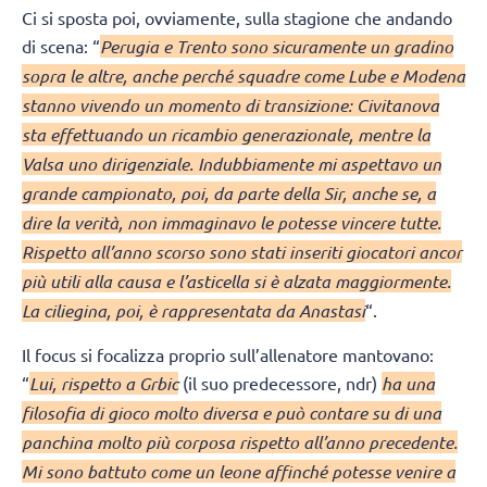
Ci si sposta poi, ovviamente, sulla stagione che andando
di scena: “
Perugia e Trento sono sicuramente un gradino
sopra le altre, anche perché squadre come Lube e Modena
stanno vivendo un momento di transizione: Civitanova
sta effettuando un ricambio generazionale, mentre la
Valsa uno dirigenziale. Indubbiamente mi aspettavo un
grande campionato, poi, da parte della Sir, anche se, a
dire la verità, non immaginavo le potesse vincere tutte.
Rispetto all’anno scorso sono stati inseriti giocatori ancor
più utili alla causa e l’asticella si è alzata maggiormente.
La ciliegina, poi, è rappresentata da Anastasi
“.
Il focus si focalizza proprio sull’allenatore mantovano:
“
Lui, rispetto a Grbic
(il suo predecessore, ndr)
ha una
filosofia di gioco molto diversa e può contare su di una
panchina molto più corposa rispetto all’anno precedente.
Mi sono battuto come un leone affinché potesse venire a