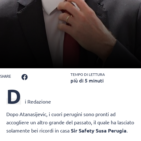
TEMPO DI LETTURA
SHARE
più di 5 minuti
D
i Redazione
Dopo Atanasijevic, i cuori perugini sono pronti ad
accogliere un altro grande del passato, il quale ha lasciato
solamente bei ricordi in casa
Sir Safety Susa Perugia
.