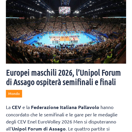
Europei maschili 2026, l’Unipol Forum
di Assago ospiterà semifinali e finali
Mondo
La
CEV
e la
Federazione Italiana Pallavolo
hanno
concordato che le semifinali e le gare per le medaglie
degli CEV Enel EuroVolley 2026 Men si disputeranno
all’
Unipol Forum di Assago
. Le quattro partite si