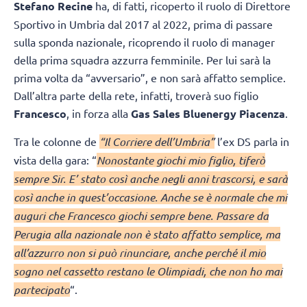
Stefano Recine
ha, di fatti, ricoperto il ruolo di Direttore
Sportivo in Umbria dal 2017 al 2022, prima di passare
sulla sponda nazionale, ricoprendo il ruolo di manager
della prima squadra azzurra femminile. Per lui sarà la
prima volta da “avversario”, e non sarà affatto semplice.
Dall’altra parte della rete, infatti, troverà suo figlio
Francesco
, in forza alla
Gas Sales Bluenergy Piacenza
.
Tra le colonne de
“Il Corriere dell’Umbria”
l’ex DS parla in
vista della gara: “
Nonostante giochi mio figlio, tiferò
sempre Sir. E’ stato così anche negli anni trascorsi, e sarà
così anche in quest’occasione. Anche se è normale che mi
auguri che Francesco giochi sempre bene. Passare da
Perugia alla nazionale non è stato affatto semplice, ma
all’azzurro non si può rinunciare, anche perché il mio
sogno nel cassetto restano le Olimpiadi, che non ho mai
partecipato
“.