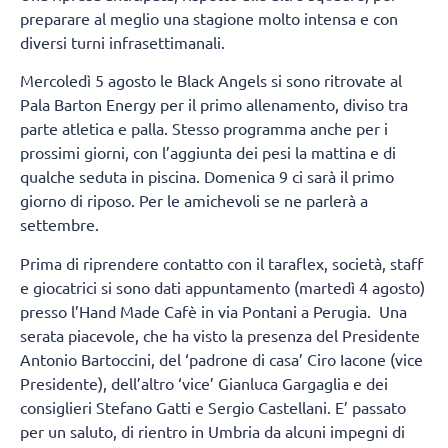
preparare al meglio una stagione molto intensa e con
diversi turni infrasettimanali.
Mercoledì 5 agosto le Black Angels si sono ritrovate al
Pala Barton Energy per il primo allenamento, diviso tra
parte atletica e palla. Stesso programma anche per i
prossimi giorni, con l’aggiunta dei pesi la mattina e di
qualche seduta in piscina. Domenica 9 ci sarà il primo
giorno di riposo. Per le amichevoli se ne parlerà a
settembre.
Prima di riprendere contatto con il taraflex, società, staff
e giocatrici si sono dati appuntamento (martedì 4 agosto)
presso l’Hand Made Cafè in via Pontani a Perugia. Una
serata piacevole, che ha visto la presenza del Presidente
Antonio Bartoccini, del ‘padrone di casa’ Ciro Iacone (vice
Presidente), dell’altro ‘vice’ Gianluca Gargaglia e dei
consiglieri Stefano Gatti e Sergio Castellani. E’ passato
per un saluto, di rientro in Umbria da alcuni impegni di