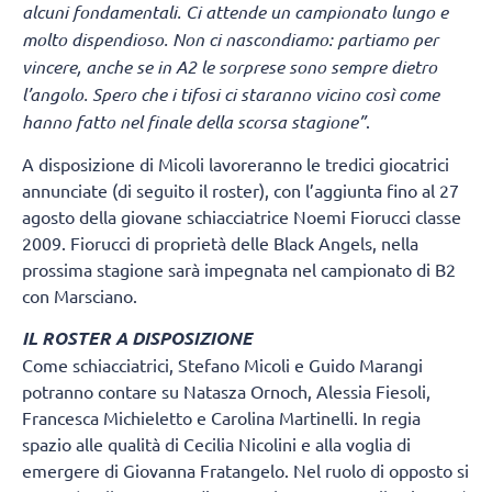
alcuni fondamentali. Ci attende un campionato lungo e
molto dispendioso. Non ci nascondiamo: partiamo per
vincere, anche se in A2 le sorprese sono sempre dietro
l’angolo. Spero che i tifosi ci staranno vicino così come
hanno fatto nel finale della scorsa stagione”
.
A disposizione di Micoli lavoreranno le tredici giocatrici
annunciate (di seguito il roster), con l’aggiunta fino al 27
agosto della giovane schiacciatrice Noemi Fiorucci classe
2009. Fiorucci di proprietà delle Black Angels, nella
prossima stagione sarà impegnata nel campionato di B2
con Marsciano.
IL ROSTER A DISPOSIZIONE
Come schiacciatrici, Stefano Micoli e Guido Marangi
potranno contare su Natasza Ornoch, Alessia Fiesoli,
Francesca Michieletto e Carolina Martinelli. In regia
spazio alle qualità di Cecilia Nicolini e alla voglia di
emergere di Giovanna Fratangelo. Nel ruolo di opposto si