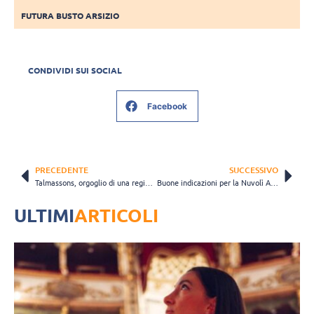
FUTURA BUSTO ARSIZIO
CONDIVIDI SUI SOCIAL
Facebook
PRECEDENTE
SUCCESSIVO
Talmassons, orgoglio di una regione intera: grande festa per la presentazione del roster 2025/2026
Buone indicazioni per la Nuvolì AltaFratte dopo l’allenamento congiunto con il Volley Modena
ULTIMI
ARTICOLI