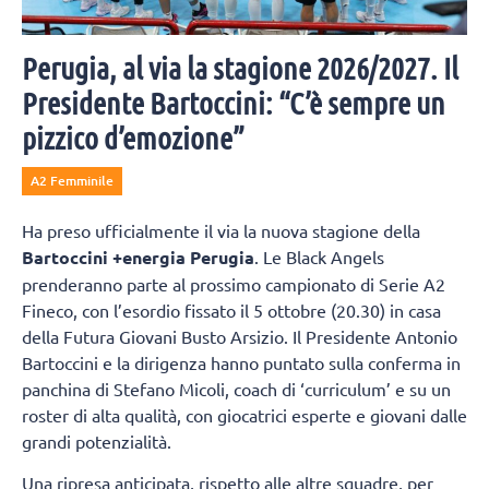
Perugia, al via la stagione 2026/2027. Il
Presidente Bartoccini: “C’è sempre un
pizzico d’emozione”
A2 Femminile
Ha preso ufficialmente il via la nuova stagione della
Bartoccini +energia Perugia
. Le Black Angels
prenderanno parte al prossimo campionato di Serie A2
Fineco, con l’esordio fissato il 5 ottobre (20.30) in casa
della Futura Giovani Busto Arsizio. Il Presidente Antonio
Bartoccini e la dirigenza hanno puntato sulla conferma in
panchina di Stefano Micoli, coach di ‘curriculum’ e su un
roster di alta qualità, con giocatrici esperte e giovani dalle
grandi potenzialità.
Una ripresa anticipata, rispetto alle altre squadre, per