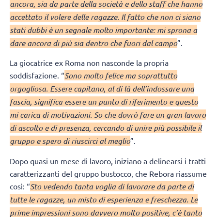
ancora, sia da parte della società e dello staff che hanno
accettato il volere delle ragazze. Il fatto che non ci siano
stati dubbi è un segnale molto importante: mi sprona a
dare ancora di più sia dentro che fuori dal campo
”.
La giocatrice ex Roma non nasconde la propria
soddisfazione. “
Sono molto felice ma soprattutto
orgogliosa. Essere capitano, al di là dell’indossare una
fascia, significa essere un punto di riferimento e questo
mi carica di motivazioni. So che dovrò fare un gran lavoro
di ascolto e di presenza, cercando di unire più possibile il
gruppo e spero di riuscirci al meglio
”.
Dopo quasi un mese di lavoro, iniziano a delinearsi i tratti
caratterizzanti del gruppo bustocco, che Rebora riassume
così: “
Sto vedendo tanta voglia di lavorare da parte di
tutte le ragazze, un misto di esperienza e freschezza. Le
prime impressioni sono davvero molto positive, c’è tanto