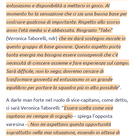
entusiasmo e disponibilità a mettersi in gioco. Al
momento ho la sensazione che ci sia una buona base per
costruire qualcosa di importante. Rispetto allo scorso
anno l’età media si è abbassata. Ringrazio “Tabo”
(Veronica Taborelli, ndr)
che mi darà sostegno morale in
questo gruppo di base giovane. Questo aspetto porta
tanta energia ma bisogna essere consapevoli che c’è
necessità di crescere assieme e fare esperienza sul campo.
Sarà difficile, non lo nego; dovremo cercare di
trasformare gioventù ed entusiasmo in un grande
equilibrio per portare la squadra più in alto possibile
”.
A darle man forte nel ruolo di vice-capitano, come detto,
ci sarà Veronica Taborelli: “
Essere scelta come vice
capitano mi riempie di orgoglio
– spiega l’opposta
varesina –
. Non mi aspettavo questa opportunità
soprattutto nella mia situazione, essendo in attesa di