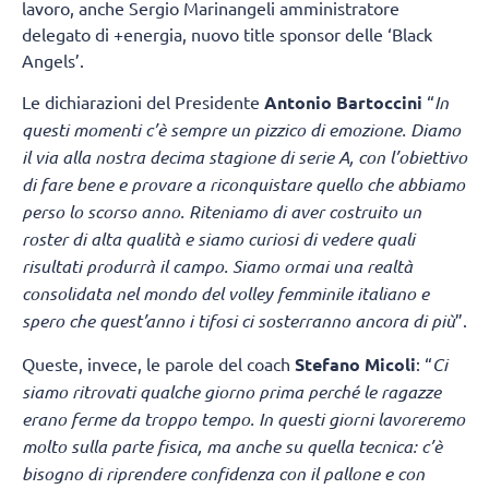
lavoro, anche Sergio Marinangeli amministratore
delegato di +energia, nuovo title sponsor delle ‘Black
Angels’.
Le dichiarazioni del Presidente
Antonio Bartoccini
“
In
questi momenti c’è sempre un pizzico di emozione. Diamo
il via alla nostra decima stagione di serie A, con l’obiettivo
di fare bene e provare a riconquistare quello che abbiamo
perso lo scorso anno. Riteniamo di aver costruito un
roster di alta qualità e siamo curiosi di vedere quali
risultati produrrà il campo. Siamo ormai una realtà
consolidata nel mondo del volley femminile italiano e
spero che quest’anno i tifosi ci sosterranno ancora di più
”.
Queste, invece, le parole del coach
Stefano Micoli
: “
Ci
siamo ritrovati qualche giorno prima perché le ragazze
erano ferme da troppo tempo. In questi giorni lavoreremo
molto sulla parte fisica, ma anche su quella tecnica: c’è
bisogno di riprendere confidenza con il pallone e con