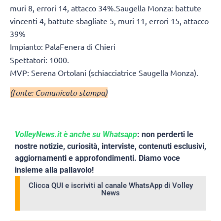
muri 8, errori 14, attacco 34%.Saugella Monza: battute
vincenti 4, battute sbagliate 5, muri 11, errori 15, attacco
39%
Impianto:
PalaFenera di Chieri
Spettatori: 1000.
MVP: Serena Ortolani (schiacciatrice Saugella Monza).
(fonte: Comunicato stampa)
VolleyNews.it è anche su Whatsapp
: non perderti le
nostre notizie, curiosità, interviste, contenuti esclusivi,
aggiornamenti e approfondimenti. Diamo voce
insieme alla pallavolo!
Clicca QUI e iscriviti al canale WhatsApp di Volley
News