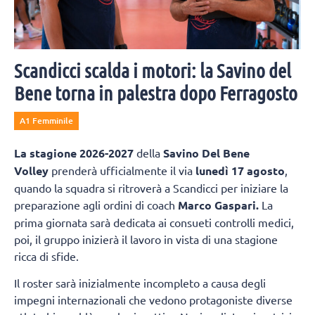
Scandicci scalda i motori: la Savino del
Bene torna in palestra dopo Ferragosto
A1 Femminile
La
stagione 2026-2027
della
Savino Del Bene
Volley
prenderà ufficialmente il via
lunedì 17 agosto
,
quando la squadra si ritroverà a Scandicci per iniziare la
preparazione agli ordini di coach
Marco Gaspari.
La
prima giornata sarà dedicata ai consueti controlli medici,
poi, il gruppo inizierà il lavoro in vista di una stagione
ricca di sfide.
Il roster sarà inizialmente incompleto a causa degli
impegni internazionali che vedono protagoniste diverse