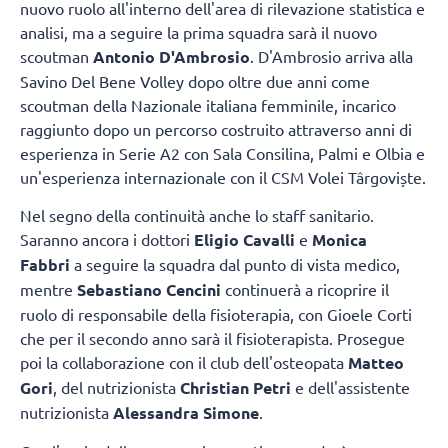
nuovo ruolo all'interno dell'area di rilevazione statistica e
analisi, ma a seguire la prima squadra sarà il nuovo
scoutman
Antonio D'Ambrosio
. D'Ambrosio arriva alla
Savino Del Bene Volley dopo oltre due anni come
scoutman della Nazionale italiana femminile, incarico
raggiunto dopo un percorso costruito attraverso anni di
esperienza in Serie A2 con Sala Consilina, Palmi e Olbia e
un'esperienza internazionale con il CSM Volei Târgoviște.
Nel segno della continuità anche lo staff sanitario.
Saranno ancora i dottori
Eligio Cavalli
e
Monica
Fabbri
a seguire la squadra dal punto di vista medico,
mentre
Sebastiano Cencini
continuerà a ricoprire il
ruolo di responsabile della fisioterapia, con Gioele Corti
che per il secondo anno sarà il fisioterapista. Prosegue
poi la collaborazione con il club dell'osteopata
Matteo
Gori
, del nutrizionista
Christian Petri
e dell'assistente
nutrizionista
Alessandra Simone
.