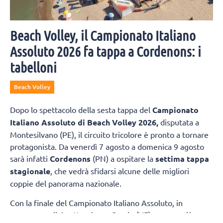
Beach Volley, il Campionato Italiano
Assoluto 2026 fa tappa a Cordenons: i
tabelloni
Beach Volley
Dopo lo spettacolo della sesta tappa del
Campionato
Italiano Assoluto di Beach Volley 2026,
disputata a
Montesilvano (PE), il circuito tricolore è pronto a tornare
protagonista. Da venerdì 7 agosto a domenica 9 agosto
sarà infatti
Cordenons
(PN) a ospitare la
settima tappa
stagionale
, che vedrà sfidarsi alcune delle migliori
coppie del panorama nazionale.
Con la finale del Campionato Italiano Assoluto, in
programma il 6 settembre a Caorle (VE) sempre più