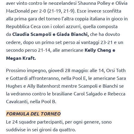
aver vinto contro le neozelandesi Shaunna Polley e Olivia
MacDonald per 2-0 (21-19, 21-9). Esce invece sconfitta
alla prima gara del torneo l’altra coppia italiana in gioco in
Repubblica Ceca con i colori azzurri, quella composta
da
Claudia Scampoli e Giada Bianchi,
che ha dovuto
cedere, dopo un primo set perso ai vantaggi 23-21 e un
secondo perso 21-14, alle americane
Kelly Cheng e
Megan Kraft.
Prossimo impegno, giovedì 28 maggio: alle 14, Orsi Toth
e Gottardi affronteranno, nella Pool E, le americane Sara
Hughes e Ally Batenhorst mentre Scampoli e Bianchi se
la vedranno contro le brasiliane Carol Salgado e Rebecca
Cavalcanti, nella Pool B.
FORMULA DEL TORNEO
Le 24 squadre partecipanti, per ogni genere, sono
suddivise in sei gironi da quattro.