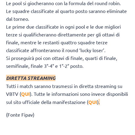
Le pool si giocheranno con la formula del round robin.
Le squadre classificate al quarto posto saranno eliminate
dal torneo.
Le prime due classificate in ogni pool e le due migliori
terze si qualificheranno direttamente per gli ottavi di
finale, mentre le restanti quattro squadre terze
classificate affronteranno il round ‘lucky loser’.
Si proseguirà poi con ottavi di finale, quarti di finale,
semifinale, finale 3°-4° e 1°-2° posto.
DIRETTA STREAMING
Tutti i match saranno trasmessi in diretta streaming su
VBTV (
QUI
). Tutte le informazioni sono invece disponibili
sul sito ufficiale della manifestazione (
QUI
)
.
(Fonte Fipav)