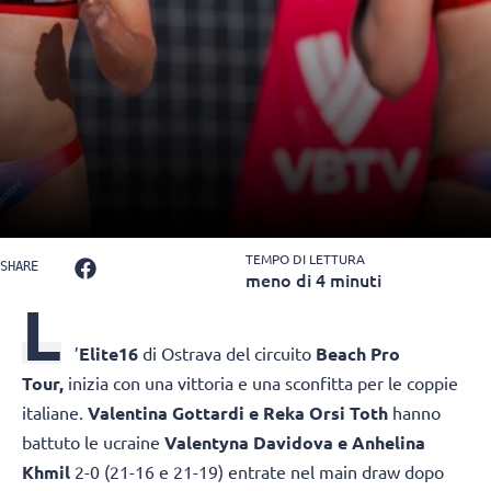
TEMPO DI LETTURA
SHARE
meno di 4 minuti
L
’
Elite16
di Ostrava del circuito
Beach Pro
Tour,
inizia con una vittoria e una sconfitta per le coppie
italiane.
Valentina Gottardi e Reka Orsi Toth
hanno
battuto le ucraine
Valentyna Davidova e Anhelina
Khmil
2-0 (21-16 e 21-19) entrate nel main draw dopo