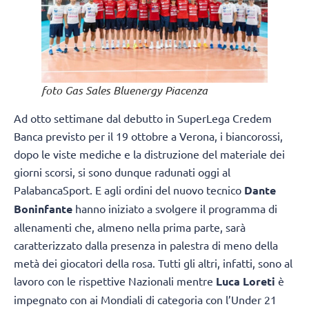
foto Gas Sales Bluenergy Piacenza
Ad otto settimane dal debutto in SuperLega Credem
Banca previsto per il 19 ottobre a Verona, i biancorossi,
dopo le viste mediche e la distruzione del materiale dei
giorni scorsi, si sono dunque radunati oggi al
PalabancaSport. E agli ordini del nuovo tecnico
Dante
Boninfante
hanno iniziato a svolgere il programma di
allenamenti che, almeno nella prima parte, sarà
caratterizzato dalla presenza in palestra di meno della
metà dei giocatori della rosa. Tutti gli altri, infatti, sono al
lavoro con le rispettive Nazionali mentre
Luca Loreti
è
impegnato con ai Mondiali di categoria con l’Under 21