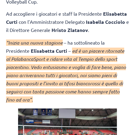
Volleyball Cup.
Ad accogliere i giocatori e staff la Presidente
Elisabetta
Curti
con l’Amministratore Delegato
Isabella Cocciolo
e
il Direttore Generale
Hristo Zlatanov
.
“Inizia una nuova stagione
– ha sottolineato la
Presidente
Elisabetta Curti
–
ed è un piacere ritornate
al PalabancaSport e ridare vita al Tempio dello sport
piacentino. Vedo entusiasmo e voglia di fare bene, piano
piano arriveranno tutti i giocatori, noi siamo pieni di
buoni propositi e l’invito ai tifosi biancorossi è quello di
seguirci con tanta passione come hanno sempre fatto
fino ad ora”.