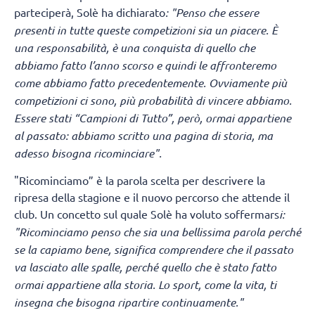
parteciperà, Solè ha dichiarato
: "Penso che essere
presenti in tutte queste competizioni sia un piacere. È
una responsabilità, è una conquista di quello che
abbiamo fatto l’anno scorso e quindi le affronteremo
come abbiamo fatto precedentemente. Ovviamente più
competizioni ci sono, più probabilità di vincere abbiamo.
Essere stati “Campioni di Tutto”, però, ormai appartiene
al passato: abbiamo scritto una pagina di storia, ma
adesso bisogna ricominciare".
"Ricominciamo” è la parola scelta per descrivere la
ripresa della stagione e il nuovo percorso che attende il
club. Un concetto sul quale Solè ha voluto soffermars
i:
"Ricominciamo penso che sia una bellissima parola perché
se la capiamo bene, significa comprendere che il passato
va lasciato alle spalle, perché quello che è stato fatto
ormai appartiene alla storia. Lo sport, come la vita, ti
insegna che bisogna ripartire continuamente."