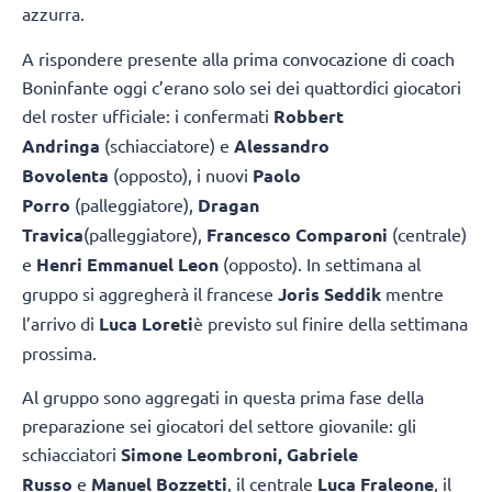
azzurra.
A rispondere presente alla prima convocazione di coach
Boninfante oggi c’erano solo sei dei quattordici giocatori
del roster ufficiale: i confermati
Robbert
Andringa
(schiacciatore) e
Alessandro
Bovolenta
(opposto), i nuovi
Paolo
Porro
(palleggiatore),
Dragan
Travica
(palleggiatore),
Francesco Comparoni
(centrale)
e
Henri Emmanuel Leon
(opposto). In settimana al
gruppo si aggregherà il francese
Joris Seddik
mentre
l’arrivo di
Luca Loreti
è previsto sul finire della settimana
prossima.
Al gruppo sono aggregati in questa prima fase della
preparazione sei giocatori del settore giovanile: gli
schiacciatori
Simone Leombroni, Gabriele
Russo
e
Manuel Bozzetti
, il centrale
Luca Fraleone
, il