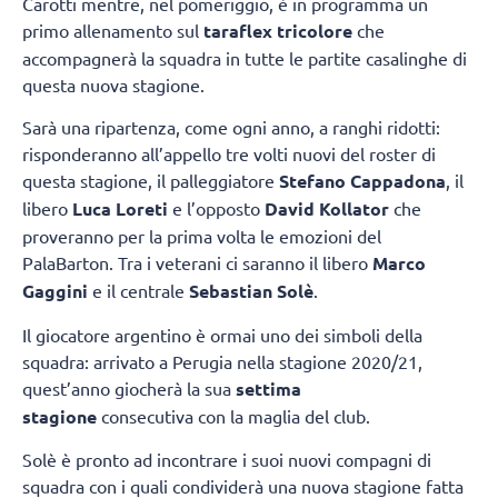
Carotti mentre, nel pomeriggio, è in programma un
primo allenamento sul
taraflex tricolore
che
accompagnerà la squadra in tutte le partite casalinghe di
questa nuova stagione.
Sarà una ripartenza, come ogni anno, a ranghi ridotti:
risponderanno all’appello tre volti nuovi del roster di
questa stagione, il palleggiatore
Stefano Cappadona
, il
libero
Luca Loreti
e l’opposto
David Kollator
che
proveranno per la prima volta le emozioni del
PalaBarton. Tra i veterani ci saranno il libero
Marco
Gaggini
e il centrale
Sebastian Solè
.
Il giocatore argentino è ormai uno dei simboli della
squadra: arrivato a Perugia nella stagione 2020/21,
quest’anno giocherà la sua
settima
stagione
consecutiva con la maglia del club.
Solè è pronto ad incontrare i suoi nuovi compagni di
squadra con i quali condividerà una nuova stagione fatta