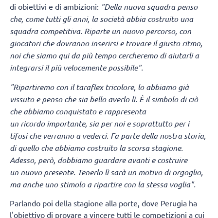
di obiettivi e di ambizioni:
"Della nuova squadra penso
che, come tutti gli anni, la società abbia costruito una
squadra competitiva. Riparte un nuovo percorso, con
giocatori che dovranno inserirsi e trovare il giusto ritmo,
noi che siamo qui da più tempo cercheremo di aiutarli a
integrarsi il più velocemente possibile".
"Ripartiremo con il taraflex tricolore, lo abbiamo già
vissuto e penso che sia bello averlo lì.
È il simbolo di ciò
che abbiamo conquistato e rappresenta
un ricordo importante, sia per noi e soprattutto per i
tifosi che verranno a vederci. Fa parte della nostra storia,
di quello che abbiamo costruito la scorsa stagione.
Adesso, però, dobbiamo guardare avanti e costruire
un nuovo presente. Tenerlo lì sarà un motivo di orgoglio,
ma anche uno stimolo a ripartire con la stessa voglia".
Parlando poi della stagione alla porte, dove Perugia ha
l'obiettivo di provare a vincere tutti le competizioni a cui