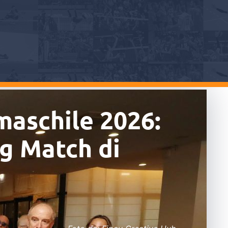
maschile 2026:
ng Match di