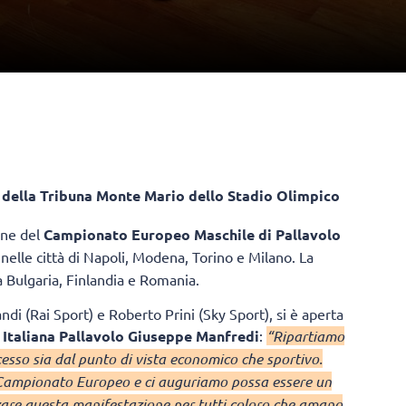
 della Tribuna Monte Mario dello Stadio Olimpico
one del
Campionato Europeo Maschile di Pallavolo
 nelle città di Napoli, Modena, Torino e Milano. La
 Bulgaria, Finlandia e Romania.
di (Rai Sport) e Roberto Prini (Sky Sport), si è aperta
 Italiana Pallavolo Giuseppe Manfredi
:
“Ripartiamo
esso sia dal punto di vista economico che sportivo.
Campionato Europeo e ci auguriamo possa essere un
zare questa manifestazione per tutti coloro che amano