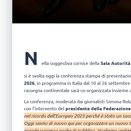
N
ella suggestiva cornice della
Sala Autorità
si è svolta oggi la conferenza stampa di presentazi
2026
, in programma in Italia dal 10 al 26 settembre
rassegna continentale sarà co-organizzata insieme a
La conferenza, moderata dai giornalisti Simona Rolan
con l’intervento del
presidente della Federazione
nel ricordo dell’Europeo 2023 perché è stato un succ
Oggi siamo di nuovo qui per organizzare un nuovo 
grande successo anche di pubblico. Vogliamo realiz