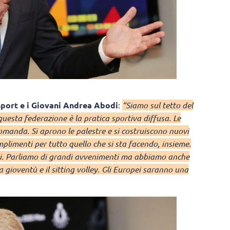
Sport e i Giovani Andrea Abodi
:
“Siamo sul tetto del
questa federazione è la pratica sportiva diffusa. Le
omanda. Si aprono le palestre e si costruiscono nuovi
mplimenti per tutto quello che si sta facendo, insieme.
oni. Parliamo di grandi avvenimenti ma abbiamo anche
 gioventù e il sitting volley. Gli Europei saranno una