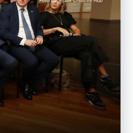
Foto da: Fipav Creative Hub