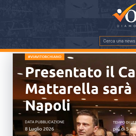
#VIAVITORCHIANO
Presentato il C
Mattarella sarà
Napoli
DATA PUBBLICAZIONE
TEMPO DI LE
8 Luglio 2026
più di 5 mi