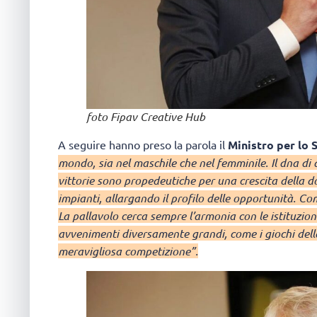
foto Fipav Creative Hub
A seguire hanno preso la parola il
Ministro per lo 
mondo, sia nel maschile che nel femminile. Il dna di 
vittorie sono propedeutiche per una crescita della d
impianti, allargando il profilo delle opportunità. Co
La pallavolo cerca sempre l’armonia con le istituzi
avvenimenti diversamente grandi, come i giochi della
meravigliosa competizione”.