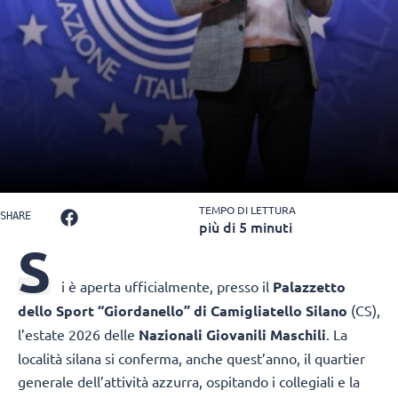
TEMPO DI LETTURA
SHARE
più di 5 minuti
S
i è aperta ufficialmente, presso il
Palazzetto
dello Sport “Giordanello” di Camigliatello Silano
(CS),
l’estate 2026 delle
Nazionali Giovanili Maschili
. La
località silana si conferma, anche quest’anno, il quartier
generale dell’attività azzurra, ospitando i collegiali e la