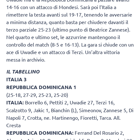
14-16 con un attacco di Mondesi. Sarà poi l’Italia a
rimettere la testa avanti sul 19-17, tenendo le avversarie
a minima distanza, quanto basta per chiudere davanti il
terzo parziale 25-23 (ultimo punto di Beatrice Zannese).
Nel quarto e ultimo set, le azzurrine mantengono il
controllo del match (8-5 e 16-13). La gara si chiude con un
ace di Uwadie e un attacco di Terzi. Un’altra vittoria
messa in archivio.
IL TABELLINO
ITALIA 3
REPUBBLICA DOMINICANA 1
(25-18, 27-29, 25-23, 25-20)
ITALIA:
Borrello 6, Pettiti 2, Uwadie 27, Terzi 16,
Scalzotto 9, Jakic 1, Bianchin (L), Simeonov, Zannese 5, Di
Napoli 7, Crotta, ne. Martinengo, Fioretti, Tarca. All.
Cresta
REPUBBLICA DOMINICANA:
Ferrand Del Rosario 2,