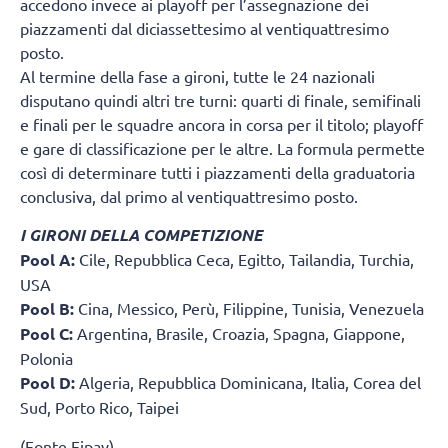
accedono invece ai playoff per l’assegnazione dei
piazzamenti dal diciassettesimo al ventiquattresimo
posto.
Al termine della fase a gironi, tutte le 24 nazionali
disputano quindi altri tre turni: quarti di finale, semifinali
e finali per le squadre ancora in corsa per il titolo; playoff
e gare di classificazione per le altre. La formula permette
così di determinare tutti i piazzamenti della graduatoria
conclusiva, dal primo al ventiquattresimo posto.
I GIRONI DELLA COMPETIZIONE
Pool A:
Cile, Repubblica Ceca, Egitto, Tailandia, Turchia,
USA
Pool B:
Cina, Messico, Perù, Filippine, Tunisia, Venezuela
Pool C:
Argentina, Brasile, Croazia, Spagna, Giappone,
Polonia
Pool D:
Algeria, Repubblica Dominicana, Italia, Corea del
Sud, Porto Rico, Taipei
(Fonte Fipav)