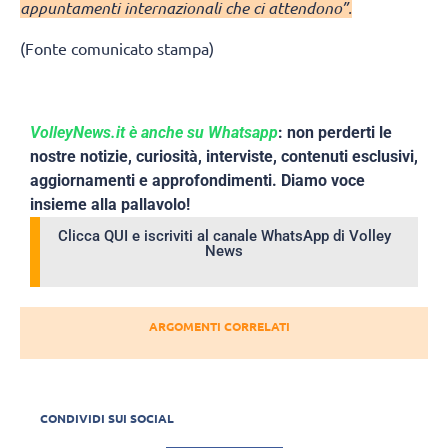
appuntamenti internazionali che ci attendono”.
(Fonte comunicato stampa)
VolleyNews.it è anche su Whatsapp
: non perderti le
nostre notizie, curiosità, interviste, contenuti esclusivi,
aggiornamenti e approfondimenti. Diamo voce
insieme alla pallavolo!
Clicca QUI e iscriviti al canale WhatsApp di Volley
News
ARGOMENTI CORRELATI
CONDIVIDI SUI SOCIAL