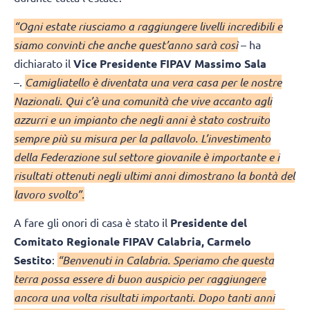
“Ogni estate riusciamo a raggiungere livelli incredibili e
siamo convinti che anche quest’anno sarà così
– ha
dichiarato il
Vice Presidente FIPAV Massimo Sala
–.
Camigliatello è diventata una vera casa per le nostre
Nazionali. Qui c’è una comunità che vive accanto agli
azzurri e un impianto che negli anni è stato costruito
sempre più su misura per la pallavolo. L’investimento
della Federazione sul settore giovanile è importante e i
risultati ottenuti negli ultimi anni dimostrano la bontà del
lavoro svolto”.
A fare gli onori di casa è stato il
Presidente del
Comitato Regionale FIPAV Calabria, Carmelo
Sestito
:
“Benvenuti in Calabria. Speriamo che questa
terra possa essere di buon auspicio per raggiungere
ancora una volta risultati importanti. Dopo tanti anni