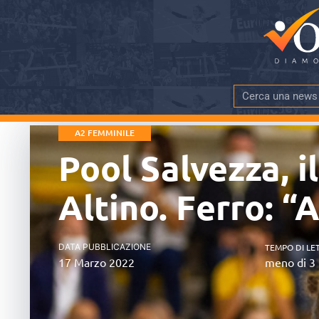
A2 FEMMINILE
Pool Salvezza, i
Altino. Ferro: “
DATA PUBBLICAZIONE
TEMPO DI LE
17 Marzo 2022
meno di 3 