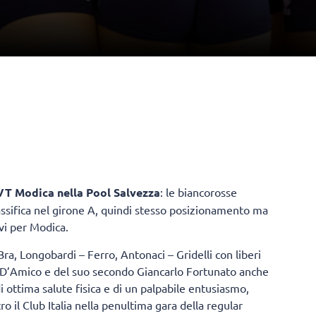
T Modica nella Pool Salvezza
: le biancorosse
lassifica nel girone A, quindi stesso posizionamento ma
ivi per Modica.
Bra, Longobardi – Ferro, Antonaci – Gridelli con liberi
ca D’Amico e del suo secondo Giancarlo Fortunato anche
 ottima salute fisica e di un palpabile entusiasmo,
ro il Club Italia nella penultima gara della regular