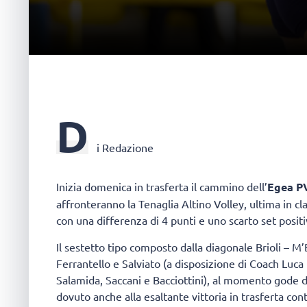
D
i Redazione
Inizia domenica in trasferta il cammino dell’
Egea PV
affronteranno la Tenaglia Altino Volley, ultima in c
con una differenza di 4 punti e uno scarto set posit
Il sestetto tipo composto dalla diagonale Brioli – M’
Ferrantello e Salviato (a disposizione di Coach Lu
Salamida, Saccani e Bacciottini), al momento gode di
dovuto anche alla esaltante vittoria in trasferta cont