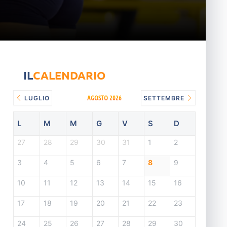
IL
CALENDARIO
AGOSTO 2026
LUGLIO
SETTEMBRE
L
M
M
G
V
S
D
27
28
29
30
31
1
2
3
4
5
6
7
8
9
10
11
12
13
14
15
16
17
18
19
20
21
22
23
24
25
26
27
28
29
30