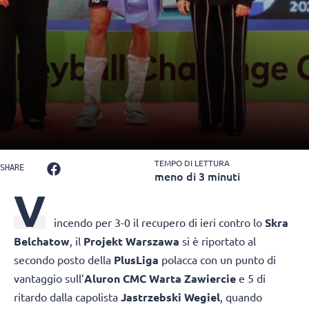
TEMPO DI LETTURA
SHARE
meno di 3 minuti
V
incendo per 3-0 il recupero di ieri contro lo
Skra
Belchatow
, il
Projekt Warszawa
si è riportato al
secondo posto della
PlusLiga
polacca con un punto di
vantaggio sull’
Aluron CMC Warta Zawiercie
e 5 di
ritardo dalla capolista
Jastrzebski Wegiel
, quando