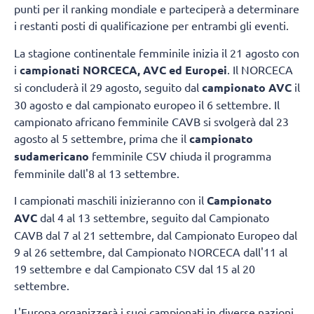
punti per il ranking mondiale e parteciperà a determinare
i restanti posti di qualificazione per entrambi gli eventi.
La stagione continentale femminile inizia il 21 agosto con
i
campionati NORCECA, AVC ed Europei
. Il NORCECA
si concluderà il 29 agosto, seguito dal
campionato AVC
il
30 agosto e dal campionato europeo il 6 settembre. Il
campionato africano femminile CAVB si svolgerà dal 23
agosto al 5 settembre, prima che il
campionato
sudamericano
femminile CSV chiuda il programma
femminile dall'8 al 13 settembre.
I campionati maschili inizieranno con il
Campionato
AVC
dal 4 al 13 settembre, seguito dal Campionato
CAVB dal 7 al 21 settembre, dal Campionato Europeo dal
9 al 26 settembre, dal Campionato NORCECA dall'11 al
19 settembre e dal Campionato CSV dal 15 al 20
settembre.
L'Europa organizzerà i suoi campionati in diverse nazioni