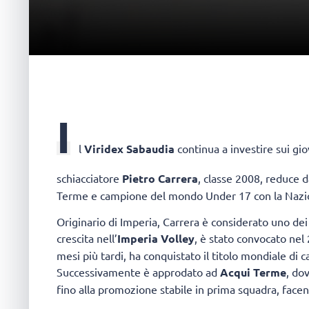
I
l
Viridex Sabaudia
continua a investire sui gio
schiacciatore
Pietro Carrera
, classe 2008, reduce d
Terme e campione del mondo Under 17 con la Nazion
Originario di Imperia, Carrera è considerato uno dei
crescita nell’
Imperia Volley
, è stato convocato nel
mesi più tardi, ha conquistato il titolo mondiale di c
Successivamente è approdato ad
Acqui Terme
, do
fino alla promozione stabile in prima squadra, face