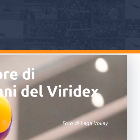
ore di
ani del Viridex
Foto di Lega Volley