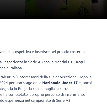
vani di prospettiva e inserisce nel proprio roster lo
all’esperienza in Serie A3 con la Negrini CTE Acqui
ale italiana.
 talenti più interessanti della sua generazione. Dopo la
 2024 per uno stage della
Nazionale Under 17
e, pochi
ategoria in Bulgaria con la maglia azzurra.
ve ha completato il proprio percorso di inserimento
ndo esperienza nel campionato di Serie A3.