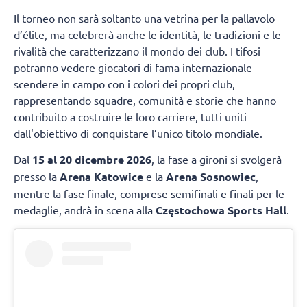
Il torneo non sarà soltanto una vetrina per la pallavolo
d’élite, ma celebrerà anche le identità, le tradizioni e le
rivalità che caratterizzano il mondo dei club. I tifosi
potranno vedere giocatori di fama internazionale
scendere in campo con i colori dei propri club,
rappresentando squadre, comunità e storie che hanno
contribuito a costruire le loro carriere, tutti uniti
dall'obiettivo di conquistare l’unico titolo mondiale.
Dal
15 al 20 dicembre 2026
, la fase a gironi si svolgerà
presso la
Arena Katowice
e la
Arena Sosnowiec
,
mentre la fase finale, comprese semifinali e finali per le
medaglie, andrà in scena alla
Częstochowa Sports Hall
.