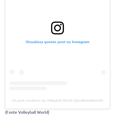
Visualizza questo post su Instagram
Un post condiviso da Volleyball World (@volleyballworld)
(Fonte Volleyball World)