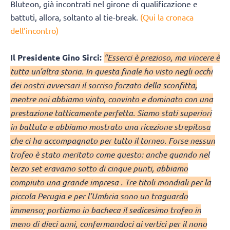
Bluteon, già incontrati nel girone di qualificazione e
battuti, allora, soltanto al tie-break.
(Qui la cronaca
dell’incontro)
Il Presidente Gino Sirci:
“Esserci è prezioso, ma vincere è
tutta un’altra storia. In questa finale ho visto negli occhi
dei nostri avversari il sorriso forzato della sconfitta,
mentre noi abbiamo vinto, convinto e dominato con una
prestazione tatticamente perfetta. Siamo stati superiori
in battuta e abbiamo mostrato una ricezione strepitosa
che ci ha accompagnato per tutto il torneo. Forse nessun
trofeo è stato meritato come questo: anche quando nel
terzo set eravamo sotto di cinque punti, abbiamo
compiuto una grande impresa . Tre titoli mondiali per la
piccola Perugia e per l’Umbria sono un traguardo
immenso; portiamo in bacheca il sedicesimo trofeo in
meno di dieci anni, confermandoci ai vertici per il nono