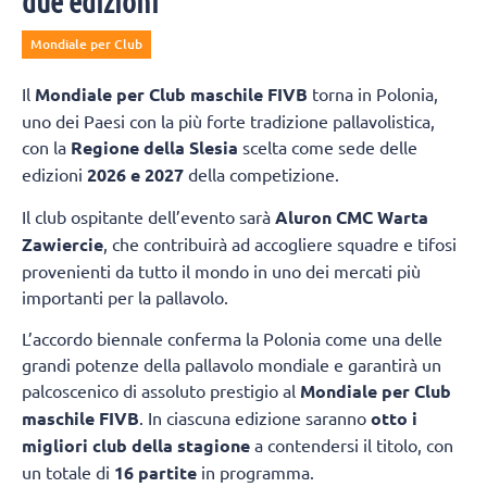
due edizioni
Mondiale per Club
Il
Mondiale per Club maschile FIVB
torna in Polonia,
uno dei Paesi con la più forte tradizione pallavolistica,
con la
Regione della Slesia
scelta come sede delle
edizioni
2026 e 2027
della competizione.
Il club ospitante dell’evento sarà
Aluron CMC Warta
Zawiercie
, che contribuirà ad accogliere squadre e tifosi
provenienti da tutto il mondo in uno dei mercati più
importanti per la pallavolo.
L’accordo biennale conferma la Polonia come una delle
grandi potenze della pallavolo mondiale e garantirà un
palcoscenico di assoluto prestigio al
Mondiale per Club
maschile FIVB
. In ciascuna edizione saranno
otto i
migliori club della stagione
a contendersi il titolo, con
un totale di
16 partite
in programma.