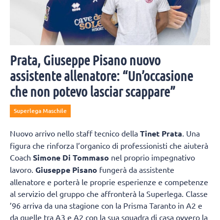
Prata, Giuseppe Pisano nuovo
assistente allenatore: “Un’occasione
che non potevo lasciar scappare”
Superlega Maschile
Nuovo arrivo nello staff tecnico della
Tinet Prata
. Una
figura che rinforza l’organico di professionisti che aiuterà
Coach
Simone Di Tommaso
nel proprio impegnativo
lavoro.
Giuseppe Pisano
fungerà da assistente
allenatore e porterà le proprie esperienze e competenze
al servizio del gruppo che affronterà la Superlega. Classe
’96 arriva da una stagione con la Prisma Taranto in A2 e
da quelle tra A3 e A2 con la sua squadra di casa ovvero la