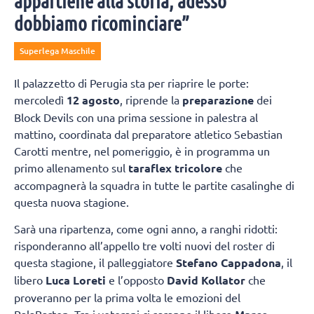
appartiene alla storia, adesso
dobbiamo ricominciare”
Superlega Maschile
Il palazzetto di Perugia sta per riaprire le porte:
mercoledì
12 agosto
, riprende la
preparazione
dei
Block Devils con una prima sessione in palestra al
mattino, coordinata dal preparatore atletico Sebastian
Carotti mentre, nel pomeriggio, è in programma un
primo allenamento sul
taraflex tricolore
che
accompagnerà la squadra in tutte le partite casalinghe di
questa nuova stagione.
Sarà una ripartenza, come ogni anno, a ranghi ridotti:
risponderanno all’appello tre volti nuovi del roster di
questa stagione, il palleggiatore
Stefano Cappadona
, il
libero
Luca Loreti
e l’opposto
David Kollator
che
proveranno per la prima volta le emozioni del