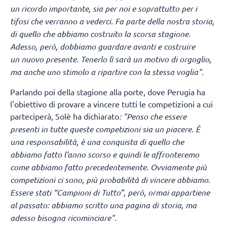
un ricordo importante, sia per noi e soprattutto per i
tifosi che verranno a vederci. Fa parte della nostra storia,
di quello che abbiamo costruito la scorsa stagione.
Adesso, però, dobbiamo guardare avanti e costruire
un nuovo presente. Tenerlo lì sarà un motivo di orgoglio,
ma anche uno stimolo a ripartire con la stessa voglia".
Parlando poi della stagione alla porte, dove Perugia ha
l'obiettivo di provare a vincere tutti le competizioni a cui
parteciperà, Solè ha dichiarato
: "Penso che essere
presenti in tutte queste competizioni sia un piacere. È
una responsabilità, è una conquista di quello che
abbiamo fatto l’anno scorso e quindi le affronteremo
come abbiamo fatto precedentemente. Ovviamente più
competizioni ci sono, più probabilità di vincere abbiamo.
Essere stati “Campioni di Tutto”, però, ormai appartiene
al passato: abbiamo scritto una pagina di storia, ma
adesso bisogna ricominciare".