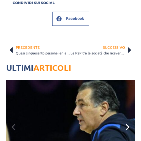
CONDIVIDI SUI SOCIAL
Facebook
PRECEDENTE
SUCCESSIVO
Quasi cinquecento persone ieri a Biella per Mauro Berruto e il suo "Capolavori"
La P2P tra le società che riceveranno la visita dei tecnici della Nazionale Italiana per visionare le atlete U16 ed U14
ULTIMI
ARTICOLI