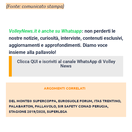
(Fonte: comunicato stampa)
VolleyNews.it è anche su Whatsapp
: non perderti le
nostre notizie, curiosità, interviste, contenuti esclusivi,
aggiornamenti e approfondimenti. Diamo voce
insieme alla pallavolo!
Clicca QUI e iscriviti al canale WhatsApp di Volley
News
ARGOMENTI CORRELATI
DEL MONTE® SUPERCOPPA
,
EUROSUOLE FORUM
,
ITAS TRENTINO
,
PALABARTON
,
PALLAVOLO
,
SIR SAFETY CONAD PERUGIA
,
STAGIONE 2019/2020
,
SUPERLEGA