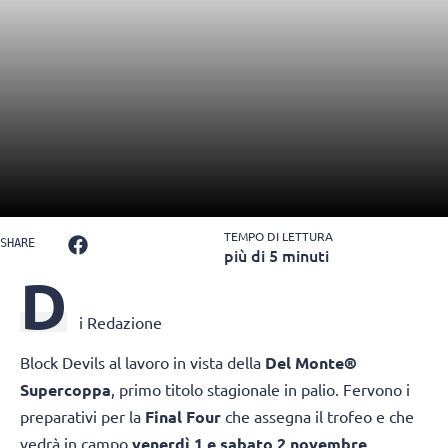
TEMPO DI LETTURA
SHARE
più di 5 minuti
D
i Redazione
Block Devils al lavoro in vista della
Del Monte®
Supercoppa
, primo titolo stagionale in palio. Fervono i
preparativi per la
Final Four
che assegna il trofeo e che
vedrà in campo
venerdì 1 e sabato 2 novembre