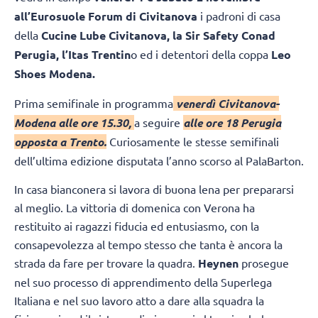
all’Eurosuole Forum di Civitanova
i padroni di casa
della
Cucine Lube Civitanova, la Sir Safety Conad
Perugia, l’Itas Trentin
o ed i detentori della coppa
Leo
Shoes Modena.
Prima semifinale in programma
venerdì Civitanova-
Modena alle ore 15.30,
a seguire
alle ore 18 Perugia
opposta a Trento.
Curiosamente le stesse semifinali
dell’ultima edizione disputata l’anno scorso al PalaBarton.
In casa bianconera si lavora di buona lena per prepararsi
al meglio. La vittoria di domenica con Verona ha
restituito ai ragazzi fiducia ed entusiasmo, con la
consapevolezza al tempo stesso che tanta è ancora la
strada da fare per trovare la quadra.
Heynen
prosegue
nel suo processo di apprendimento della Superlega
Italiana e nel suo lavoro atto a dare alla squadra la