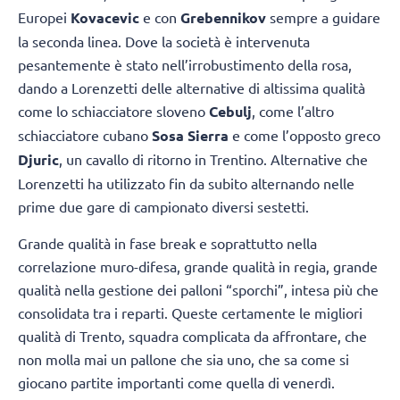
Europei
Kovacevic
e con
Grebennikov
sempre a guidare
la seconda linea. Dove la società è intervenuta
pesantemente è stato nell’irrobustimento della rosa,
dando a Lorenzetti delle alternative di altissima qualità
come lo schiacciatore sloveno
Cebulj
, come l’altro
schiacciatore cubano
Sosa Sierra
e come l’opposto greco
Djuric
, un cavallo di ritorno in Trentino. Alternative che
Lorenzetti ha utilizzato fin da subito alternando nelle
prime due gare di campionato diversi sestetti.
Grande qualità in fase break e soprattutto nella
correlazione muro-difesa, grande qualità in regia, grande
qualità nella gestione dei palloni “sporchi”, intesa più che
consolidata tra i reparti. Queste certamente le migliori
qualità di Trento, squadra complicata da affrontare, che
non molla mai un pallone che sia uno, che sa come si
giocano partite importanti come quella di venerdì.