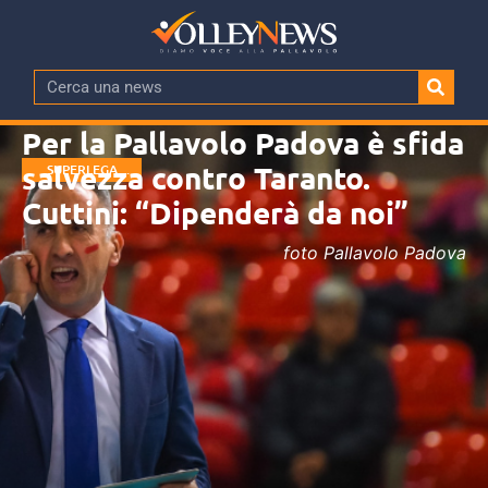
Per la Pallavolo Padova è sfida
salvezza contro Taranto.
SUPERLEGA
MASCHILE
Cuttini: “Dipenderà da noi”
foto Pallavolo Padova