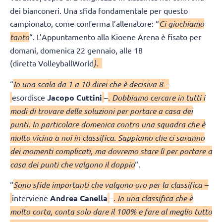
dei bianconeri. Una sfida fondamentale per questo
campionato, come conferma l’allenatore: “
Ci giochiamo
tanto
“. L’Appuntamento alla Kioene Arena è fisato per
domani, domenica 22 gennaio, alle 18
(diretta VolleyballWorld
).
“
In una scala da 1 a 10 direi che è decisiva 8 –
esordisce
Jacopo Cuttini
–
. Dobbiamo cercare in tutti i
modi di trovare delle soluzioni per portare a casa dei
punti. In particolare domenica contro una squadra che è
molto vicina a noi in classifica. Sappiamo che ci saranno
dei momenti complicati, ma dovremo stare lì per portare a
casa dei punti che valgono il doppio
“.
“
Sono sfide importanti che valgono oro per la classifica –
interviene
Andrea Canella
–
. In una classifica che è
molto corta, conta solo dare il 100% e fare al meglio tutto