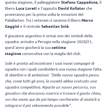
questa stagione, il palleggiatore
Stefano Cappadona
, il
libero
Luca Loreti
e l’opposto
David Kollator
che
proveranno per la prima volta le emozioni del
PalaBarton. Tra i veterani ci saranno il libero
Marco
Gaggini
e il centrale
Sebastian Solè
.
Il giocatore argentino è ormai uno dei simboli della
squadra: arrivato a Perugia nella stagione 2020/21,
quest’anno giocherà la sua
settima
stagione
consecutiva con la maglia del club.
Solè è pronto ad incontrare i suoi nuovi compagni di
squadra con i quali condividerà una nuova stagione fatta
di obiettivi e di ambizioni:
"Della nuova squadra penso
che, come tutti gli anni, la società abbia costruito una
squadra competitiva. Riparte un nuovo percorso, con
giocatori che dovranno inserirsi e trovare il giusto ritmo,
noi che siamo qui da più tempo cercheremo di aiutarli a
integrarsi il più velocemente possibile".