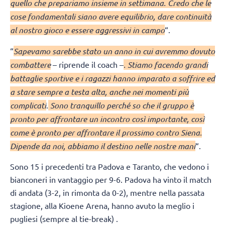
quello che prepariamo insieme in settimana. Credo che le
cose fondamentali siano avere equilibrio, dare continuità
al nostro gioco e essere aggressivi in campo
“.
“
Sapevamo sarebbe stato un anno in cui avremmo dovuto
combattere
– riprende il coach –
. Stiamo facendo grandi
battaglie sportive e i ragazzi hanno imparato a soffrire ed
a stare sempre a testa alta, anche nei momenti più
complicati
.
Sono tranquillo perché so che il gruppo è
pronto per affrontare un incontro così importante, così
come è pronto per affrontare il prossimo contro Siena.
Dipende da noi, abbiamo il destino nelle nostre mani
“.
Sono 15 i precedenti tra Padova e Taranto, che vedono i
bianconeri in vantaggio per 9-6. Padova ha vinto il match
di andata (3-2, in rimonta da 0-2), mentre nella passata
stagione, alla Kioene Arena, hanno avuto la meglio i
pugliesi (sempre al tie-break) .