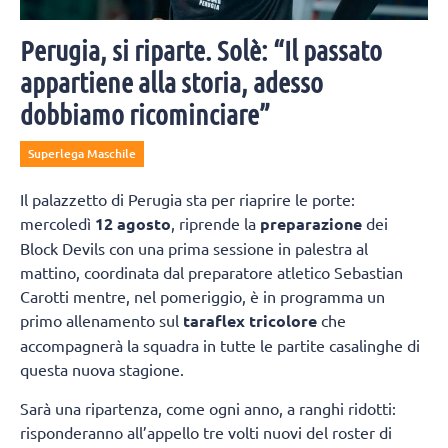
Perugia, si riparte. Solè: “Il passato
appartiene alla storia, adesso
dobbiamo ricominciare”
Superlega Maschile
Il palazzetto di Perugia sta per riaprire le porte:
mercoledì
12 agosto
, riprende la
preparazione
dei
Block Devils con una prima sessione in palestra al
mattino, coordinata dal preparatore atletico Sebastian
Carotti mentre, nel pomeriggio, è in programma un
primo allenamento sul
taraflex tricolore
che
accompagnerà la squadra in tutte le partite casalinghe di
questa nuova stagione.
Sarà una ripartenza, come ogni anno, a ranghi ridotti:
risponderanno all’appello tre volti nuovi del roster di