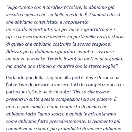
"Ripartiremo con il taraflex tricolore, lo abbiamo già
vissuto e penso che sia bello averlo lì.
È il simbolo di ciò
che abbiamo conquistato e rappresenta
un ricordo importante, sia per noi e soprattutto per i
tifosi che verranno a vederci. Fa parte della nostra storia,
di quello che abbiamo costruito la scorsa stagione.
Adesso, però, dobbiamo guardare avanti e costruire
un nuovo presente. Tenerlo lì sarà un motivo di orgoglio,
ma anche uno stimolo a ripartire con la stessa voglia".
Parlando poi della stagione alla porte, dove Perugia ha
l'obiettivo di provare a vincere tutti le competizioni a cui
parteciperà, Solè ha dichiarato
: "Penso che essere
presenti in tutte queste competizioni sia un piacere. È
una responsabilità, è una conquista di quello che
abbiamo fatto l’anno scorso e quindi le affronteremo
come abbiamo fatto precedentemente. Ovviamente più
competizioni ci sono, più probabilità di vincere abbiamo.