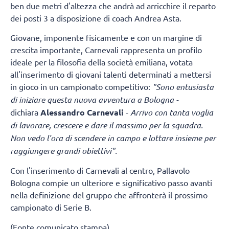
ben due metri d'altezza che andrà ad arricchire il reparto
dei posti 3 a disposizione di coach Andrea Asta.
Giovane, imponente fisicamente e con un margine di
crescita importante, Carnevali rappresenta un profilo
ideale per la filosofia della società emiliana, votata
all'inserimento di giovani talenti determinati a mettersi
in gioco in un campionato competitivo:
"Sono entusiasta
di iniziare questa nuova avventura a Bologna -
dichiara
Alessandro Carnevali
-
Arrivo con tanta voglia
di lavorare, crescere e dare il massimo per la squadra.
Non vedo l'ora di scendere in campo e lottare insieme per
raggiungere grandi obiettivi".
Con l'inserimento di Carnevali al centro, Pallavolo
Bologna compie un ulteriore e significativo passo avanti
nella definizione del gruppo che affronterà il prossimo
campionato di Serie B.
(Fonte comunicato stampa)