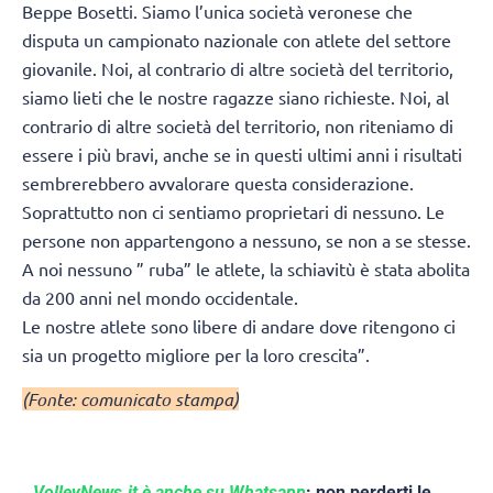
Beppe Bosetti. Siamo l’unica società veronese che
disputa un campionato nazionale con atlete del settore
giovanile. Noi, al contrario di altre società del territorio,
siamo lieti che le nostre ragazze siano richieste. Noi, al
contrario di altre società del territorio, non riteniamo di
essere i più bravi, anche se in questi ultimi anni i risultati
sembrerebbero avvalorare questa considerazione.
Soprattutto non ci sentiamo proprietari di nessuno. Le
persone non appartengono a nessuno, se non a se stesse.
A noi nessuno ” ruba” le atlete, la schiavitù è stata abolita
da 200 anni nel mondo occidentale.
Le nostre atlete sono libere di andare dove ritengono ci
sia un progetto migliore per la loro crescita”.
(Fonte: comunicato stampa)
VolleyNews.it è anche su Whatsapp
: non perderti le