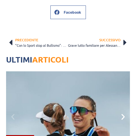
Facebook
PRECEDENTE
SUCCESSIVO
“Con lo Sport stop al Bullismo”: al via il concorso per gli studenti
Grave lutto familiare per Alessandro Fei: le condoglianze di società e tifosi
ULTIMI
ARTICOLI