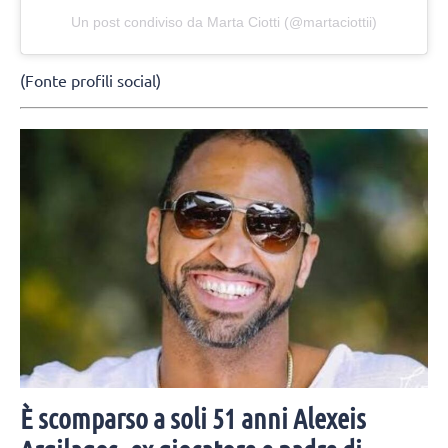
Un post condiviso da Marta Ciotti (@martaciottii)
(Fonte profili social)
È scomparso a soli 51 anni Alexeis