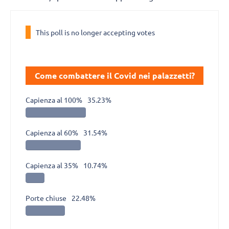
This poll is no longer accepting votes
Come combattere il Covid nei palazzetti?
Capienza al 100%
35.23%
Capienza al 60%
31.54%
Capienza al 35%
10.74%
Porte chiuse
22.48%