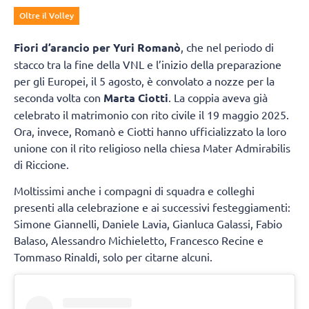
Oltre il Volley
Fiori d’arancio per Yuri Romanò
, che nel periodo di
stacco tra la fine della VNL e l’inizio della preparazione
per gli Europei, il 5 agosto, è convolato a nozze per la
seconda volta con
Marta Ciotti
. La coppia aveva già
celebrato il matrimonio con rito civile il 19 maggio 2025.
Ora, invece, Romanò e Ciotti hanno ufficializzato la loro
unione con il rito religioso nella chiesa Mater Admirabilis
di Riccione.
Moltissimi anche i compagni di squadra e colleghi
presenti alla celebrazione e ai successivi festeggiamenti:
Simone Giannelli, Daniele Lavia, Gianluca Galassi, Fabio
Balaso, Alessandro Michieletto, Francesco Recine e
Tommaso Rinaldi, solo per citarne alcuni.