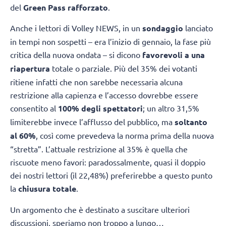
del
Green Pass rafforzato
.
Anche i lettori di Volley NEWS, in un
sondaggio
lanciato
in tempi non sospetti – era l’inizio di gennaio, la fase più
critica della nuova ondata – si dicono
favorevoli a una
riapertura
totale o parziale. Più del 35% dei votanti
ritiene infatti che non sarebbe necessaria alcuna
restrizione alla capienza e l’accesso dovrebbe essere
consentito al
100% degli spettatori
; un altro 31,5%
limiterebbe invece l’afflusso del pubblico, ma
soltanto
al 60%
, così come prevedeva la norma prima della nuova
“stretta”. L’attuale restrizione al 35% è quella che
riscuote meno favori: paradossalmente, quasi il doppio
dei nostri lettori (il 22,48%) preferirebbe a questo punto
la
chiusura totale
.
Un argomento che è destinato a suscitare ulteriori
discussioni, speriamo non troppo a lungo…