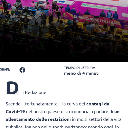
TEMPO DI LETTURA
SHARE
meno di 4 minuti
D
i Redazione
Scende – fortunatamente – la curva dei
contagi da
Covid-19
nel nostro paese e si ricomincia a parlare di
un
allentamento delle restrizioni
in molti settori della vita
pubblica. Ma non nello sport, purtroppo: proprio oggi, in