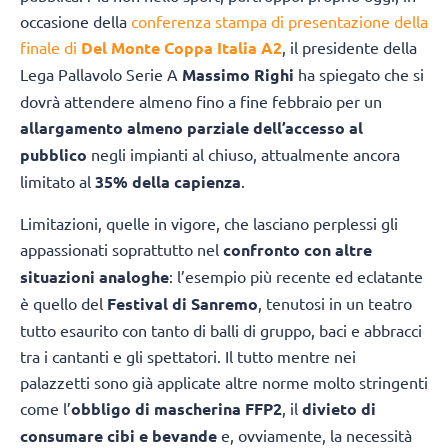
occasione della
conferenza stampa di presentazione della
finale di
Del Monte Coppa Italia A2
, il presidente della
Lega Pallavolo Serie A
Massimo Righi
ha spiegato che si
dovrà attendere almeno fino a fine febbraio per un
allargamento almeno parziale dell’accesso al
pubblico
negli impianti al chiuso, attualmente ancora
limitato al
35% della capienza
.
Limitazioni, quelle in vigore, che lasciano perplessi gli
appassionati soprattutto nel
confronto con altre
situazioni analoghe
: l’esempio più recente ed eclatante
è quello del
Festival di Sanremo
, tenutosi in un teatro
tutto esaurito con tanto di balli di gruppo, baci e abbracci
tra i cantanti e gli spettatori. Il tutto mentre nei
palazzetti sono già applicate altre norme molto stringenti
come l’
obbligo di mascherina FFP2
, il
divieto di
consumare cibi e bevande
e, ovviamente, la necessità