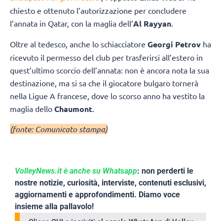
chiesto e ottenuto l’autorizzazione per concludere
l’annata in Qatar, con la maglia dell’
Al Rayyan
.
Oltre al tedesco, anche lo schiacciatore
Georgi Petrov
ha
ricevuto il permesso del club per trasferirsi all’estero in
quest’ultimo scorcio dell’annata: non è ancora nota la sua
destinazione, ma si sa che il giocatore bulgaro tornerà
nella Ligue A francese, dove lo scorso anno ha vestito la
maglia dello
Chaumont
.
(fonte: Comunicato stampa)
VolleyNews.it è anche su Whatsapp
: non perderti le
nostre notizie, curiosità, interviste, contenuti esclusivi,
aggiornamenti e approfondimenti. Diamo voce
insieme alla pallavolo!