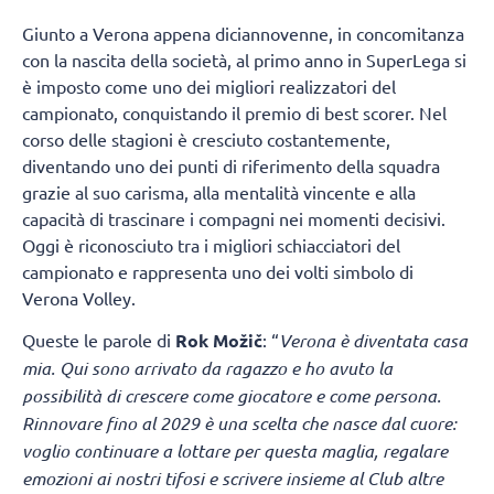
Giunto a Verona appena diciannovenne, in concomitanza
con la nascita della società, al primo anno in SuperLega si
è imposto come uno dei migliori realizzatori del
campionato, conquistando il premio di best scorer. Nel
corso delle stagioni è cresciuto costantemente,
diventando uno dei punti di riferimento della squadra
grazie al suo carisma, alla mentalità vincente e alla
capacità di trascinare i compagni nei momenti decisivi.
Oggi è riconosciuto tra i migliori schiacciatori del
campionato e rappresenta uno dei volti simbolo di
Verona Volley.
Queste le parole di
Rok Možič
: “
Verona è diventata casa
mia. Qui sono arrivato da ragazzo e ho avuto la
possibilità di crescere come giocatore e come persona.
Rinnovare fino al 2029 è una scelta che nasce dal cuore:
voglio continuare a lottare per questa maglia, regalare
emozioni ai nostri tifosi e scrivere insieme al Club altre