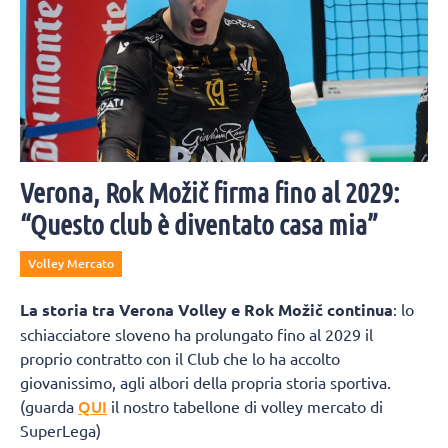
Verona, Rok Možič firma fino al 2029:
“Questo club è diventato casa mia”
Volley Mercato
La storia tra Verona Volley e Rok Možič continua
: lo
schiacciatore sloveno ha prolungato fino al 2029 il
proprio contratto con il Club che lo ha accolto
giovanissimo, agli albori della propria storia sportiva.
QUI
(guarda
il nostro tabellone di volley mercato di
SuperLega)