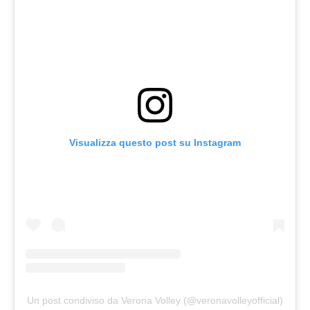
Visualizza questo post su Instagram
Un post condiviso da Verona Volley (@veronavolleyofficial)