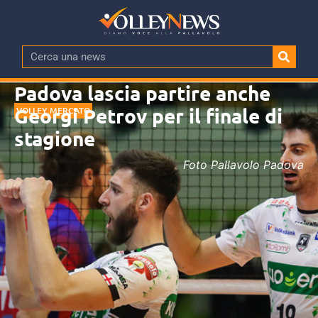
Padova lascia partire anche
Georgi Petrov per il finale di
VOLLEY MERCATO
stagione
Foto Pallavolo Padova