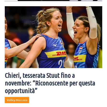
Il presidente di Verona Fanini: "Legarsi ad un brand così iconico è
motivo di grande orgoglio, vogliamo continuare a promuovere i
valori dello sport".
Chieri, tesserata Stuut fino a
novembre: “Riconoscente per questa
opportunità”
Volley Mercato