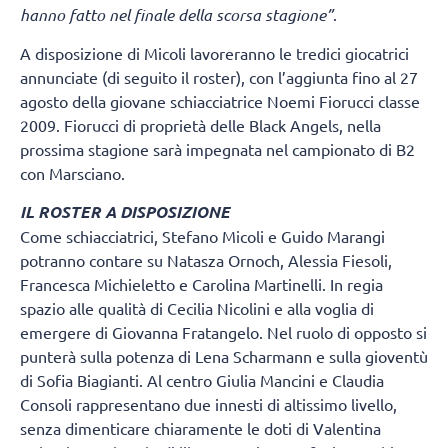
hanno fatto nel finale della scorsa stagione”
.
A disposizione di Micoli lavoreranno le tredici giocatrici
annunciate (di seguito il roster), con l’aggiunta fino al 27
agosto della giovane schiacciatrice Noemi Fiorucci classe
2009. Fiorucci di proprietà delle Black Angels, nella
prossima stagione sarà impegnata nel campionato di B2
con Marsciano.
IL ROSTER A DISPOSIZIONE
Come schiacciatrici, Stefano Micoli e Guido Marangi
potranno contare su Natasza Ornoch, Alessia Fiesoli,
Francesca Michieletto e Carolina Martinelli. In regia
spazio alle qualità di Cecilia Nicolini e alla voglia di
emergere di Giovanna Fratangelo. Nel ruolo di opposto si
punterà sulla potenza di Lena Scharmann e sulla gioventù
di Sofia Biagianti. Al centro Giulia Mancini e Claudia
Consoli rappresentano due innesti di altissimo livello,
senza dimenticare chiaramente le doti di Valentina