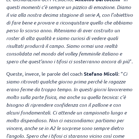
questi momenti c’è sempre un pizzico di emozione. Diamo
il via alla nostra decima stagione di serie A, con l’obiettivo
di fare bene e provare a riconquistare quello che abbiamo
perso lo scorso anno. Riteniamo di aver costruito un
roster di alta qualità e siamo curiosi di vedere quali
risultati produrrà il campo. Siamo ormai una realtà
consolidata nel mondo del volley femminile italiano e
spero che quest’anno i tifosi ci sosterranno ancora di più
”.
Queste, invece, le parole del coach
Stefano Micoli
: “
Ci
siamo ritrovati qualche giorno prima perché le ragazze
erano ferme da troppo tempo. In questi giorni lavoreremo
molto sulla parte fisica, ma anche su quella tecnica: c’è
bisogno di riprendere confidenza con il pallone e con
alcuni fondamentali. Ci attende un campionato lungo e
molto dispendioso. Non ci nascondiamo: partiamo per
vincere, anche se in A2 le sorprese sono sempre dietro
l’angolo. Spero che i tifosi ci staranno vicino così come