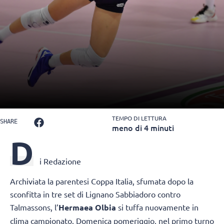
TEMPO DI LETTURA
SHARE
meno di 4 minuti
D
i Redazione
Archiviata la parentesi Coppa Italia, sfumata dopo la
sconfitta in tre set di Lignano Sabbiadoro contro
Talmassons, l’
Hermaea Olbia
si tuffa nuovamente in
clima campionato. Domenica pomeriggio, nel primo turno