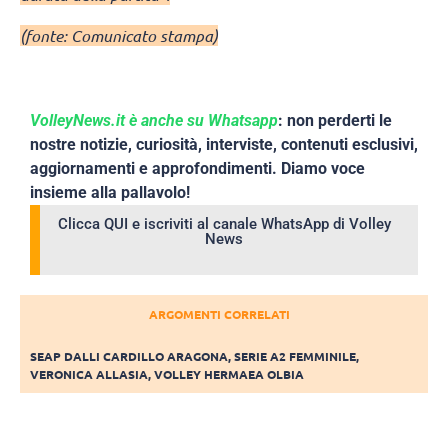
(fonte: Comunicato stampa)
VolleyNews.it è anche su Whatsapp
: non perderti le
nostre notizie, curiosità, interviste, contenuti esclusivi,
aggiornamenti e approfondimenti. Diamo voce
insieme alla pallavolo!
Clicca QUI e iscriviti al canale WhatsApp di Volley
News
ARGOMENTI CORRELATI
SEAP DALLI CARDILLO ARAGONA
,
SERIE A2 FEMMINILE
,
VERONICA ALLASIA
,
VOLLEY HERMAEA OLBIA