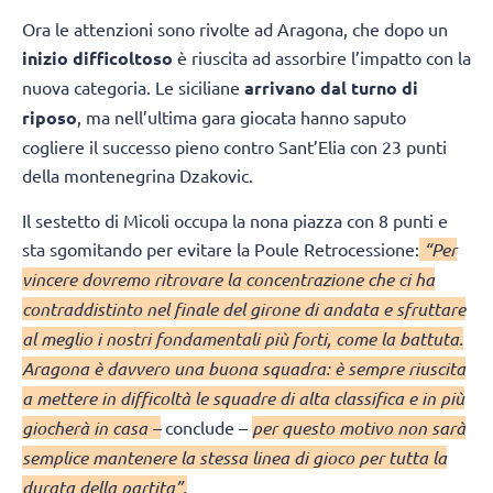
Ora le attenzioni sono rivolte ad Aragona, che dopo un
inizio difficoltoso
è riuscita ad assorbire l’impatto con la
nuova categoria. Le siciliane
arrivano dal turno di
riposo
, ma nell’ultima gara giocata hanno saputo
cogliere il successo pieno contro Sant’Elia con 23 punti
della montenegrina Dzakovic.
Il sestetto di Micoli occupa la nona piazza con 8 punti e
sta sgomitando per evitare la Poule Retrocessione:
“Per
vincere dovremo ritrovare la concentrazione che ci ha
contraddistinto nel finale del girone di andata e sfruttare
al meglio i nostri fondamentali più forti, come la battuta.
Aragona è davvero una buona squadra: è sempre riuscita
a mettere in difficoltà le squadre di alta classifica e in più
giocherà in casa –
conclude –
per questo motivo non sarà
semplice mantenere la stessa linea di gioco per tutta la
durata della partita”.