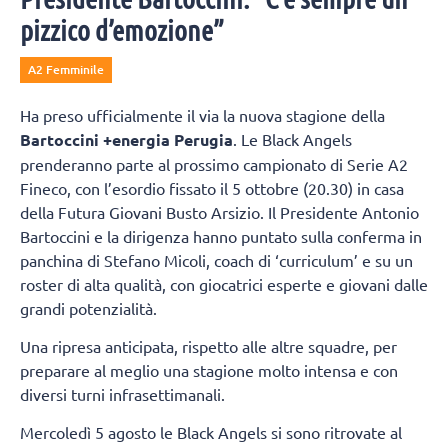
pizzico d’emozione”
A2 Femminile
Ha preso ufficialmente il via la nuova stagione della
Bartoccini +energia Perugia
. Le Black Angels
prenderanno parte al prossimo campionato di Serie A2
Fineco, con l’esordio fissato il 5 ottobre (20.30) in casa
della Futura Giovani Busto Arsizio. Il Presidente Antonio
Bartoccini e la dirigenza hanno puntato sulla conferma in
panchina di Stefano Micoli, coach di ‘curriculum’ e su un
roster di alta qualità, con giocatrici esperte e giovani dalle
grandi potenzialità.
Una ripresa anticipata, rispetto alle altre squadre, per
preparare al meglio una stagione molto intensa e con
diversi turni infrasettimanali.
Mercoledì 5 agosto le Black Angels si sono ritrovate al