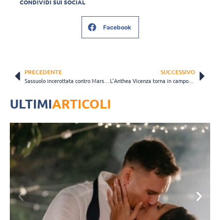
CONDIVIDI SUI SOCIAL
Facebook
PRECEDENTE
SUCCESSIVO
Sassuolo incerottata contro Marsala: “L’infortunio di Dhimitriadhi non deve demoralizzarci”
L’Anthea Vicenza torna in campo contro Talmassons dopo il lungo stop
ULTIMI
ARTICOLI