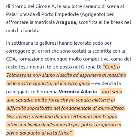
di ritorno del Girone A, le aquilotte saranno di scena al
PalaMoncada di Porto Empedocle (Agrigento) per
affrontare la matricola
Aragona
, sconfitta al tie break nel
match d’andata.
In settimana le galluresi hanno lavorato sodo per
correggere gli errori che sono costati la sconfitta con la
CDA, formazione comunque molto competitiva, come del
resto testimonia il terzo posto nel Girone B:
“Contro
Talmassons non siamo riuscite ad esprimere al massimo
né le nostre capacità, né il nostro gioco
– evidenzia la
palleggiatrice hermeina
Veronica Allasia
–
loro sono
una squadra molto forte che ha saputo metterci in
difficoltà soprattutto nel fondamentale di muro-difesa.
Noi, invece, venivamo da una settimana non troppo
intensa a livello di allenamenti per poter recuperare a
pieno dal punto di vista fisico”.