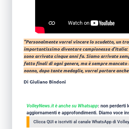
“Personalmente vorrei vincere lo scudetto, un trof
importantissimo diventare campionessa d’Italia:
sono arrivata cinque anni fa. Siamo arrivate semp
fatto finali di ogni genere, ma è sempre mancato 
nonno, dopo tante medaglie, vorrei portare anche 
Di Giuliano Bindoni
VolleyNews.it è anche su Whatsapp
: non perderti l
aggiornamenti e approfondimenti. Diamo voce ins
Clicca QUI e iscriviti al canale WhatsApp di Voll