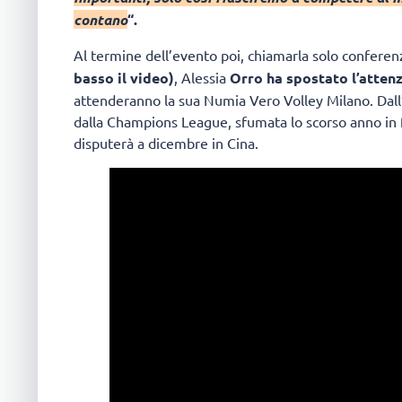
contano
“.
Al termine dell’evento poi, chiamarla solo confere
basso il video)
, Alessia
Orro ha spostato l’attenz
attenderanno la sua Numia Vero Volley Milano. Dal
dalla Champions League, sfumata lo scorso anno in f
disputerà a dicembre in Cina.