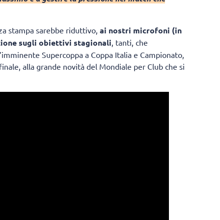
nza stampa sarebbe riduttivo,
ai nostri microfoni (in
ione sugli obiettivi stagionali
, tanti, che
l’imminente Supercoppa a Coppa Italia e Campionato,
inale, alla grande novità del Mondiale per Club che si