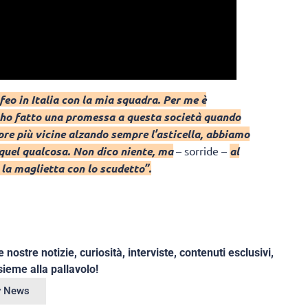
eo in Italia con la mia squadra. Per me è
 ho fatto una promessa a questa società quando
re più vicine alzando sempre l’asticella, abbiamo
quel qualcosa. Non dico niente, ma
– sorride –
al
la maglietta con lo scudetto”.
e nostre notizie, curiosità, interviste, contenuti esclusivi,
ieme alla pallavolo!
ey News