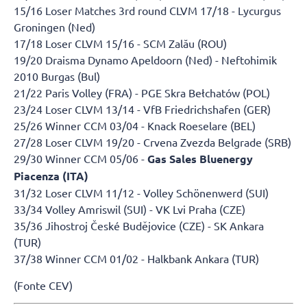
15/16 Loser Matches 3rd round CLVM 17/18 - Lycurgus
Groningen (Ned)
17/18 Loser CLVM 15/16 - SCM Zalău (ROU)
19/20 Draisma Dynamo Apeldoorn (Ned) - Neftohimik
2010 Burgas (Bul)
21/22 Paris Volley (FRA) - PGE Skra Bełchatów (POL)
23/24 Loser CLVM 13/14 - VfB Friedrichshafen (GER)
25/26 Winner CCM 03/04 - Knack Roeselare (BEL)
27/28 Loser CLVM 19/20 - Crvena Zvezda Belgrade (SRB)
29/30 Winner CCM 05/06 -
Gas Sales Bluenergy
Piacenza (ITA)
31/32 Loser CLVM 11/12 - Volley Schönenwerd (SUI)
33/34 Volley Amriswil (SUI) - VK Lvi Praha (CZE)
35/36 Jihostroj České Budějovice (CZE) - SK Ankara
(TUR)
37/38 Winner CCM 01/02 - Halkbank Ankara (TUR)
(Fonte CEV)