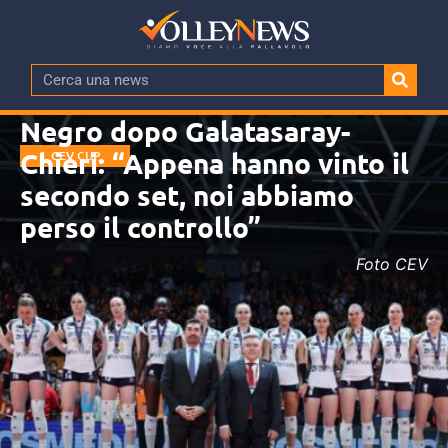
Negro dopo Galatasaray-
Chieri: “Appena hanno vinto il
CEV CUP
secondo set, noi abbiamo
perso il controllo”
Foto CEV