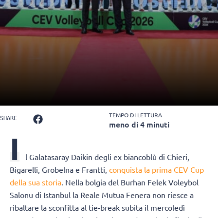
TEMPO DI LETTURA
SHARE
meno di 4 minuti
I
l Galatasaray Daikin degli ex biancoblù di Chieri,
Bigarelli, Grobelna e Frantti,
conquista la prima CEV Cup
della sua storia
. Nella bolgia del Burhan Felek Voleybol
Salonu di Istanbul la Reale Mutua Fenera non riesce a
ribaltare la sconfitta al tie-break subita il mercoledì