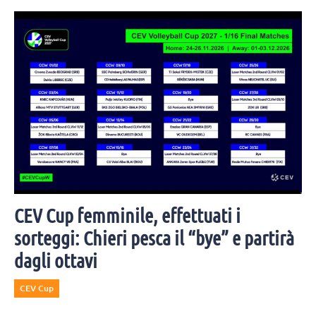
CEV Cup femminile, effettuati i
sorteggi: Chieri pesca il “bye” e partirà
dagli ottavi
CEV Cup