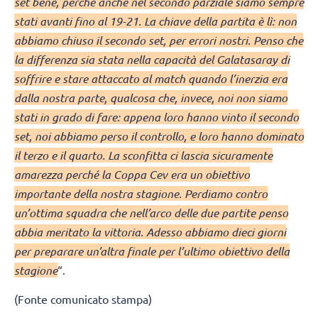
set bene, perché anche nel secondo parziale siamo sempre
stati avanti fino al 19-21. La chiave della partita è lì: non
abbiamo chiuso il secondo set, per errori nostri. Penso che
la differenza sia stata nella capacità del Galatasaray di
soffrire e stare attaccato al match quando l’inerzia era
dalla nostra parte, qualcosa che, invece, noi non siamo
stati in grado di fare: appena loro hanno vinto il secondo
set, noi abbiamo perso il controllo, e loro hanno dominato
il terzo e il quarto. La sconfitta ci lascia sicuramente
amarezza perché la Coppa Cev era un obiettivo
importante della nostra stagione. Perdiamo contro
un’ottima squadra che nell’arco delle due partite penso
abbia meritato la vittoria. Adesso abbiamo dieci giorni
per preparare un’altra finale per l’ultimo obiettivo della
stagione
“.
(Fonte comunicato stampa)