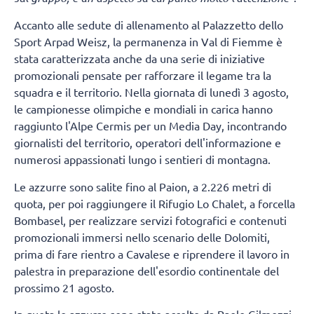
Accanto alle sedute di allenamento al Palazzetto dello
Sport Arpad Weisz, la permanenza in Val di Fiemme è
stata caratterizzata anche da una serie di iniziative
promozionali pensate per rafforzare il legame tra la
squadra e il territorio. Nella giornata di lunedì 3 agosto,
le campionesse olimpiche e mondiali in carica hanno
raggiunto l'Alpe Cermis per un Media Day, incontrando
giornalisti del territorio, operatori dell'informazione e
numerosi appassionati lungo i sentieri di montagna.
Le azzurre sono salite fino al Paion, a 2.226 metri di
quota, per poi raggiungere il Rifugio Lo Chalet, a forcella
Bombasel, per realizzare servizi fotografici e contenuti
promozionali immersi nello scenario delle Dolomiti,
prima di fare rientro a Cavalese e riprendere il lavoro in
palestra in preparazione dell'esordio continentale del
prossimo 21 agosto.
In quota le azzurre sono state accolte da Paolo Gilmozzi