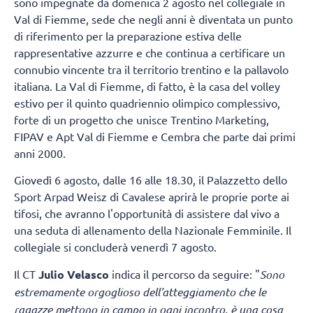
sono impegnate da domenica 2 agosto nel collegiale in
Val di Fiemme, sede che negli anni è diventata un punto
di riferimento per la preparazione estiva delle
rappresentative azzurre e che continua a certificare un
connubio vincente tra il territorio trentino e la pallavolo
italiana. La Val di Fiemme, di fatto, è la casa del volley
estivo per il quinto quadriennio olimpico complessivo,
forte di un progetto che unisce Trentino Marketing,
FIPAV e Apt Val di Fiemme e Cembra che parte dai primi
anni 2000.
Giovedì 6 agosto, dalle 16 alle 18.30, il Palazzetto dello
Sport Arpad Weisz di Cavalese aprirà le proprie porte ai
tifosi, che avranno l'opportunità di assistere dal vivo a
una seduta di allenamento della Nazionale Femminile. Il
collegiale si concluderà venerdì 7 agosto.
Il CT
Julio Velasco
indica il percorso da seguire: "
Sono
estremamente orgoglioso dell’atteggiamento che le
ragazze mettono in campo in ogni incontro, è una cosa