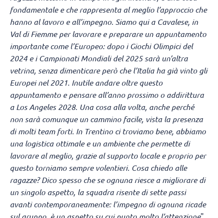
fondamentale e che rappresenta al meglio l’approccio che
hanno al lavoro e all’impegno. Siamo qui a Cavalese, in
Val di Fiemme per lavorare e preparare un appuntamento
importante come l’Europeo: dopo i Giochi Olimpici del
2024 e i Campionati Mondiali del 2025 sarà un’altra
vetrina, senza dimenticare però che l’Italia ha già vinto gli
Europei nel 2021. Inutile andare oltre questo
appuntamento e pensare all’anno prossimo o addirittura
a Los Angeles 2028. Una cosa alla volta, anche perché
non sarà comunque un cammino facile, vista la presenza
di molti team forti. In Trentino ci troviamo bene, abbiamo
una logistica ottimale e un ambiente che permette di
lavorare al meglio, grazie al supporto locale e proprio per
questo torniamo sempre volentieri. Cosa chiedo alle
ragazze? Dico spesso che se ognuna riesce a migliorare di
un singolo aspetto, la squadra risente di sette passi
avanti contemporaneamente: l’impegno di ognuna ricade
sul gruppo, è un aspetto su cui punto molto l’attenzione
".