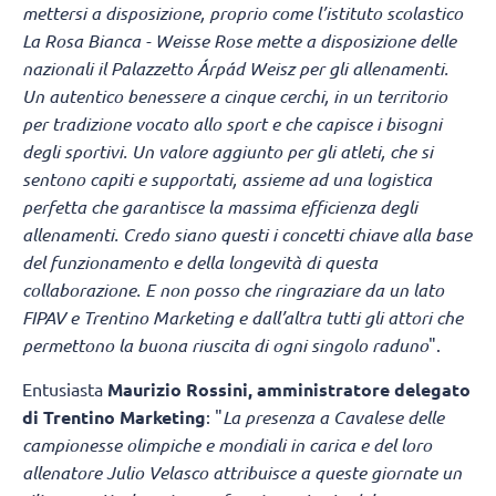
mettersi a disposizione, proprio come l’istituto scolastico
La Rosa Bianca - Weisse Rose mette a disposizione delle
nazionali il Palazzetto Árpád Weisz per gli allenamenti.
Un autentico benessere a cinque cerchi, in un territorio
per tradizione vocato allo sport e che capisce i bisogni
degli sportivi. Un valore aggiunto per gli atleti, che si
sentono capiti e supportati, assieme ad una logistica
perfetta che garantisce la massima efficienza degli
allenamenti. Credo siano questi i concetti chiave alla base
del funzionamento e della longevità di questa
collaborazione. E non posso che ringraziare da un lato
FIPAV e Trentino Marketing e dall’altra tutti gli attori che
permettono la buona riuscita di ogni singolo raduno
".
Entusiasta
Maurizio Rossini, amministratore delegato
di Trentino Marketing
: "
La presenza a Cavalese delle
campionesse olimpiche e mondiali in carica e del loro
allenatore Julio Velasco attribuisce a queste giornate un