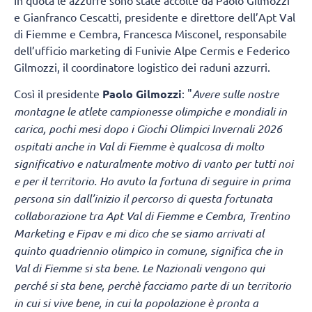
e Gianfranco Cescatti, presidente e direttore dell’Apt Val
di Fiemme e Cembra, Francesca Misconel, responsabile
dell’ufficio marketing di Funivie Alpe Cermis e Federico
Gilmozzi, il coordinatore logistico dei raduni azzurri.
Così il presidente
Paolo Gilmozzi
: "
Avere sulle nostre
montagne le atlete campionesse olimpiche e mondiali in
carica, pochi mesi dopo i Giochi Olimpici Invernali 2026
ospitati anche in Val di Fiemme è qualcosa di molto
significativo e naturalmente motivo di vanto per tutti noi
e per il territorio. Ho avuto la fortuna di seguire in prima
persona sin dall’inizio il percorso di questa fortunata
collaborazione tra Apt Val di Fiemme e Cembra, Trentino
Marketing e Fipav e mi dico che se siamo arrivati al
quinto quadriennio olimpico in comune, significa che in
Val di Fiemme si sta bene. Le Nazionali vengono qui
perché si sta bene, perchè facciamo parte di un territorio
in cui si vive bene, in cui la popolazione è pronta a