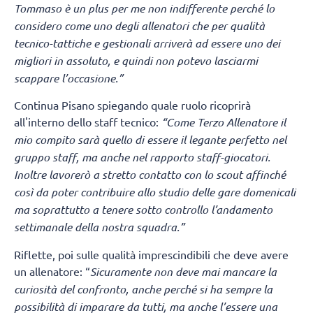
Tommaso è un plus per me non indifferente perché lo
considero come uno degli allenatori che per qualità
tecnico-tattiche e gestionali arriverà ad essere uno dei
migliori in assoluto, e quindi non potevo lasciarmi
scappare l’occasione.”
Continua Pisano spiegando quale ruolo ricoprirà
all'interno dello staff tecnico:
“Come Terzo Allenatore il
mio compito sarà quello di essere il legante perfetto nel
gruppo staff, ma anche nel rapporto staff-giocatori.
Inoltre lavorerò a stretto contatto con lo scout affinché
così da poter contribuire allo studio delle gare domenicali
ma soprattutto a tenere sotto controllo l’andamento
settimanale della nostra squadra.”
Riflette, poi sulle qualità imprescindibili che deve avere
un allenatore: “
Sicuramente non deve mai mancare la
curiosità del confronto, anche perché si ha sempre la
possibilità di imparare da tutti, ma anche l’essere una