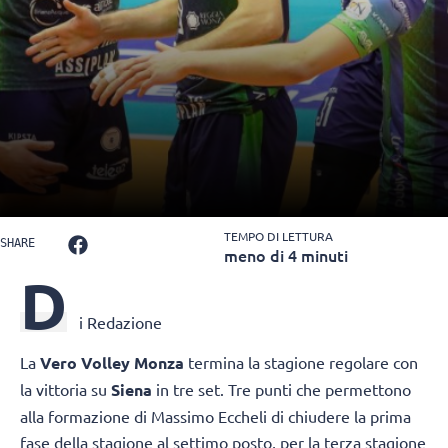
TEMPO DI LETTURA
SHARE
meno di 4 minuti
D
i Redazione
La
Vero Volley Monza
termina la stagione regolare con
la vittoria su
Siena
in tre set. Tre punti che permettono
alla formazione di Massimo Eccheli di chiudere la prima
fase della stagione al settimo posto, per la terza stagione