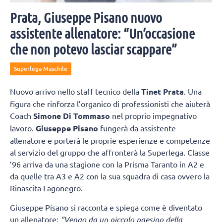
Prata, Giuseppe Pisano nuovo
assistente allenatore: “Un’occasione
che non potevo lasciar scappare”
Superlega Maschile
Nuovo arrivo nello staff tecnico della
Tinet Prata
. Una
figura che rinforza l’organico di professionisti che aiuterà
Coach
Simone Di Tommaso
nel proprio impegnativo
lavoro.
Giuseppe Pisano
fungerà da assistente
allenatore e porterà le proprie esperienze e competenze
al servizio del gruppo che affronterà la Superlega. Classe
’96 arriva da una stagione con la Prisma Taranto in A2 e
da quelle tra A3 e A2 con la sua squadra di casa ovvero la
Rinascita Lagonegro.
Giuseppe Pisano si racconta e spiega come è diventato
un allenatore:
“Vengo da un piccolo paesino della