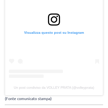
Visualizza questo post su Instagram
Un post condiviso da VOLLEY PRATA (@volleyprata)
(Fonte comunicato stampa)