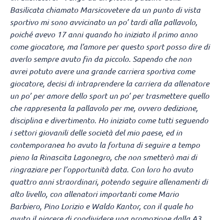
Basilicata chiamato Marsicovetere
da un punto di vista
sportivo mi sono avvicinato un po’ tardi alla pallavolo,
poiché avevo 17 anni quando ho iniziato il primo anno
come giocatore, ma l’amore per questo sport posso dire di
averlo sempre avuto fin da piccolo. Sapendo che non
avrei potuto avere una grande carriera sportiva come
giocatore, decisi di intraprendere la carriera da allenatore
un po’ per amore dello sport un po’ per trasmettere quello
che rappresenta la pallavolo per me, ovvero dedizione,
disciplina e divertimento. Ho iniziato come tutti seguendo
i settori giovanili delle società del mio paese, ed in
contemporanea ho avuto la fortuna di seguire a tempo
pieno la Rinascita Lagonegro, che non smetterò mai di
ringraziare per l’opportunità data. Con loro ho avuto
quattro anni straordinari, potendo seguire allenamenti di
alto livello, con allenatori importanti come Mario
Barbiero, Pino Lorizio e Waldo Kantor, con il quale ho
avuto il piacere di condividere una promozione dalla A3