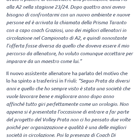
alla A2 nella stagione 23/24. Dopo quattro anni avevo
bisogno di confrontarmi con un nuovo ambiente e nuove
persone ed è arrivata la chiamata della Prisma Taranto
con a capo coach Graziosi, uno dei migliori allenatori in
circolazione nel Campionato di A2, e quindi nonostante
l’offerta fosse diversa da quello che doveva essere il mio
percorso da allenatore, ho voluto comunque accettare per
imparare da un maestro come lui.”
Il nuovo assistente allenatore ha parlato del motivo che
lo ha spinto a trasferirsi in Friuli:
“Seguo Prata da diversi
anni e quello che ho sempre visto è stata una società che
vuole lavorare bene e migliorare anno dopo anno
affinché tutto giri perfettamente come un orologio. Non
appena si è presentata l’occasione di entrare a far parte
del progetto del Volley Prata non ci ho pensato due volte
poiché per organizzazione e qualità è una delle migliori
società in circolazione. Poi la presenza di Coach Di