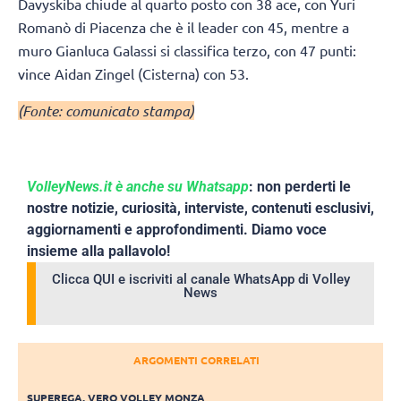
Davyskiba chiude al quarto posto con 38 ace, con Yuri
Romanò di Piacenza che è il leader con 45, mentre a
muro Gianluca Galassi si classifica terzo, con 47 punti:
vince Aidan Zingel (Cisterna) con 53.
(Fonte: comunicato stampa)
VolleyNews.it è anche su Whatsapp
: non perderti le
nostre notizie, curiosità, interviste, contenuti esclusivi,
aggiornamenti e approfondimenti. Diamo voce
insieme alla pallavolo!
Clicca QUI e iscriviti al canale WhatsApp di Volley
News
ARGOMENTI CORRELATI
SUPEREGA
,
VERO VOLLEY MONZA