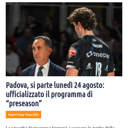
Padova, si parte lunedì 24 agosto:
ufficializzato il programma di
“preseason”
Superlega Maschile
La squadra bianconera tornerà a varcare le porte della