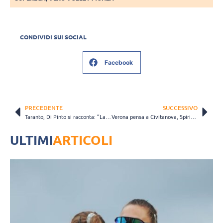
CONDIVIDI SUI SOCIAL
Facebook
PRECEDENTE
SUCCESSIVO
Taranto, Di Pinto si racconta: “La mia dedica va proprio alla Prisma”
Verona pensa a Civitanova, Spirito: “Sarà una battaglia”
ULTIMI
ARTICOLI