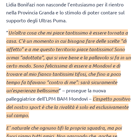
Lidia Bonifazi non nasconde l’entusiasmo per il rientro
nella Provincia Granda e lo stimolo di poter contare sul
supporto degli Ultras Puma.
“
Un’altra cosa che mi piace tantissimo è essere tornata a
casa. C’è un momento in cui bisogna fare delle scelte “di
affetto” e a me questo territorio piace tantissimo! Sono
ormai “adottata”, qui si vive bene e la pallavolo si fa in un
certo modo. Sono felicissima di essere a Mondovì e di
trovare al mio fianco tantissimi tifosi, che fino a poco
tempo fa tifavano “contro di me”: sarà sicuramente
un’esperienza bellissima!
” – prosegue la nuova
palleggiatrice dell’LPM BAM Mondovì –
L’aspetto positivo
del nostro sport è che la rivalità è solo ed esclusivamente
sul campo.
E’ naturale che ognuno tifi la propria squadra, ma poi
fuori siamo tutti amici. Non nascondo che, anche se