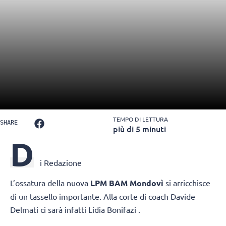
TEMPO DI LETTURA
SHARE
più di 5 minuti
D
i Redazione
L’ossatura della nuova
LPM BAM Mondovì
si arricchisce
di un tassello importante. Alla corte di coach Davide
Delmati ci sarà infatti Lidia Bonifazi .