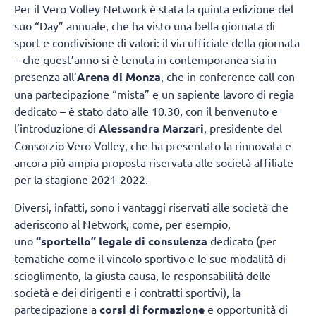
Per il Vero Volley Network è stata la quinta edizione del
suo “Day” annuale, che ha visto una bella giornata di
sport e condivisione di valori: il via ufficiale della giornata
– che quest’anno si è tenuta in contemporanea sia in
presenza all’
Arena di Monza
, che in conference call con
una partecipazione “mista” e un sapiente lavoro di regia
dedicato – è stato dato alle 10.30, con il benvenuto e
l’introduzione di
Alessandra
Marzari
, presidente del
Consorzio Vero Volley, che ha presentato la rinnovata e
ancora più ampia proposta riservata alle società affiliate
per la stagione 2021-2022.
Diversi, infatti, sono i vantaggi riservati alle società che
aderiscono al Network, come, per esempio,
uno
“sportello” legale di consulenza
dedicato (per
tematiche come il vincolo sportivo e le sue modalità di
scioglimento, la giusta causa, le responsabilità delle
società e dei dirigenti e i contratti sportivi), la
partecipazione a
corsi di formazione
e opportunità di