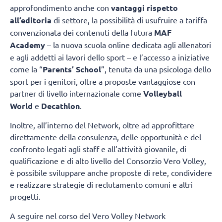
approfondimento anche con
vantaggi rispetto
all’editoria
di settore, la possibilità di usufruire a tariffa
convenzionata dei contenuti della futura
MAF
Academy
– la nuova scuola online dedicata agli allenatori
e agli addetti ai lavori dello sport – e l’accesso a iniziative
come la “
Parents’ School
”, tenuta da una psicologa dello
sport per i genitori, oltre a proposte vantaggiose con
partner di livello internazionale come
Volleyball
World
e
Decathlon
.
Inoltre, all’interno del Network, oltre ad approfittare
direttamente della consulenza, delle opportunità e del
confronto legati agli staff e all’attività giovanile, di
qualificazione e di alto livello del Consorzio Vero Volley,
è possibile sviluppare anche proposte di rete, condividere
e realizzare strategie di reclutamento comuni e altri
progetti.
A seguire nel corso del Vero Volley Network