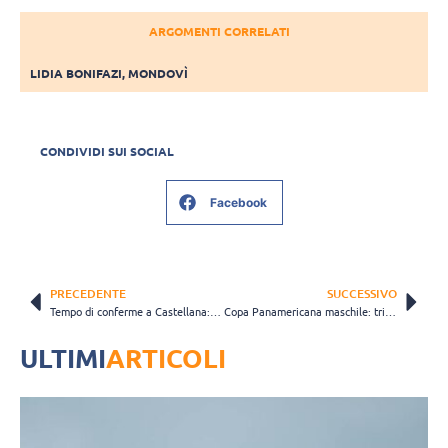
ARGOMENTI CORRELATI
LIDIA BONIFAZI
,
MONDOVÌ
CONDIVIDI SUI SOCIAL
Facebook
PRECEDENTE
SUCCESSIVO
Tempo di conferme a Castellana: Quartarone e De Togni al secondo "Sì"
Copa Panamericana maschile: trionfa Cuba, abdica l’Argentina
ULTIMI
ARTICOLI