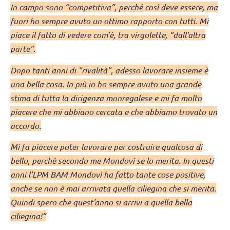
In campo sono “competitiva”, perché così deve essere, ma
fuori ho sempre avuto un ottimo rapporto con tutti. Mi
piace il fatto di vedere com’è, tra virgolette, “dall’altra
parte”.
Dopo tanti anni di “rivalità”, adesso lavorare insieme è
una bella cosa. In più io ho sempre avuto una grande
stima di tutta la dirigenza monregalese e mi fa molto
piacere che mi abbiano cercata e che abbiamo trovato un
accordo.
Mi fa piacere poter lavorare per costruire qualcosa di
bello, perchè secondo me Mondovì se lo merita. In questi
anni l’LPM BAM Mondovì ha fatto tante cose positive,
anche se non è mai arrivata quella ciliegina che si merita.
Quindi spero che quest’anno si arrivi a quella bella
ciliegina!”