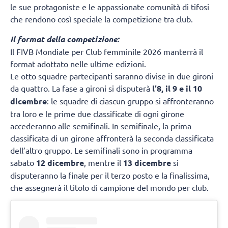
le sue protagoniste e le appassionate comunità di tifosi
che rendono così speciale la competizione tra club.
Il format della competizione:
Il FIVB Mondiale per Club femminile 2026 manterrà il
format adottato nelle ultime edizioni.
Le otto squadre partecipanti saranno divise in due gironi
da quattro. La fase a gironi si disputerà
l’8, il 9 e il 10
dicembre
: le squadre di ciascun gruppo si affronteranno
tra loro e le prime due classificate di ogni girone
accederanno alle semifinali. In semifinale, la prima
classificata di un girone affronterà la seconda classificata
dell’altro gruppo. Le semifinali sono in programma
sabato
12 dicembre
, mentre il
13 dicembre
si
disputeranno la finale per il terzo posto e la finalissima,
che assegnerà il titolo di campione del mondo per club.