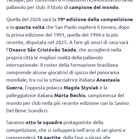
pallavolo per club: il titolo di
campione del mondo
.
Quella del 2026 sarà la
19ª edizione della competizione
e la
quarta volta
che San Paolo ospiterà il torneo, dopo
la prima edizione del 1991, quella del 1994 e la più
recente, disputata nel 2025. A fare gli onori di casa sarà
l’
Osasco São Cristóvão Saúde
, che accoglierà nella
propria città le migliori realtà della pallavolo
internazionale. Il roster della formazione brasiliana
comprende alcune giocatrici di spicco del panorama
mondiale, tra cui la schiacciatrice italiana
Anastasia
Guerra
, l’opposta polacca
Magda Stysiak
e la
palleggiatrice italiana
Marta Bechis
, campionessa del
mondo per club nella più recente edizione con la Savino
Del Bene Scandicci
Saranno
otto le squadre
protagoniste della
competizione, che si svilupperà nell’arco di sei giorni e
comprenderà
16 partite
, dalla fase a gironi alle