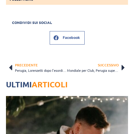
CONDIVIDI SUI SOCIAL
Facebook
PRECEDENTE
SUCCESSIVO
Perugia, Lorenzetti dopo l’esordio (facile) al Mondiale: “Non conoscevamo questo avversario…”
Mondiale per Club, Perugia supera Osaka solo al termine di un tie-break infinito
ULTIMI
ARTICOLI