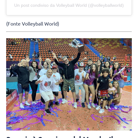
Un post condiviso da Volleyball World (@volleyballworld)
(Fonte Volleyball World)