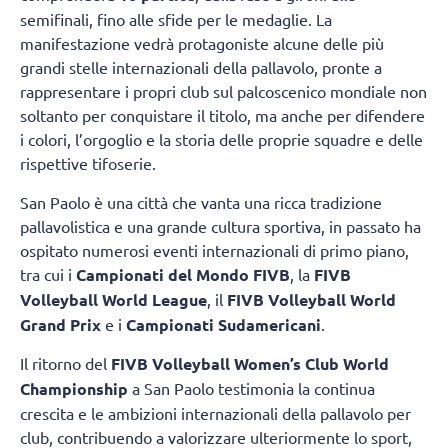
semifinali, fino alle sfide per le medaglie. La
manifestazione vedrà protagoniste alcune delle più
grandi stelle internazionali della pallavolo, pronte a
rappresentare i propri club sul palcoscenico mondiale non
soltanto per conquistare il titolo, ma anche per difendere
i colori, l’orgoglio e la storia delle proprie squadre e delle
rispettive tifoserie.
San Paolo è una città che vanta una ricca tradizione
pallavolistica e una grande cultura sportiva, in passato ha
ospitato numerosi eventi internazionali di primo piano,
tra cui i
Campionati del Mondo FIVB
, la
FIVB
Volleyball World League
, il
FIVB Volleyball World
Grand Prix
e i
Campionati Sudamericani
.
Il ritorno del
FIVB Volleyball Women’s Club World
Championship
a San Paolo testimonia la continua
crescita e le ambizioni internazionali della pallavolo per
club, contribuendo a valorizzare ulteriormente lo sport,