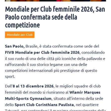
Mondiale per Club femminile 2026, San
Paolo confermata sede della
competizione
Mondiale per Club
San Paolo,
Brasile, è stata confermata come sede del
FIVB Mondiale per Club femminile 2026
, consolidando
il suo ruolo di una delle città più iconiche della pallavolo e
rafforzando il suo storico legame con una delle
competizioni internazionali più prestigiose di questo
sport.
Dall’
8 al 13 dicembre 2026
, le migliori squadre di club
femminili del mondo si riuniranno al
Wlamir Marques
Multi-Sports Gymnasium
, situato all’interno della sede
dello
Sport Club Corinthians Paulista
, nel quartiere
Tatuapé, per contendersi il massimo riconoscimento della