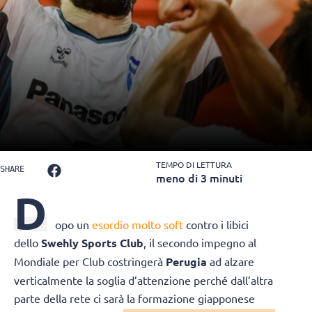
TEMPO DI LETTURA
SHARE
meno di 3 minuti
D
opo un
esordio molto soft
contro i libici
dello
Swehly Sports Club
, il secondo impegno al
Mondiale per Club costringerà
Perugia
ad alzare
verticalmente la soglia d’attenzione perché dall’altra
parte della rete ci sarà la formazione giapponese