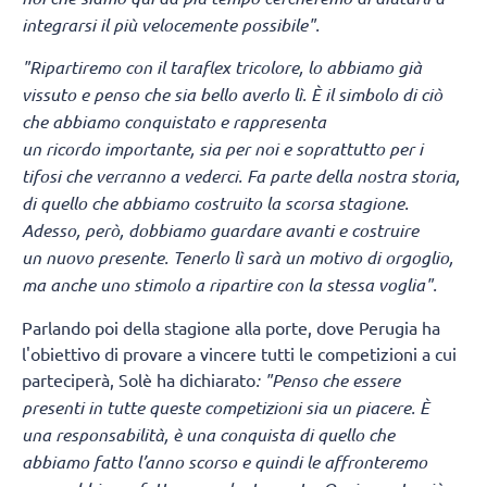
integrarsi il più velocemente possibile".
"Ripartiremo con il taraflex tricolore, lo abbiamo già
vissuto e penso che sia bello averlo lì.
È il simbolo di ciò
che abbiamo conquistato e rappresenta
un ricordo importante, sia per noi e soprattutto per i
tifosi che verranno a vederci. Fa parte della nostra storia,
di quello che abbiamo costruito la scorsa stagione.
Adesso, però, dobbiamo guardare avanti e costruire
un nuovo presente. Tenerlo lì sarà un motivo di orgoglio,
ma anche uno stimolo a ripartire con la stessa voglia".
Parlando poi della stagione alla porte, dove Perugia ha
l'obiettivo di provare a vincere tutti le competizioni a cui
parteciperà, Solè ha dichiarato
: "Penso che essere
presenti in tutte queste competizioni sia un piacere. È
una responsabilità, è una conquista di quello che
abbiamo fatto l’anno scorso e quindi le affronteremo