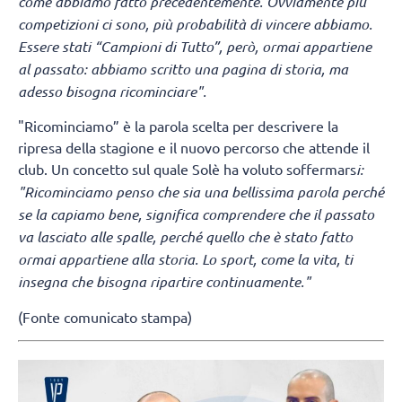
come abbiamo fatto precedentemente. Ovviamente più
competizioni ci sono, più probabilità di vincere abbiamo.
Essere stati “Campioni di Tutto”, però, ormai appartiene
al passato: abbiamo scritto una pagina di storia, ma
adesso bisogna ricominciare".
"Ricominciamo” è la parola scelta per descrivere la
ripresa della stagione e il nuovo percorso che attende il
club. Un concetto sul quale Solè ha voluto soffermars
i:
"Ricominciamo penso che sia una bellissima parola perché
se la capiamo bene, significa comprendere che il passato
va lasciato alle spalle, perché quello che è stato fatto
ormai appartiene alla storia. Lo sport, come la vita, ti
insegna che bisogna ripartire continuamente."
(Fonte comunicato stampa)