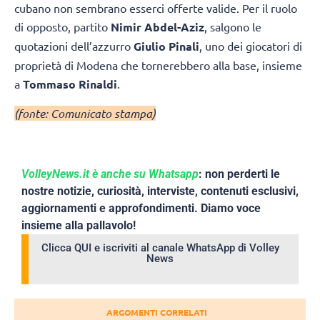
cubano non sembrano esserci offerte valide. Per il ruolo
di opposto, partito
Nimir Abdel-Aziz
, salgono le
quotazioni dell’azzurro
Giulio Pinali
, uno dei giocatori di
proprietà di Modena che tornerebbero alla base, insieme
a
Tommaso Rinaldi
.
(fonte: Comunicato stampa)
VolleyNews.it è anche su Whatsapp
: non perderti le
nostre notizie, curiosità, interviste, contenuti esclusivi,
aggiornamenti e approfondimenti. Diamo voce
insieme alla pallavolo!
Clicca QUI e iscriviti al canale WhatsApp di Volley
News
ARGOMENTI CORRELATI