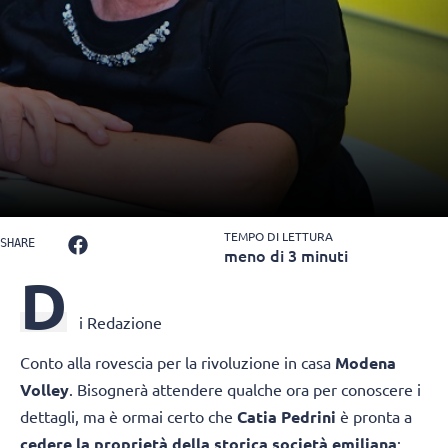
TEMPO DI LETTURA
SHARE
meno di 3 minuti
D
i Redazione
Conto alla rovescia per la rivoluzione in casa
Modena
Volley
. Bisognerà attendere qualche ora per conoscere i
dettagli, ma è ormai certo che
Catia Pedrini
è pronta a
cedere la proprietà della storica società emiliana
: