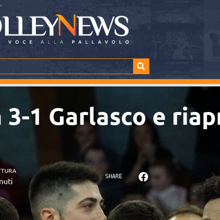
3-1 Garlasco e riapr
TTURA
SHARE
nuti