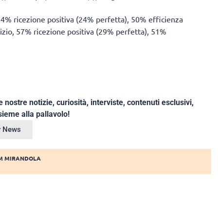
, 54% ricezione positiva (24% perfetta), 50% efficienza
rvizio, 57% ricezione positiva (29% perfetta), 51%
e nostre notizie, curiosità, interviste, contenuti esclusivi,
ieme alla pallavolo!
ey News
M MIRANDOLA