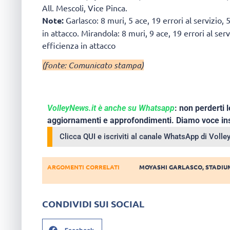
All. Mescoli, Vice Pinca.
Note:
Garlasco:
8 muri, 5 ace, 19 errori al servizio
in attacco. Mirandola: 8 muri, 9 ace, 19 errori al se
efficienza in attacco
(fonte: Comunicato stampa)
VolleyNews.it è anche su Whatsapp
: non perderti l
aggiornamenti e approfondimenti. Diamo voce ins
Clicca QUI e iscriviti al canale WhatsApp di Voll
ARGOMENTI CORRELATI
MOYASHI GARLASCO
,
STADIU
CONDIVIDI SUI SOCIAL