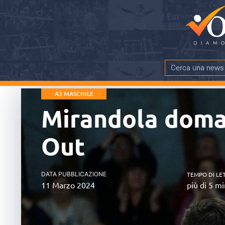
A3 MASCHILE
Mirandola doma 
Out
DATA PUBBLICAZIONE
TEMPO DI LE
11 Marzo 2024
più di 5 mi