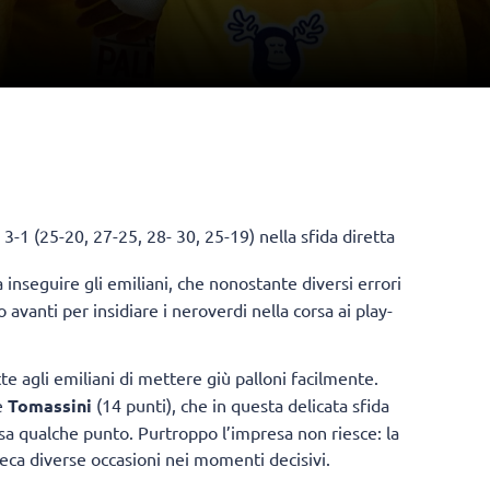
3-1 (25-20, 27-25, 28- 30, 25-19) nella sfida diretta
 inseguire gli emiliani, che nonostante diversi errori
vanti per insidiare i neroverdi nella corsa ai play-
e agli emiliani di mettere giù palloni facilmente.
e
Tomassini
(14 punti), che in questa delicata sfida
asa qualche punto. Purtroppo l’impresa non riesce: la
reca diverse occasioni nei momenti decisivi.