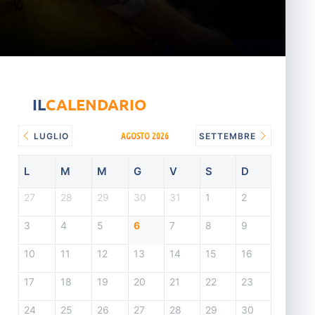
IL
CALENDARIO
AGOSTO 2026
LUGLIO
SETTEMBRE
L
M
M
G
V
S
D
27
28
29
30
31
1
2
3
4
5
6
7
8
9
10
11
12
13
14
15
16
17
18
19
20
21
22
23
24
25
26
27
28
29
30