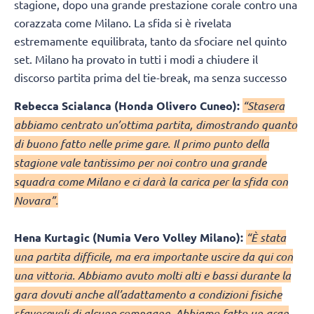
stagione, dopo una grande prestazione corale contro una
corazzata come Milano. La sfida si è rivelata
estremamente equilibrata, tanto da sfociare nel quinto
set. Milano ha provato in tutti i modi a chiudere il
discorso partita prima del tie-break, ma senza successo
Rebecca Scialanca (Honda Olivero Cuneo):
“Stasera
abbiamo centrato un’ottima partita, dimostrando quanto
di buono fatto nelle prime gare. Il primo punto della
stagione vale tantissimo per noi contro una grande
squadra come Milano e ci darà la carica per la sfida con
Novara”.
Hena Kurtagic (Numia Vero Volley Milano):
“È stata
una partita difficile, ma era importante uscire da qui con
una vittoria. Abbiamo avuto molti alti e bassi durante la
gara dovuti anche all’adattamento a condizioni fisiche
sfavorevoli di alcune compagne. Abbiamo fatto un gran