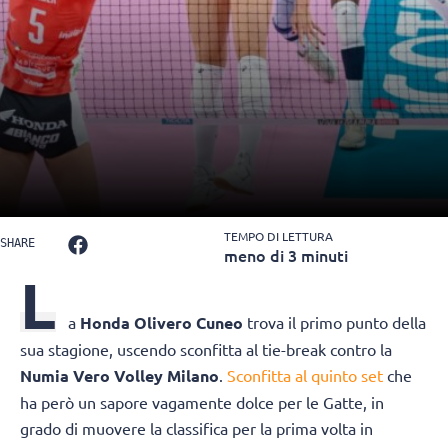
TEMPO DI LETTURA
SHARE
meno di 3 minuti
L
a
Honda Olivero Cuneo
trova il primo punto della
sua stagione, uscendo sconfitta al tie-break contro la
Numia Vero Volley Milano
.
Sconfitta al quinto set
che
ha però un sapore vagamente dolce per le Gatte, in
grado di muovere la classifica per la prima volta in