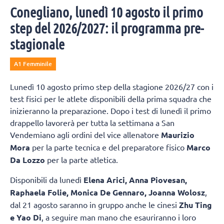
Conegliano, lunedì 10 agosto il primo
step del 2026/2027: il programma pre-
stagionale
A1 Femminile
Lunedì 10 agosto primo step della stagione 2026/27 con i
test fisici per le atlete disponibili della prima squadra che
inizieranno la preparazione. Dopo i test di lunedì il primo
drappello lavorerà per tutta la settimana a San
Vendemiano agli ordini del vice allenatore
Maurizio
Mora
per la parte tecnica e del preparatore fisico
Marco
Da Lozzo
per la parte atletica.
Disponibili da lunedì
Elena Arici, Anna Piovesan,
Raphaela Folie, Monica De Gennaro, Joanna Wolosz
,
dal 21 agosto saranno in gruppo anche le cinesi
Zhu Ting
e Yao Di
, a seguire man mano che esauriranno i loro