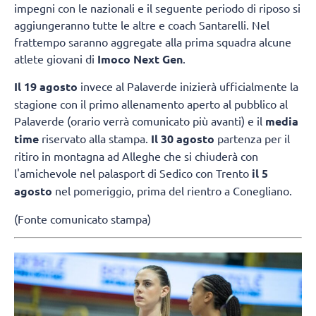
impegni con le nazionali e il seguente periodo di riposo si
aggiungeranno tutte le altre e coach Santarelli. Nel
frattempo saranno aggregate alla prima squadra alcune
atlete giovani di
Imoco Next Gen
.
Il 19 agosto
invece al Palaverde inizierà ufficialmente la
stagione con il primo allenamento aperto al pubblico al
Palaverde (orario verrà comunicato più avanti) e il
media
time
riservato alla stampa.
Il 30 agosto
partenza per il
ritiro in montagna ad Alleghe che si chiuderà con
l'amichevole nel palasport di Sedico con Trento
il 5
agosto
nel pomeriggio, prima del rientro a Conegliano.
(Fonte comunicato stampa)