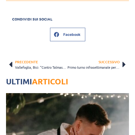
CONDIVIDI SUI SOCIAL
Facebook
PRECEDENTE
SUCCESSIVO
Vallefoglia, Bici: “Contro Talmassons sapevamo che sarebbe stata una partita dura”
Primo turno infrasettimanale per Pinerolo, Marchiaro: “La cattiveria e la determinazione saranno fondamentali”
ULTIMI
ARTICOLI