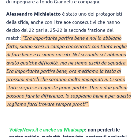
di impegnare a fondo Giannelli e compagni.
Alessandro Michieletto
è stato uno dei protagonisti
della sfida, anche con i tre ace consecutivi che hanno
deciso dal 22 pari al 25-22 la seconda frazione del
match:
“Era importante partire bene e noi lo abbiamo
fatto, siamo scesi in campo concentrati con tanta voglia
di fare bene e ci siamo riusciti. Nel secondo set abbiamo
avuto qualche difficoltà, ma ne siamo usciti da squadra.
Era importante partire bene, ora mettiamo la testa ai
prossimi match che saranno molto impegnativi. Ci sono
state sorprese in queste prime partite. Uno o due palloni
possono fare la differenza, lo sappiamo bene e per questo
vogliamo farci trovare sempre pronti”.
VolleyNews.it è anche su Whatsapp
: non perderti le