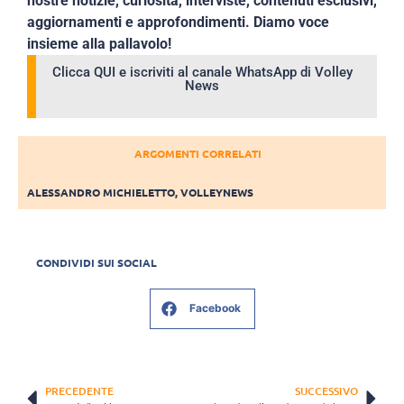
nostre notizie, curiosità, interviste, contenuti esclusivi,
aggiornamenti e approfondimenti. Diamo voce
insieme alla pallavolo!
Clicca QUI e iscriviti al canale WhatsApp di Volley
News
ARGOMENTI CORRELATI
ALESSANDRO MICHIELETTO
,
VOLLEYNEWS
CONDIVIDI SUI SOCIAL
Facebook
PRECEDENTE
SUCCESSIVO