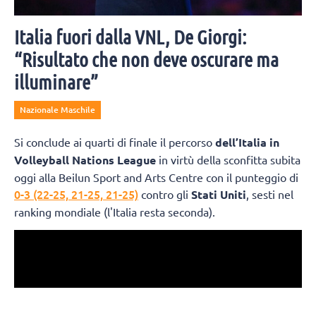
Italia fuori dalla VNL, De Giorgi:
“Risultato che non deve oscurare ma
illuminare”
Nazionale Maschile
Si conclude ai quarti di finale il percorso
dell’Italia in
Volleyball Nations League
in virtù della sconfitta subita
oggi alla Beilun Sport and Arts Centre con il punteggio di
0-3 (22-25, 21-25, 21-25)
contro gli
Stati Uniti
, sesti nel
ranking mondiale (l'Italia resta seconda).