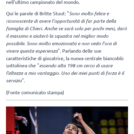
nell’ultimo campionato del mondo.
Qui le parole di Britte Stuut: "
Sono molto felice e
riconoscente di avere l’opportunità di far parte della
famiglia di Chieri
.
Anche se sarà solo per pochi mesi, darò
il massimo e aiuterò la squadra nel miglior modo
possibile. Sono molto emozionata e non vedo l’ora di
vivere questa esperienza
". Parlando delle sue
caratteristiche di giocatrice, la nuova centrale biancoblù
sottolinea che "
essendo alta 198 cm cerco di usare
l’altezza a mio vantaggio. Uno dei miei punti di forza è il
servizio
".
(Fonte comunicato stampa)