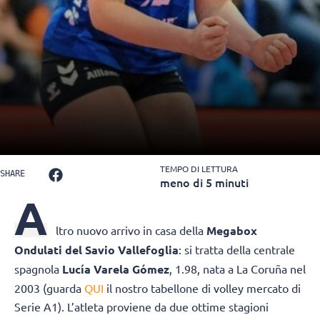
TEMPO DI LETTURA
SHARE
meno di 5 minuti
A
ltro nuovo arrivo in casa della
Megabox
Ondulati del Savio Vallefoglia
: si tratta della centrale
spagnola
Lucía Varela Gómez
, 1.98, nata a La Coruña nel
2003 (guarda
QUI
il nostro tabellone di volley mercato di
Serie A1). L’atleta proviene da due ottime stagioni