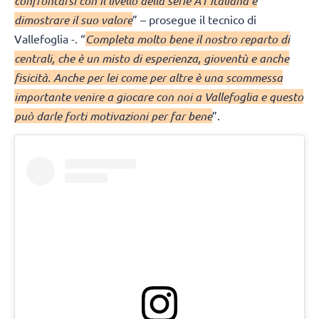
confrontarsi con il livello della serie A1 italiana e
dimostrare il suo valore
” – prosegue il tecnico di
Vallefoglia -. “
Completa molto bene il nostro reparto di
centrali, che è un misto di esperienza, gioventù e anche
fisicità. Anche per lei come per altre è una scommessa
importante venire a giocare con noi a Vallefoglia e questo
può darle forti motivazioni per far bene
”.