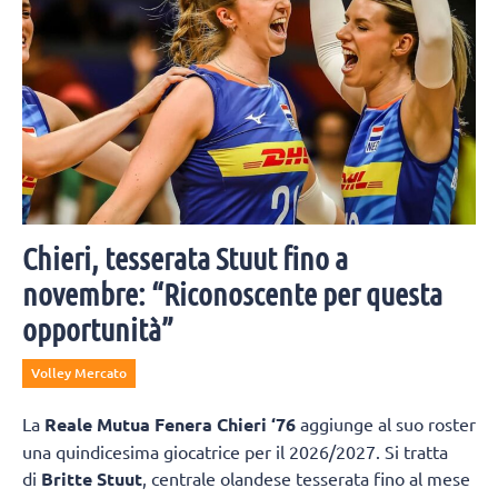
Chieri, tesserata Stuut fino a
novembre: “Riconoscente per questa
opportunità”
Volley Mercato
La
Reale Mutua Fenera Chieri ‘76
aggiunge al suo roster
una quindicesima giocatrice per il 2026/2027. Si tratta
di
Britte Stuut
, centrale olandese tesserata fino al mese