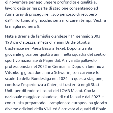
di novembre per aggiungere profondità e qualità al
lavoro della prima parte di stagione consentendo ad
Anna Gray di proseguire il suo percorso di recupero
dall’infortunio al ginocchio senza forzare i tempi. Vestirà
la maglia numero 8.
Nata a Brema da famiglia olandese l’11 gennaio 2003,
198 cm d’altezza, all’età di 7 anni Britte Stuut si
trasferisce nei Paesi Bassi a Texel. Dopo la trafila
giovanile gioca per quattro anni nella squadra del centro
sportivo nazionale di Papendal. Arriva alla pallavolo
professionista nel 2022 in Germania. Dopo un biennio a
Vilsbiburg gioca due anni a Schwerin, con cui vince lo
scudetto della Bundesliga nel 2024. In questa stagione,
conclusa l’esperienza a Chieri, si trasferirà negli Stati
Uniti per difendere i colori del LOVB Miami. Con la
nazionale maggiore olandese, di cui fa parte dal 2023 e
con cui sta preparando il campionato europeo, ha giocato
diverse edizioni della VNL ed è arrivata ai quarti di finale