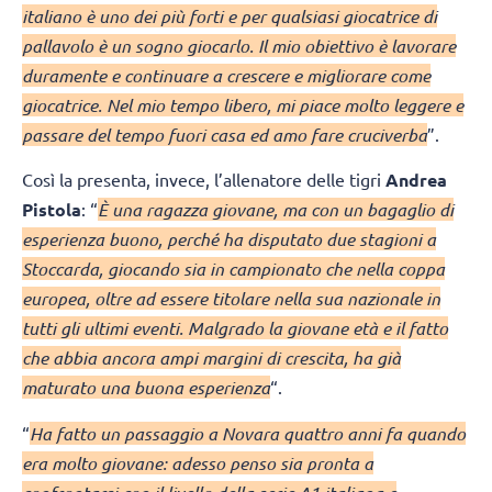
italiano è uno dei più forti e per qualsiasi giocatrice di
pallavolo è un sogno giocarlo. Il mio obiettivo è lavorare
duramente e continuare a crescere e migliorare come
giocatrice. Nel mio tempo libero, mi piace molto leggere e
passare del tempo fuori casa ed amo fare cruciverba
”.
Così la presenta, invece, l’allenatore delle tigri
Andrea
Pistola
: “
È una ragazza giovane, ma con un bagaglio di
esperienza buono, perché ha disputato due stagioni a
Stoccarda, giocando sia in campionato che nella coppa
europea, oltre ad essere titolare nella sua nazionale in
tutti gli ultimi eventi. Malgrado la giovane età e il fatto
che abbia ancora ampi margini di crescita, ha già
maturato una buona esperienza
“.
“
Ha fatto un passaggio a Novara quattro anni fa quando
era molto giovane: adesso penso sia pronta a