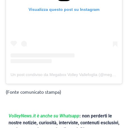
Visualizza questo post su Instagram
Un post condiviso da Megabox Volley Vallefoglia (@megabox_volley)
(Fonte comunicato stampa)
VolleyNews.it è anche su Whatsapp
: non perderti le
nostre notizie, curiosità, interviste, contenuti esclusivi,