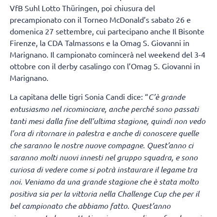
VfB Suhl Lotto Thüringen, poi chiusura del
precampionato con il Torneo McDonald’s sabato 26 e
domenica 27 settembre, cui partecipano anche Il Bisonte
Firenze, la CDA Talmassons e la Omag S. Giovanni in
Marignano. Il campionato comincerà nel weekend del 3-4
ottobre con il derby casalingo con l’Omag S. Giovanni in
Marignano.
La capitana delle tigri Sonia Candi dice: “
C’è grande
entusiasmo nel ricominciare, anche perché sono passati
tanti mesi dalla fine dell’ultima stagione, quindi non vedo
l’ora di ritornare in palestra e anche di conoscere quelle
che saranno le nostre nuove compagne. Quest’anno ci
saranno molti nuovi innesti nel gruppo squadra, e sono
curiosa di vedere come si potrà instaurare il legame tra
noi. Veniamo da una grande stagione che è stata molto
positiva sia per la vittoria nella Challenge Cup che per il
bel campionato che abbiamo fatto. Quest’anno