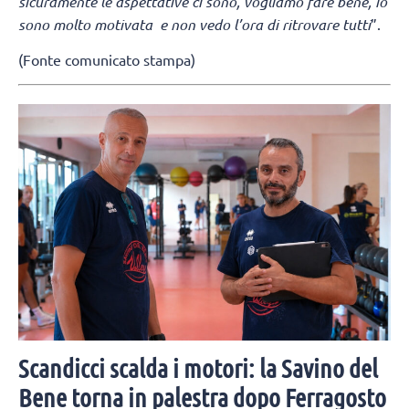
sicuramente le aspettative ci sono, vogliamo fare bene, io
sono molto motivata e non vedo l’ora di ritrovare tutti
”.
(Fonte comunicato stampa)
Scandicci scalda i motori: la Savino del
Bene torna in palestra dopo Ferragosto