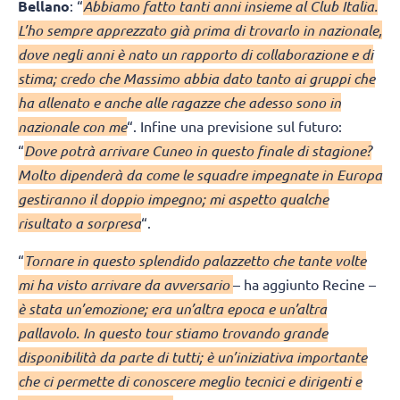
Bellano
: “
Abbiamo fatto tanti anni insieme al Club Italia.
L’ho sempre apprezzato già prima di trovarlo in nazionale,
dove negli anni è nato un rapporto di collaborazione e di
stima; credo che Massimo abbia dato tanto ai gruppi che
ha allenato e anche alle ragazze che adesso sono in
nazionale con me
“. Infine una previsione sul futuro:
“
Dove potrà arrivare Cuneo in questo finale di stagione?
Molto dipenderà da come le squadre impegnate in Europa
gestiranno il doppio impegno; mi aspetto qualche
risultato a sorpresa
“.
“
Tornare in questo splendido palazzetto che tante volte
mi ha visto arrivare da avversario
– ha aggiunto Recine –
è stata un’emozione; era un’altra epoca e un’altra
pallavolo. In questo tour stiamo trovando grande
disponibilità da parte di tutti; è un’iniziativa importante
che ci permette di conoscere meglio tecnici e dirigenti e