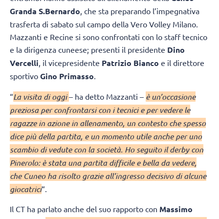
Granda S.Bernardo
, che sta preparando l’impegnativa
trasferta di sabato sul campo della Vero Volley Milano.
Mazzanti e Recine si sono confrontati con lo staff tecnico
e la dirigenza cuneese; presenti il presidente
Dino
Vercelli
, il vicepresidente
Patrizio Bianco
e il direttore
sportivo
Gino Primasso
.
“
La visita di oggi
– ha detto Mazzanti –
è un’occasione
preziosa per confrontarsi con i tecnici e per vedere le
ragazze in azione in allenamento, un contesto che spesso
dice più della partita, e un momento utile anche per uno
scambio di vedute con la società. Ho seguito il derby con
Pinerolo: è stata una partita difficile e bella da vedere,
che Cuneo ha risolto grazie all’ingresso decisivo di alcune
giocatrici
“.
Il CT ha parlato anche del suo rapporto con
Massimo