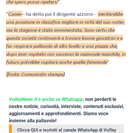
che spero possa ripetersi
“.
“
Cuneo
– ha detto poi il dirigente azzurro –
meriterebbe
una posizione in classifica migliore in virtù del suo roster,
ma la stagione è stata movimentata. Sono certo che
questa società continuerà a trovare buone giocatrici e a
far respirare pallavolo di alto livello a una piazza che,
dopo aver ospitato con successo la nazionale maschile, in
futuro potrebbe ospitare anche quella femminile
“.
(fonte: Comunicato stampa)
VolleyNews.it è anche su Whatsapp
: non perderti le
nostre notizie, curiosità, interviste, contenuti esclusivi,
aggiornamenti e approfondimenti. Diamo voce
insieme alla pallavolo!
Clicca QUI e iscriviti al canale WhatsApp di Volley