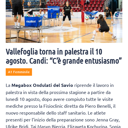
Vallefoglia torna in palestra il 10
agosto. Candi: “C’è grande entusiasmo”
A1 Femminile
La
Megabox Ondulati del Savio
riprende il lavoro in
palestra in vista della prossima stagione a partire da
lunedì 10 agosto, dopo avere compiuto tutte le visite
mediche presso la Fisioclinic diretta da Piero Benelli, il
nuovo responsabile dello staff sanitario. Le atlete
presenti per l’inizio della preparazione sono Jenna Gray,
Ulrike Bridi, Tai Masyn Bierria, Elizaveta Kochurina, Sonia