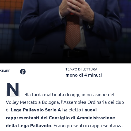
TEMPO DI LETTURA
SHARE
meno di 4 minuti
N
ella tarda mattinata di oggi, in occasione del
Volley Mercato a Bologna, l’Assemblea Ordinaria dei club
di
Lega Pallavolo Serie A
ha eletto i
nuovi
rappresentanti del Consiglio di Amministrazione
della Lega Pallavolo
. Erano presenti in rappresentanza