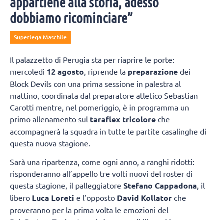
appartiene alla storia, adesso
dobbiamo ricominciare”
Superlega Maschile
Il palazzetto di Perugia sta per riaprire le porte:
mercoledì
12 agosto
, riprende la
preparazione
dei
Block Devils con una prima sessione in palestra al
mattino, coordinata dal preparatore atletico Sebastian
Carotti mentre, nel pomeriggio, è in programma un
primo allenamento sul
taraflex tricolore
che
accompagnerà la squadra in tutte le partite casalinghe di
questa nuova stagione.
Sarà una ripartenza, come ogni anno, a ranghi ridotti:
risponderanno all’appello tre volti nuovi del roster di
questa stagione, il palleggiatore
Stefano Cappadona
, il
libero
Luca Loreti
e l’opposto
David Kollator
che
proveranno per la prima volta le emozioni del