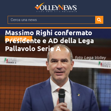
Massimo Righi confermato
Presidente e AD della Lega
SUPERLEGA
MASCHILE
Pallavolo Serie A
foto Lega Volley