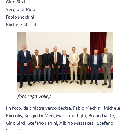
Gino Sirci
Sergio Di Meo
Fabio Mechini
Michele Miccolis
foto Lega Volley
(in foto, da sinistra verso destra, Fabio Mechini, Michele
Miccolis, Sergio Di Meo, Massimo Righi, Bruno Da Re,
Gino Sirci, Stefano Fanini, Albino Massacesi, Stefano