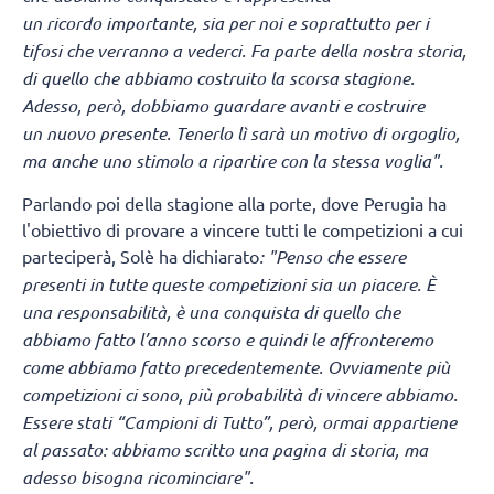
un ricordo importante, sia per noi e soprattutto per i
tifosi che verranno a vederci. Fa parte della nostra storia,
di quello che abbiamo costruito la scorsa stagione.
Adesso, però, dobbiamo guardare avanti e costruire
un nuovo presente. Tenerlo lì sarà un motivo di orgoglio,
ma anche uno stimolo a ripartire con la stessa voglia".
Parlando poi della stagione alla porte, dove Perugia ha
l'obiettivo di provare a vincere tutti le competizioni a cui
parteciperà, Solè ha dichiarato
: "Penso che essere
presenti in tutte queste competizioni sia un piacere. È
una responsabilità, è una conquista di quello che
abbiamo fatto l’anno scorso e quindi le affronteremo
come abbiamo fatto precedentemente. Ovviamente più
competizioni ci sono, più probabilità di vincere abbiamo.
Essere stati “Campioni di Tutto”, però, ormai appartiene
al passato: abbiamo scritto una pagina di storia, ma
adesso bisogna ricominciare".