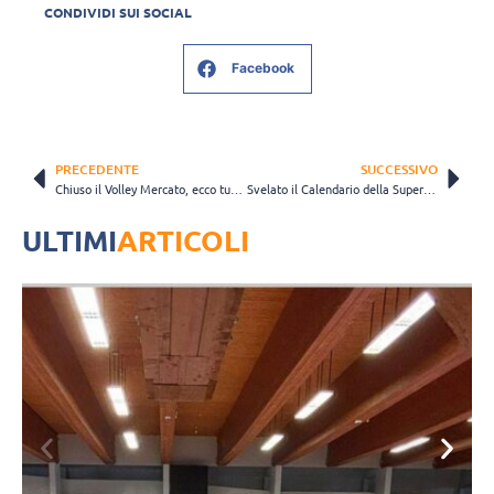
CONDIVIDI SUI SOCIAL
Facebook
PRECEDENTE
SUCCESSIVO
Chiuso il Volley Mercato, ecco tutti i roster della Superlega 2024-2025
Svelato il Calendario della Superlega 2024-2025: si parte il 29 settembre
ULTIMI
ARTICOLI