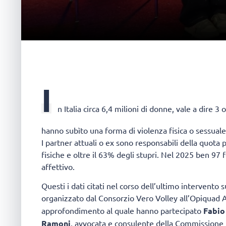
I
n Italia circa 6,4 milioni di donne, vale a dire 3 o
hanno subìto una forma di violenza fisica o sessuale.
I partner attuali o ex sono responsabili della quota p
fisiche e oltre il 63% degli stupri. Nel 2025 ben 97 
affettivo.
Questi i dati citati nel corso dell’ultimo intervento
organizzato dal Consorzio Vero Volley all’Opiquad A
approfondimento al quale hanno partecipato
Fabio
Ramoni
, avvocata e consulente della Commissione