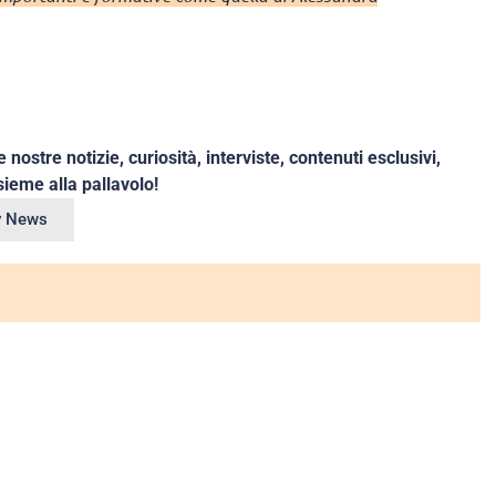
e nostre notizie, curiosità, interviste, contenuti esclusivi,
ieme alla pallavolo!
ey News