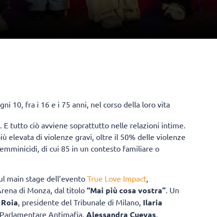
gni 10, fra i 16 e i 75 anni, nel corso della loro vita
 E tutto ciò avviene soprattutto nelle relazioni intime.
iù elevata di violenze gravi, oltre il 50% delle violenze
femminicidi, di cui 85 in un contesto familiare o
 sul main stage dell’evento
True Love Impact
,
rena di Monza, dal titolo
“Mai più cosa vostra”
. Un
 Roia
, presidente del Tribunale di Milano,
Ilaria
 Parlamentare Antimafia,
Alessandra Cuevas
,