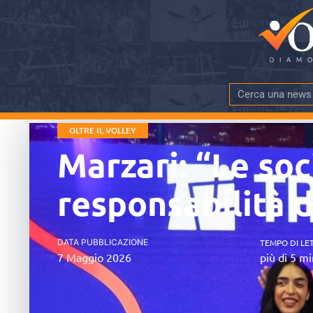
OLTRE IL VOLLEY
Marzari: “Le soc
responsabilità d
DATA PUBBLICAZIONE
TEMPO DI LE
7 Maggio 2026
più di 5 mi