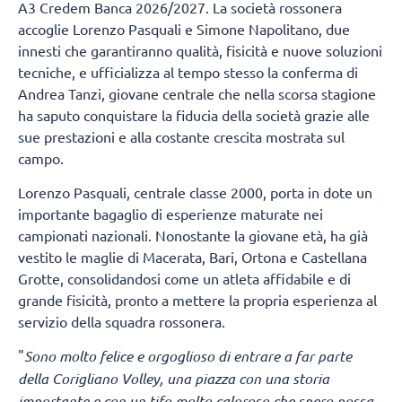
A3 Credem Banca 2026/2027. La società rossonera
accoglie Lorenzo Pasquali e Simone Napolitano, due
innesti che garantiranno qualità, fisicità e nuove soluzioni
tecniche, e ufficializza al tempo stesso la conferma di
Andrea Tanzi, giovane centrale che nella scorsa stagione
ha saputo conquistare la fiducia della società grazie alle
sue prestazioni e alla costante crescita mostrata sul
campo.
Lorenzo Pasquali, centrale classe 2000, porta in dote un
importante bagaglio di esperienze maturate nei
campionati nazionali. Nonostante la giovane età, ha già
vestito le maglie di Macerata, Bari, Ortona e Castellana
Grotte, consolidandosi come un atleta affidabile e di
grande fisicità, pronto a mettere la propria esperienza al
servizio della squadra rossonera.
"
Sono molto felice e orgoglioso di entrare a far parte
della Corigliano Volley, una piazza con una storia
importante e con un tifo molto caloroso che spero possa