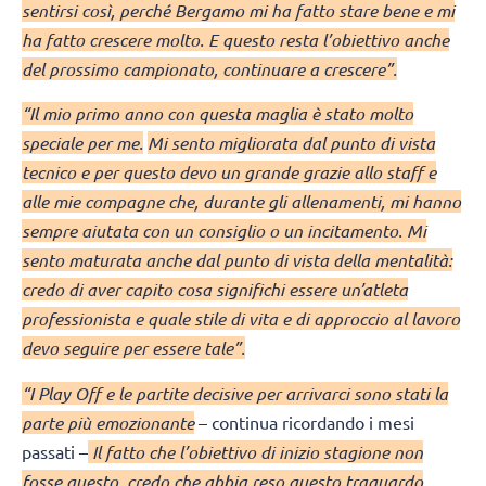
sentirsi così, perché Bergamo mi ha fatto stare bene e mi
ha fatto crescere molto. E questo resta l’obiettivo anche
del prossimo campionato, continuare a crescere”.
“Il mio primo anno con questa maglia è stato molto
speciale per me.
Mi sento migliorata dal punto di vista
tecnico e per questo devo un grande grazie allo staff e
alle mie compagne che, durante gli allenamenti, mi hanno
sempre aiutata con un consiglio o un incitamento. Mi
sento maturata anche dal punto di vista della mentalità:
credo di aver capito cosa significhi essere un’atleta
professionista e quale stile di vita e di approccio al lavoro
devo seguire per essere tale”.
“I Play Off e le partite decisive per arrivarci sono stati la
parte più emozionante
– continua ricordando i mesi
passati –
Il fatto che l’obiettivo di inizio stagione non
fosse questo, credo che abbia reso questo traguardo