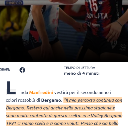
TEMPO DI LETTURA
SHARE
meno di 4 minuti
L
inda
Manfredini
vestirà per il secondo anno i
colori rossoblù di
Bergamo
.
“Il mio percorso continua con
Bergamo. Resterò qui anche nella prossima stagione e
sono molto contenta di questa scelta: io e Volley Bergamo
1991 ci siamo scelti e ci siamo voluti. Penso che sia bello