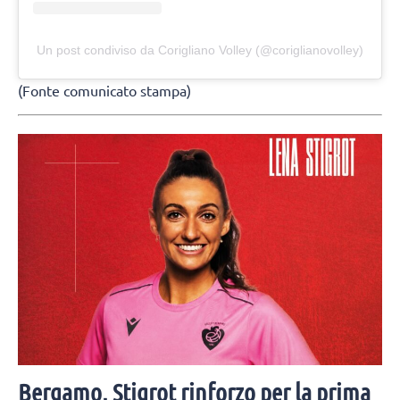
Un post condiviso da Corigliano Volley (@coriglianovolley)
(Fonte comunicato stampa)
Bergamo, Stigrot rinforzo per la prima