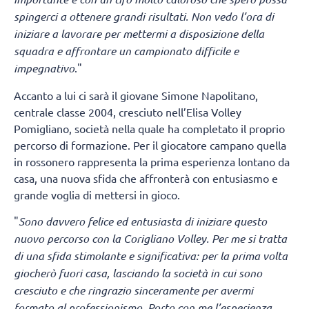
spingerci a ottenere grandi risultati. Non vedo l’ora di
iniziare a lavorare per mettermi a disposizione della
squadra e affrontare un campionato difficile e
impegnativo
."
Accanto a lui ci sarà il giovane Simone Napolitano,
centrale classe 2004, cresciuto nell’Elisa Volley
Pomigliano, società nella quale ha completato il proprio
percorso di formazione. Per il giocatore campano quella
in rossonero rappresenta la prima esperienza lontano da
casa, una nuova sfida che affronterà con entusiasmo e
grande voglia di mettersi in gioco.
"
Sono davvero felice ed entusiasta di iniziare questo
nuovo percorso con la Corigliano Volley. Per me si tratta
di una sfida stimolante e significativa: per la prima volta
giocherò fuori casa, lasciando la società in cui sono
cresciuto e che ringrazio sinceramente per avermi
formato al professionismo. Porto con me l’esperienza