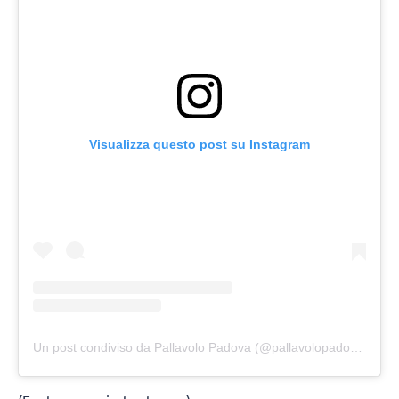
Visualizza questo post su Instagram
Un post condiviso da Pallavolo Padova (@pallavolopadova)