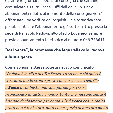
durante le giornate speciali di consegna che saranno
comunicate su tutti i canali ufficiali del club. Per gli
abbonamenti ridotti, al momento della consegna verrà
effettuata una verifica dei requisiti. In alternativa sarà
possibile ritirare l’abbonamento già sottoscritto presso la
sede di Pallavolo Padova, allo Stadio Euganeo, sempre
previo appuntamento telefonico al numero 049 7386171.
“Mai Senza”, la promessa che lega Pallavolo Padova
alla sua gente
Come spiega la stessa società nel suo comunicato:
“Padova è la città dei Tre Senza. Lo sa bene chi qui ci è
cresciuto, ma lo scopre presto anche chi ci arriva. C’è
il
Santo
a cui basta una sola parola per essere
riconosciuto in tutto il mondo, tanto che nessuno sente il
bisogno di chiamarlo per nome. C’è il
Prato
che in realtà
prato non è mai stato, nato come spazio di mercato molto