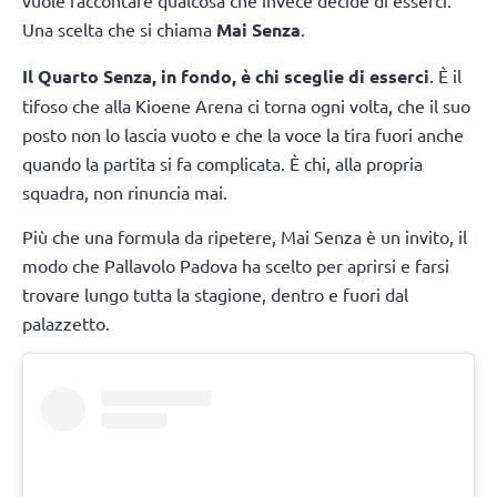
vuole raccontare qualcosa che invece decide di esserci.
Una scelta che si chiama
Mai Senza
.
Il Quarto Senza, in fondo, è chi sceglie di esserci
. È il
tifoso che alla Kioene Arena ci torna ogni volta, che il suo
posto non lo lascia vuoto e che la voce la tira fuori anche
quando la partita si fa complicata. È chi, alla propria
squadra, non rinuncia mai.
Più che una formula da ripetere, Mai Senza è un invito, il
modo che Pallavolo Padova ha scelto per aprirsi e farsi
trovare lungo tutta la stagione, dentro e fuori dal
palazzetto.