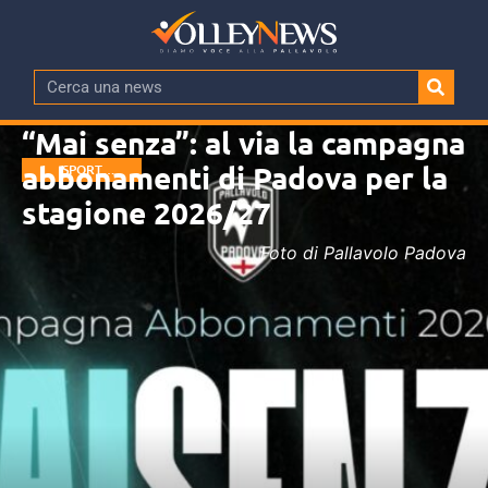
“Mai senza”: al via la campagna
abbonamenti di Padova per la
SPORT
MANAGEMENT
stagione 2026/27
Foto di Pallavolo Padova