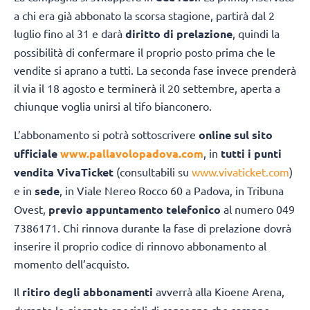
a chi era già abbonato la scorsa stagione, partirà dal 2
luglio fino al 31 e darà
diritto di prelazione
, quindi la
possibilità di confermare il proprio posto prima che le
vendite si aprano a tutti. La seconda fase invece prenderà
il via il 18 agosto e terminerà il 20 settembre, aperta a
chiunque voglia unirsi al tifo bianconero.
L’abbonamento si potrà sottoscrivere
online sul sito
ufficiale
www.pallavolopadova.com
, in
tutti i punti
vendita VivaTicket
(consultabili su
www.vivaticket.com
)
e in
sede
, in Viale Nereo Rocco 60 a Padova, in Tribuna
Ovest,
previo appuntamento telefonico
al numero 049
7386171. Chi rinnova durante la fase di prelazione dovrà
inserire il proprio codice di rinnovo abbonamento al
momento dell’acquisto.
Il
ritiro degli abbonamenti
avverrà alla Kioene Arena,