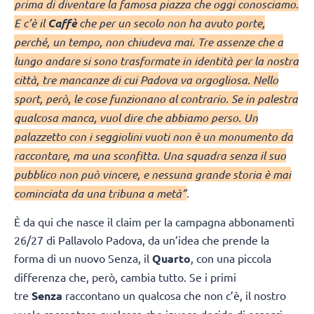
prima di diventare la famosa piazza che oggi conosciamo.
E c’è il
Caffè
che per un secolo non ha avuto porte,
perché, un tempo, non chiudeva mai. Tre assenze che a
lungo andare si sono trasformate in identità per la nostra
città, tre mancanze di cui Padova va orgogliosa. Nello
sport, però, le cose funzionano al contrario. Se in palestra
qualcosa manca, vuol dire che abbiamo perso. Un
palazzetto con i seggiolini vuoti non è un monumento da
raccontare, ma una sconfitta. Una squadra senza il suo
pubblico non può vincere, e nessuna grande storia è mai
cominciata da una tribuna a metà”
.
È da qui che nasce il claim per la campagna abbonamenti
26/27 di Pallavolo Padova, da un’idea che prende la
forma di un nuovo Senza, il
Quarto
, con una piccola
differenza che, però, cambia tutto. Se i primi
tre
Senza
raccontano un qualcosa che non c’è, il nostro