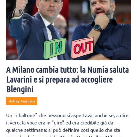
A Milano cambia tutto: la Numia saluta
Lavarini e si prepara ad accogliere
Blengini
Volley Mercato
Un "ribaltone" che nessuno si aspettava, anche se, a dire
il vero, la voce era in "giro" ed era credibile già da
qualche settimana: si può definire così quello che sta
succedendo in casa della