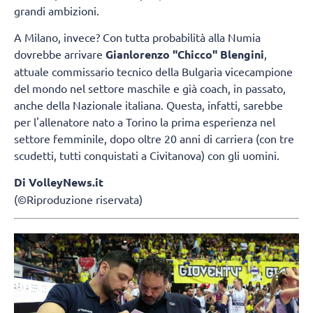
grandi ambizioni.
A Milano, invece? Con tutta probabilità alla Numia
dovrebbe arrivare
Gianlorenzo "Chicco" Blengini
,
attuale commissario tecnico della Bulgaria vicecampione
del mondo nel settore maschile e già coach, in passato,
anche della Nazionale italiana. Questa, infatti, sarebbe
per l'allenatore nato a Torino la prima esperienza nel
settore femminile, dopo oltre 20 anni di carriera (con tre
scudetti, tutti conquistati a Civitanova) con gli uomini.
Di VolleyNews.it
(©Riproduzione riservata)