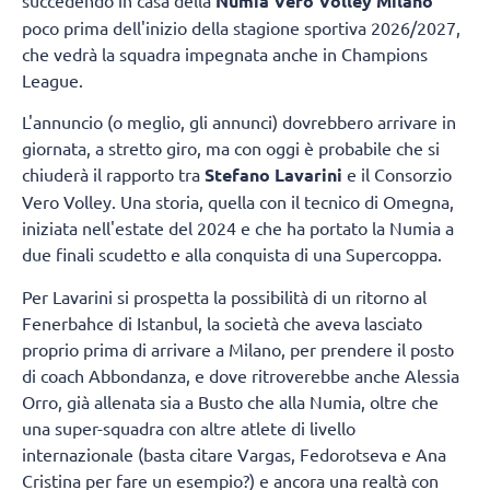
Numia Vero Volley Milano
poco prima dell'inizio della stagione sportiva 2026/2027,
che vedrà la squadra impegnata anche in Champions
League.
L'annuncio (o meglio, gli annunci) dovrebbero arrivare in
giornata, a stretto giro, ma con oggi è probabile che si
chiuderà il rapporto tra
Stefano Lavarini
e il Consorzio
Vero Volley. Una storia, quella con il tecnico di Omegna,
iniziata nell'estate del 2024 e che ha portato la Numia a
due finali scudetto e alla conquista di una Supercoppa.
Per Lavarini si prospetta la possibilità di un ritorno al
Fenerbahce di Istanbul, la società che aveva lasciato
proprio prima di arrivare a Milano, per prendere il posto
di coach Abbondanza, e dove ritroverebbe anche Alessia
Orro, già allenata sia a Busto che alla Numia, oltre che
una super-squadra con altre atlete di livello
internazionale (basta citare Vargas, Fedorotseva e Ana
Cristina per fare un esempio?) e ancora una realtà con