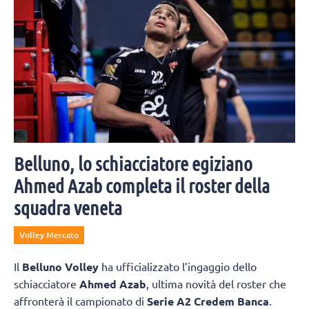
Belluno, lo schiacciatore egiziano
Ahmed Azab completa il roster della
squadra veneta
Volley Mercato
Il
Belluno Volley
ha ufficializzato l’ingaggio dello
schiacciatore
Ahmed Azab
, ultima novità del roster che
affronterà il campionato di
Serie A2 Credem Banca
.