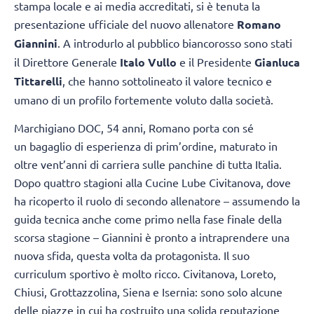
stampa locale e ai media accreditati, si è tenuta la
presentazione ufficiale del nuovo allenatore
Romano
Giannini
. A introdurlo al pubblico biancorosso sono stati
il Direttore Generale
Italo Vullo
e il Presidente
Gianluca
Tittarelli
, che hanno sottolineato il valore tecnico e
umano di un profilo fortemente voluto dalla società.
Marchigiano DOC, 54 anni, Romano porta con sé
un bagaglio di esperienza di prim’ordine, maturato in
oltre vent’anni di carriera sulle panchine di tutta Italia.
Dopo quattro stagioni alla Cucine Lube Civitanova, dove
ha ricoperto il ruolo di secondo allenatore – assumendo la
guida tecnica anche come primo nella fase finale della
scorsa stagione – Giannini è pronto a intraprendere una
nuova sfida, questa volta da protagonista. Il suo
curriculum sportivo è molto ricco. Civitanova, Loreto,
Chiusi, Grottazzolina, Siena e Isernia: sono solo alcune
delle piazze in cui ha costruito una solida reputazione