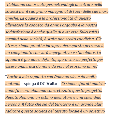
“L’abbiamo conosciuto permettendogli di entrare nella
società per il suo primo impegno al di fuori delle sue mura
amiche. La qualità e la professionalità di questo
allenatore la conosco da anni: l’orgoglio e la nostra
soddisfazione è anche quella di aver reso felici tutti i
membri della società, è stata una scelta condivisa. C’è
attesa, siamo pronti a intraprendere questo percorso in
un campionato che sarà impegnativo e stimolante. La
squadra è già quasi definita, spero che sia perfetta per
essere ammirata da noi e da voi nel prossimo anno.
”
“
Anche il mio rapporto con Romano viene da molto
lontano.
– spiega il DG
Vullo
–
Ci siamo sfiorati qualche
anno fa e ora abbiamo concretizzato questo progetto.
Reputo Romano un ottimo allenatore e una splendida
persona. Il fatto che sia del territorio è un grande plus:
radicare questa società nel tessuto locale è un obiettivo