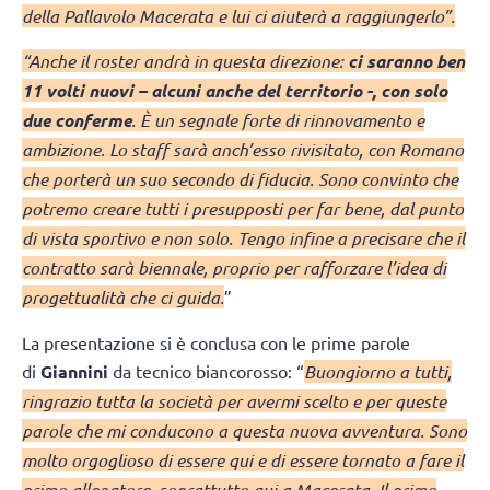
della Pallavolo Macerata e lui ci aiuterà a raggiungerlo”.
“Anche il roster andrà in questa direzione:
ci saranno ben
11 volti nuovi – alcuni anche del territorio -, con solo
due conferme
. È un segnale forte di rinnovamento e
ambizione. Lo staff sarà anch’esso rivisitato, con Romano
che porterà un suo secondo di fiducia. Sono convinto che
potremo creare tutti i presupposti per far bene, dal punto
di vista sportivo e non solo. Tengo infine a precisare che il
contratto sarà biennale, proprio per rafforzare l’idea di
progettualità che ci guida.
”
La presentazione si è conclusa con le prime parole
di
Giannini
da tecnico biancorosso: “
Buongiorno a tutti,
ringrazio tutta la società per avermi scelto e per queste
parole che mi conducono a questa nuova avventura. Sono
molto orgoglioso di essere qui e di essere tornato a fare il
primo allenatore, soprattutto qui a Macerata. Il primo