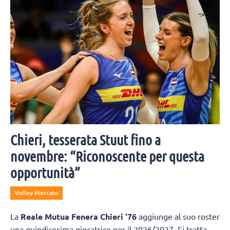
cerimonia.
Chieri, tesserata Stuut fino a
novembre: “Riconoscente per questa
opportunità”
Volley Mercato
La
Reale Mutua Fenera Chieri ‘76
aggiunge al suo roster
una quindicesima giocatrice per il 2026/2027. Si tratta