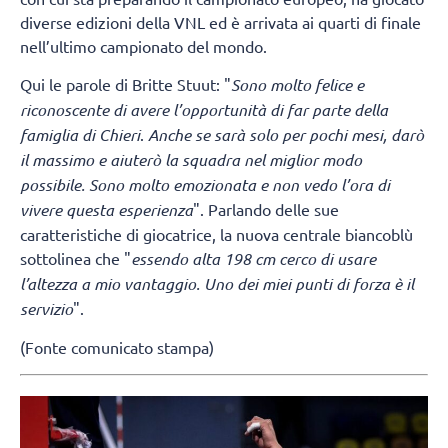
diverse edizioni della VNL ed è arrivata ai quarti di finale
nell’ultimo campionato del mondo.
Qui le parole di Britte Stuut: "
Sono molto felice e
riconoscente di avere l’opportunità di far parte della
famiglia di Chieri
.
Anche se sarà solo per pochi mesi, darò
il massimo e aiuterò la squadra nel miglior modo
possibile. Sono molto emozionata e non vedo l’ora di
vivere questa esperienza
". Parlando delle sue
caratteristiche di giocatrice, la nuova centrale biancoblù
sottolinea che "
essendo alta 198 cm cerco di usare
l’altezza a mio vantaggio. Uno dei miei punti di forza è il
servizio
".
(Fonte comunicato stampa)