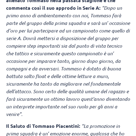
allenato Tommaso nella passata stagione e che
commenta così il suo approdo in Serie A:
“Dopo un
primo anno di ambientamento con noi, Tommaso farà
parte del gruppo della prima squadra e sarà un’ occasione
d’oro per lui partecipare ad un campionato come quello di
serie A. Dovrà mettersi a disposizione del gruppo per
compiere step importanti sia dal punto di vista tecnico
che tattico e sicuramente questo campionato è un’
occasione per imparare tanto, giorno dopo giorno, da
compagni e da avversari. Tommaso è dotato di buona
battuta salto float e delle ottime letture a muro,
sicuramente ha tanto da migliorare nel fondamentale
dell’attacco. Sono certo delle qualità umane del ragazzo e
farà sicuramente un ottimo lavoro quest’anno diventando
un interprete importante nel suo ruolo per gli anni a
venire”.
Il Saluto di Tommaso Piacentini:
“La promozione in
prima squadra è un’ emozione enorme, qualcosa che ho