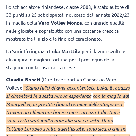
Lo schiacciatore finlandese, classe 2003, è stato autore di
33 punti su 25 set disputati nel corso dell’annata 2022/23
in maglia della
Vero Volley Monza
, con grande qualità
nelle giocate e soprattutto con una costante crescita
mostrata tra l’inizio e la fine del campionato.
La Società ringrazia
Luka Marttila
per il lavoro svolto e
gli augura le migliori fortune per il prosieguo della
stagione con la casacca francese.
Claudio Bonati
(Direttore sportivo Consorzio Vero
Volley):
“Siamo felici di aver accontentato Luka. ll ragazzo
si cimenterà in questa nuova esperienza
con la maglia del
Montpellier, in prestito fino al termine della stagione. Lì
troverà un allenatore bravo come Lorenzo Tubertini e
sono certo sarà molto utile alla sua crescita. Dopo
l’ottimo Europeo svolto quest’estate, sono sicuro che sia