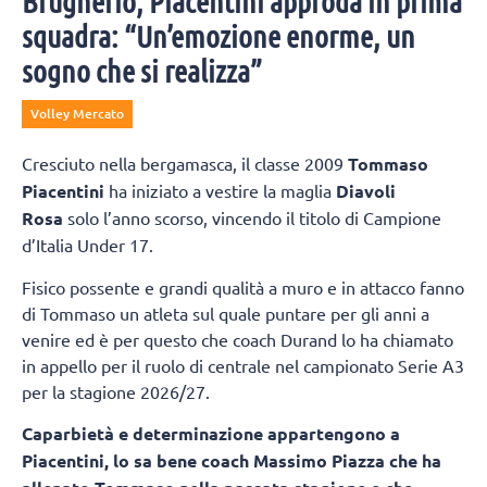
Brugherio, Piacentini approda in prima
squadra: “Un’emozione enorme, un
sogno che si realizza”
Volley Mercato
Cresciuto nella bergamasca, il classe 2009
Tommaso
Piacentini
ha iniziato a vestire la maglia
Diavoli
Rosa
solo l’anno scorso, vincendo il titolo di Campione
d’Italia Under 17.
Fisico possente e grandi qualità a muro e in attacco fanno
di Tommaso un atleta sul quale puntare per gli anni a
venire ed è per questo che coach Durand lo ha chiamato
in appello per il ruolo di centrale nel campionato Serie A3
per la stagione 2026/27.
Caparbietà e determinazione appartengono a
Piacentini, lo sa bene coach Massimo Piazza che ha