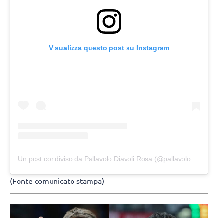
Visualizza questo post su Instagram
Un post condiviso da Pallavolo Diavoli Rosa (@pallavolodiavolirosa)
(Fonte comunicato stampa)