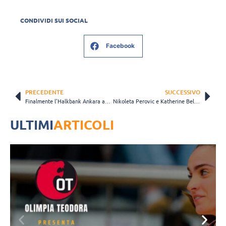
CONDIVIDI SUI SOCIAL
Facebook
PRECEDENTE
SUCCESSIVO
Finalmente l’Halkbank Ankara annuncia l’ingaggio di Earvin Ngapeth
Nikoleta Perovic e Katherine Bell giocheranno nella Superleague cinese
ULTIMI
ARTICOLI