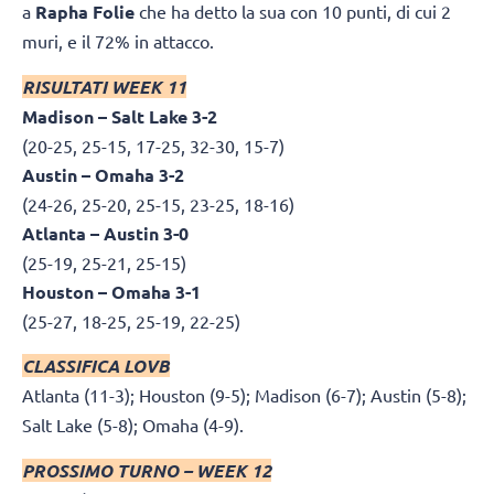
a
Rapha Folie
che ha detto la sua con 10 punti, di cui 2
muri, e il 72% in attacco.
RISULTATI WEEK 11
Madison – Salt Lake 3-2
(20-25, 25-15, 17-25, 32-30, 15-7)
Austin – Omaha 3-2
(24-26, 25-20, 25-15, 23-25, 18-16)
Atlanta – Austin 3-0
(25-19, 25-21, 25-15)
Houston – Omaha 3-1
(25-27, 18-25, 25-19, 22-25)
CLASSIFICA LOVB
Atlanta
(11-3); Houston (9-5); Madison
(6-7); Austin (5-8);
Salt Lake (5-8); Omaha (4-9).
PROSSIMO TURNO – WEEK 12