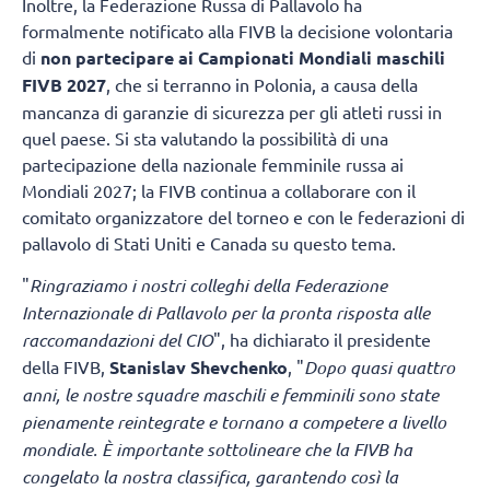
Inoltre, la Federazione Russa di Pallavolo ha
formalmente notificato alla FIVB la decisione volontaria
di
non partecipare ai Campionati Mondiali maschili
FIVB 2027
, che si terranno in Polonia, a causa della
mancanza di garanzie di sicurezza per gli atleti russi in
quel paese. Si sta valutando la possibilità di una
partecipazione della nazionale femminile russa ai
Mondiali 2027; la FIVB continua a collaborare con il
comitato organizzatore del torneo e con le federazioni di
pallavolo di Stati Uniti e Canada su questo tema.
"
Ringraziamo i nostri colleghi della Federazione
Internazionale di Pallavolo per la pronta risposta alle
raccomandazioni del CIO
", ha dichiarato il presidente
della FIVB,
Stanislav Shevchenko
, "
Dopo quasi quattro
anni, le nostre squadre maschili e femminili sono state
pienamente reintegrate e tornano a competere a livello
mondiale. È importante sottolineare che la FIVB ha
congelato la nostra classifica, garantendo così la