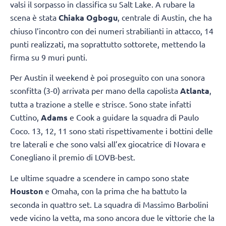
valsi il sorpasso in classifica su Salt Lake. A rubare la
scena è stata
Chiaka Ogbogu
, centrale di Austin, che ha
chiuso l’incontro con dei numeri strabilianti in attacco, 14
punti realizzati, ma soprattutto sottorete, mettendo la
firma su 9 muri punti.
Per Austin il weekend è poi proseguito con una sonora
sconfitta (3-0) arrivata per mano della capolista
Atlanta
,
tutta a trazione a stelle e strisce. Sono state infatti
Cuttino,
Adams
e Cook a guidare la squadra di Paulo
Coco. 13, 12, 11 sono stati rispettivamente i bottini delle
tre laterali e che sono valsi all’ex giocatrice di Novara e
Conegliano il premio di LOVB-best.
Le ultime squadre a scendere in campo sono state
Houston
e Omaha, con la prima che ha battuto la
seconda in quattro set. La squadra di Massimo Barbolini
vede vicino la vetta, ma sono ancora due le vittorie che la