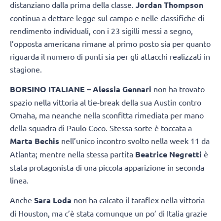
distanziano dalla prima della classe.
Jordan Thompson
continua a dettare legge sul campo e nelle classifiche di
rendimento individuali, con i 23 sigilli messi a segno,
l’opposta americana rimane al primo posto sia per quanto
riguarda il numero di punti sia per gli attacchi realizzati in
stagione.
BORSINO ITALIANE – Alessia Gennari
non ha trovato
spazio nella vittoria al tie-break della sua Austin contro
Omaha, ma neanche nella sconfitta rimediata per mano
della squadra di Paulo Coco. Stessa sorte è toccata a
Marta Bechis
nell’unico incontro svolto nella week 11 da
Atlanta; mentre nella stessa partita
Beatrice Negretti
è
stata protagonista di una piccola apparizione in seconda
linea.
Anche
Sara Loda
non ha calcato il taraflex nella vittoria
di Houston, ma c’è stata comunque un po’ di Italia grazie