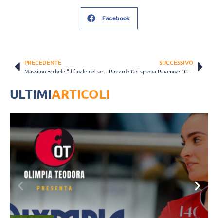
Facebook
PRECEDENTE
SUCCESSIVO
Massimo Eccheli: “Il finale del secondo set ha condizionato la partita” (VIDEO)
Riccardo Goi sprona Ravenna: “Certe occasioni dobbiamo riuscire a coglierle”
ULTIMI
ARTICOLI