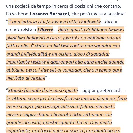
una società da tempo in cerca di posizioni che contano.
Lo sa bene
Lorenzo Bernardi
, che però invita alla calma:
“
È una vittoria che fa bene a tutto l’ambiente
– dice in
un’intervista a
Libertà
–
detto questo dobbiamo tenere i
piedi ben bullonati a terra, perché non abbiamo ancora
fatto nulla. È stato un bel test contro una squadra con
grandi individualità e un ottimo gioco di squadra;
importante restare lì aggrappati alla gara anche quando
abbiamo perso i due set ai vantaggi, che avremmo pure
meritato di vincere
“.
“
Stiamo facendo il percorso giusto
– aggiunge Bernardi –
la vittoria serve per la classifica ma ancora di più per farci
avere sempre più consapevolezza e fiducia nei nostri
mezzi. I ragazzi hanno lavorato otto settimane con
grande intensità, questa squadra ha un Dna molto
importante, ora tocca a me riuscire a fare mantenere a