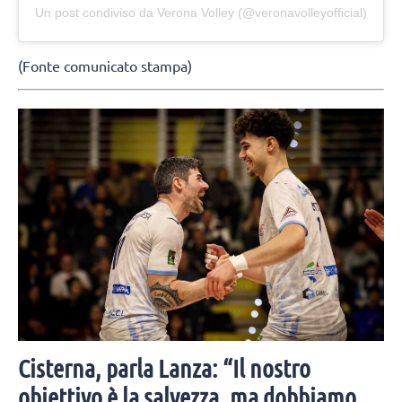
Un post condiviso da Verona Volley (@veronavolleyofficial)
(Fonte comunicato stampa)
Cisterna, parla Lanza: “Il nostro
obiettivo è la salvezza, ma dobbiamo