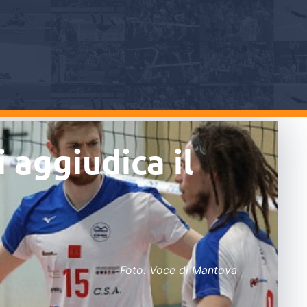
 aggiudica il
Foto: Voce di Mantova