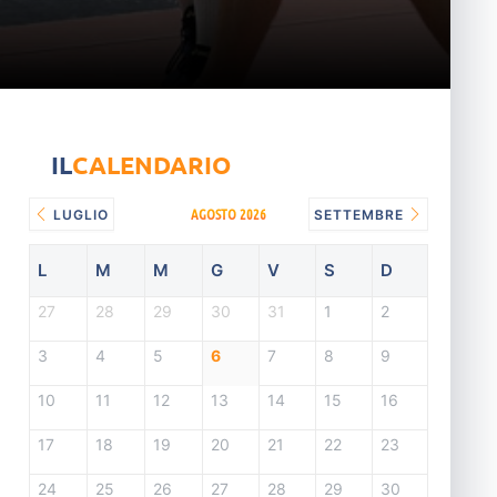
IL
CALENDARIO
AGOSTO 2026
LUGLIO
SETTEMBRE
L
M
M
G
V
S
D
27
28
29
30
31
1
2
3
4
5
6
7
8
9
10
11
12
13
14
15
16
17
18
19
20
21
22
23
24
25
26
27
28
29
30