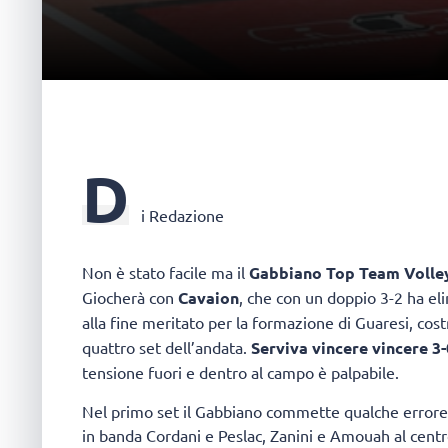
D
i Redazione
Non è stato facile ma il
Gabbiano Top Team Volle
Giocherà con
Cavaion
, che con un doppio 3-2 ha el
alla fine meritato per la formazione di Guaresi, cos
quattro set dell’andata.
Serviva vincere vincere 3-
tensione fuori e dentro al campo è palpabile.
Nel primo set il Gabbiano commette qualche errore 
in banda Cordani e Peslac, Zanini e Amouah al centro,