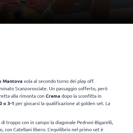
y Mantova
vola al secondo turno dei play off.
iminato Scanzorosciate. Un passaggio sofferto, però
tretta alla rimonta con
Crema
dopo la sconfitta in
0 o 3-1
per giocarsi la qualificazione al golden set. La
di troppo con in campo la diagonale Pedroni-Bigarelli,
 con Catellani libero. L’equilibrio nel primo set è