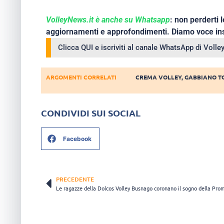
VolleyNews.it è anche su Whatsapp
: non perderti l
aggiornamenti e approfondimenti. Diamo voce ins
Clicca QUI e iscriviti al canale WhatsApp di Voll
ARGOMENTI CORRELATI
CREMA VOLLEY
,
GABBIANO T
CONDIVIDI SUI SOCIAL
Facebook
PRECEDENTE